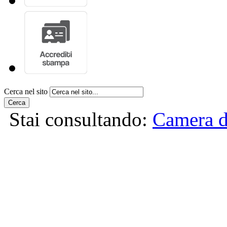
Cerca nel sito
Cerca
Stai consultando:
Camera d
>
Resoconti dell'Assemblea
INIZIO CONTENUTO
LAVORI