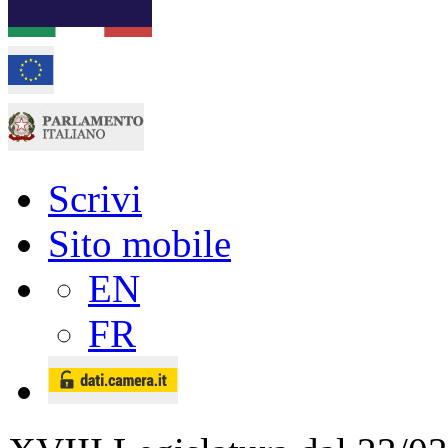
Scrivi
Sito mobile
EN
FR