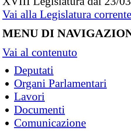
XVIII Legislatura
dal 23/03
Vai alla Legislatura corrent
MENU DI NAVIGAZION
Vai al contenuto
Deputati
Organi Parlamentari
Lavori
Documenti
Comunicazione