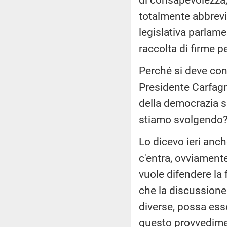
totalmente abbrevia
legislativa parlam
raccolta di firme 
Perché si deve cons
Presidente Carfagn
della democrazia s
stiamo svolgendo
Lo dicevo ieri anch
c'entra, ovviamente
vuole difendere la
che la discussione
diverse, possa es
questo provvedime