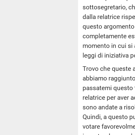
sottosegretario, ch
dalla relatrice risp
questo argomento c
completamente estr
momento in cui si 
leggi di iniziativa 
Trovo che queste ar
abbiamo raggiunto,
passatemi questo t
relatrice per aver 
sono andate a risolv
Quindi, a questo pun
votare favorevolme