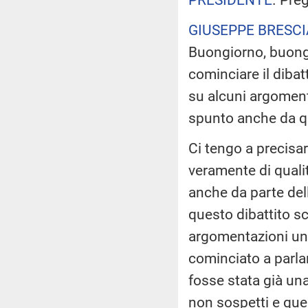
GIUSEPPE BRESCI
Buongiorno, buongi
cominciare il dibat
su alcuni argomenti
spunto anche da 
Ci tengo a precisar
veramente di qualit
anche da parte delle
questo dibattito sc
argomentazioni un 
cominciato a parlar
fosse stata già un
non sospetti e ques