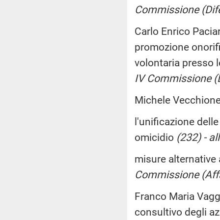
Commissione (Dif
Carlo Enrico Pacia
promozione onorific
volontaria presso 
IV Commissione (D
Michele Vecchione,
l'unificazione dell
omicidio
(232) - a
misure alternative 
Commissione (Affar
Franco Maria Vagge
consultivo degli az