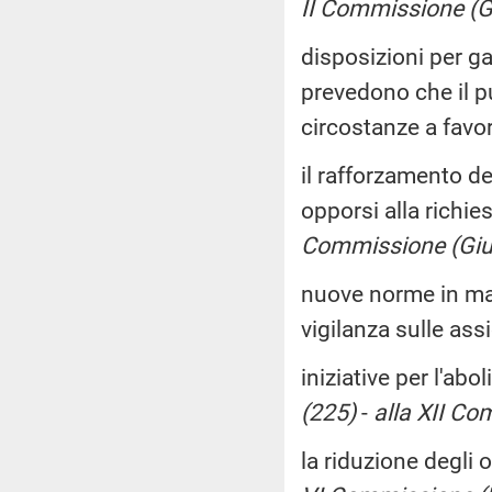
II Commissione (Gi
disposizioni per ga
prevedono che il p
circostanze a favo
il rafforzamento de
opporsi alla richie
Commissione (Gius
nuove norme in mate
vigilanza sulle ass
iniziative per l'abo
(225)
-
alla XII Com
la riduzione degli 