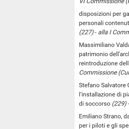
VI Commissione (
disposizioni per gar
personali contenuti
(227)
-
alla I Commi
Massimiliano Valda
patrimonio dell'arch
reintroduzione del
Commissione (Cul
Stefano Salvatore 
l'installazione di p
di soccorso
(229) 
Emiliano Strano, d
per i piloti e gli sp