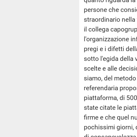
persone che consi
straordinario nella
il collega capogrup
l'organizzazione i
pregi e i difetti d
sotto l'egida della
scelte e alle decisi
siamo, del metodo 
referendaria propo
piattaforma, di 500
state citate le pia
firme e che quel nu
pochissimi giorni,
di consapevolezza,