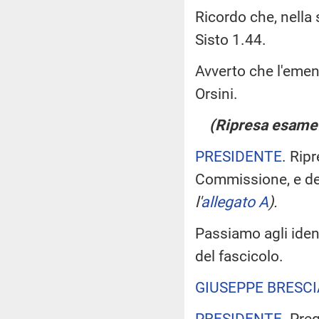
Ricordo che, nella 
Sisto 1.44.
Avverto che l'emen
Orsini.
(Ripresa esame d
PRESIDENTE
. Rip
Commissione, e de
l'
allegato A
).
Passiamo agli iden
del fascicolo.
GIUSEPPE BRESCI
PRESIDENTE
. Pre