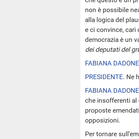
non è possibile ne
alla logica del pla
e ci convince, cari 
democrazia è un v
dei deputati del g
FABIANA DADONE
PRESIDENTE
. Ne 
FABIANA DADONE
che insofferenti a
proposte emendative 
opposizioni.
Per tornare sull'em