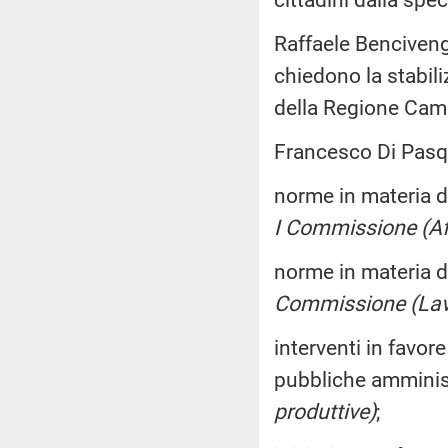
Raffaele Bencivenga
chiedono la stabili
della Regione Ca
Francesco Di Pasqu
norme in materia di
I Commissione (Aff
norme in materia d
Commissione (Lav
interventi in favor
pubbliche amminis
produttive)
;