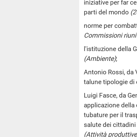
iniziative per far c
parti del mondo
(2
norme per combatte
Commissioni riunite 
l'istituzione della
(Ambiente)
;
Antonio Rossi, da V
talune tipologie d
Luigi Fasce, da Gen
applicazione della 
tubature per il tras
salute dei cittadin
(Attività produttive