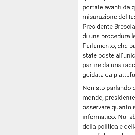
portate avanti da 
misurazione del tas
Presidente Brescia
di una procedura le
Parlamento, che p
state poste all'unic
partire da una racc
guidata da piattaf
Non sto parlando d
mondo, presidente B
osservare quanto si
informatico. Noi 
della politica e de