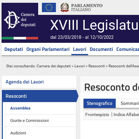
XVIII Legislatu
dal 23/03/2018 - al 12/10/2022
Deputati
Organi Parlamentari
Lavori
Documenti
Comunicaz
Stai consultando:
Camera dei deputati
>
Lavori
>
Resoconti
>
Resoconti dell'As
Agenda dei Lavori
Resoconto d
Resoconti
Stenografico
Sommari
Assemblea
Frontespizio
Indice Alfabe
Giunte e Commissioni
Audizioni