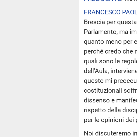
FRANCESCO PAOL
Brescia per questa
Parlamento, ma im
quanto meno per es
perché credo che n
quali sono le regol
dell'Aula, intervien
questo mi preoccup
costituzionali soff
dissenso e manife
rispetto della disci
per le opinioni dei
Noi discuteremo in