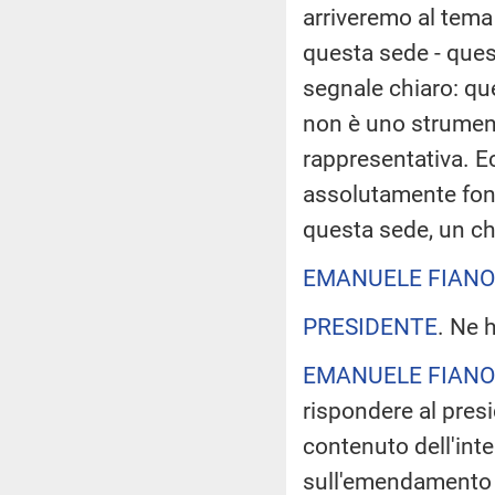
arriveremo al tema
questa sede - quest
segnale chiaro: qu
non è uno strument
rappresentativa. E
assolutamente fond
questa sede, un ch
EMANUELE FIANO
PRESIDENTE
. Ne 
EMANUELE FIANO
rispondere al pres
contenuto dell'inte
sull'emendamento e