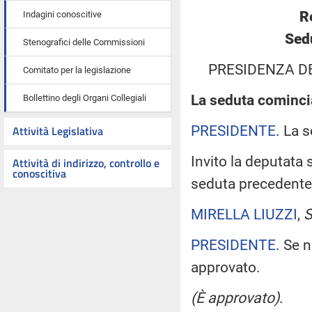
R
Indagini conoscitive
Sed
Stenografici delle Commissioni
PRESIDENZA D
Comitato per la legislazione
La seduta comincia
Bollettino degli Organi Collegiali
PRESIDENTE
. La 
Attività Legislativa
Invito la deputata 
Attività di indirizzo, controllo e
conoscitiva
seduta precedente
MIRELLA LIUZZI
,
S
PRESIDENTE
. Se 
approvato.
(È approvato)
.