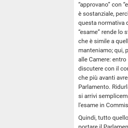
“approvano” con “e
è sostanziale, perc
questa normativa d
“esame” rende lo s
che è simile a que
manteniamo; qui, per
alle Camere: entro
discutere con il co
che più avanti avre
Parlamento. Ridurl
si arrivi semplicem
l'esame in Commiss
Quindi, tutto quell
portare il Parlame