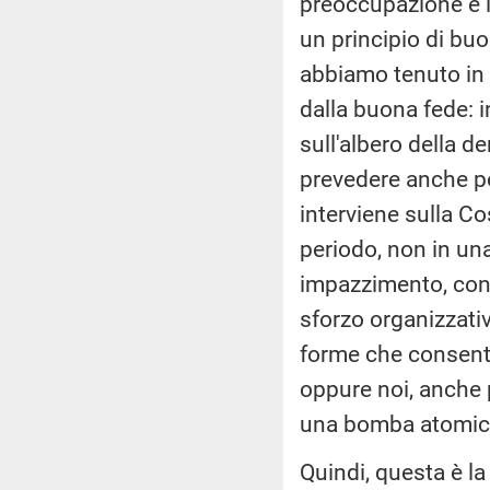
preoccupazione è i
un principio di bu
abbiamo tenuto in
dalla buona fede: 
sull'albero della 
prevedere anche po
interviene sulla Co
periodo, non in una
impazzimento, con 
sforzo organizzati
forme che consenta
oppure noi, anche
una bomba atomica
Quindi, questa è l