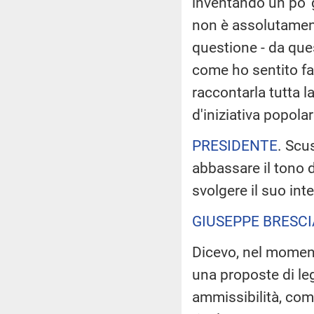
inventando un po' g
non è assolutamen
questione - da que
come ho sentito fa
raccontarla tutta l
d'iniziativa popolar
PRESIDENTE
. Scu
abbassare il tono d
svolgere il suo int
GIUSEPPE BRESCI
Dicevo, nel moment
una proposte di leg
ammissibilità, come