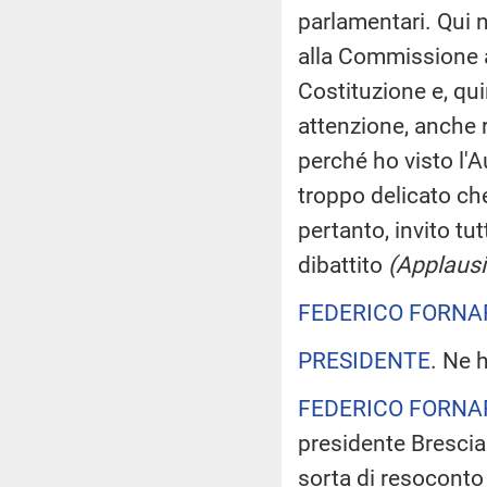
parlamentari. Qui 
alla Commissione a
Costituzione e, qui
attenzione, anche r
perché ho visto l'A
troppo delicato che 
pertanto, invito tu
dibattito
(Applausi
FEDERICO FORNA
PRESIDENTE
. Ne 
FEDERICO FORNA
presidente Brescia 
sorta di resoconto e