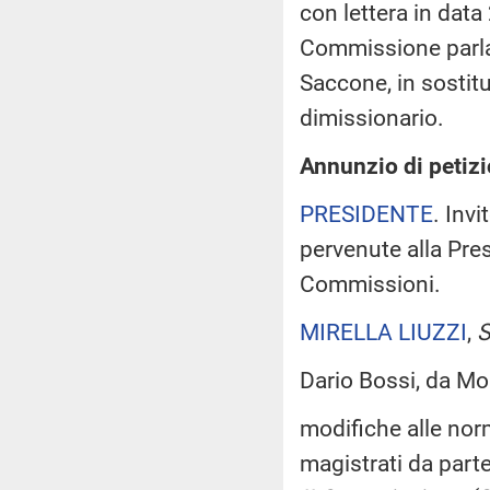
con lettera in data
Commissione parlam
Saccone, in sostit
dimissionario.
Annunzio di petizi
PRESIDENTE
. Invi
pervenute alla Pre
Commissioni.
MIRELLA LIUZZI
,
S
Dario Bossi, da Mo
modifiche alle nor
magistrati da part