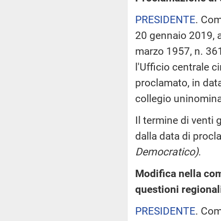
PRESIDENTE
. Com
20 gennaio 2019, ai
marzo 1957, n. 361,
l'Ufficio centrale c
proclamato, in dat
collegio uninomina
Il termine di venti
dalla data di proc
Democratico)
.
Modifica nella co
questioni regional
PRESIDENTE
. Com