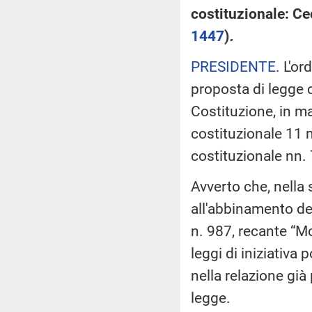
costituzionale: Cec
1447
)
.
PRESIDENTE
. L'o
proposta di legge c
Costituzione, in mat
costituzionale 11 
costituzionale nn.
Avverto che, nella 
all'abbinamento del
n. 987, recante “Mo
leggi di iniziativa
nella relazione già
legge.