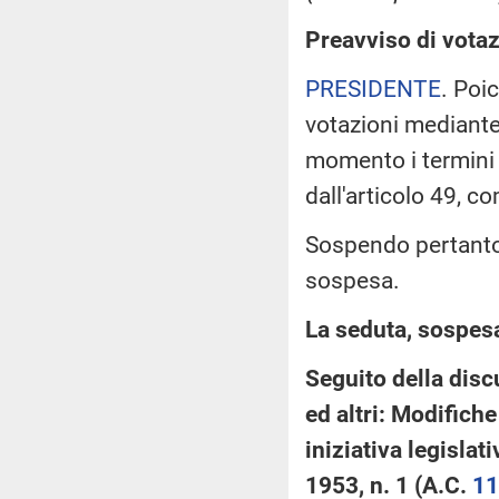
Preavviso di votaz
PRESIDENTE
. Poi
votazioni mediant
momento i termini d
dall'articolo 49, 
Sospendo pertanto 
sospesa.
La seduta, sospesa 
Seguito della disc
ed altri: Modifiche
iniziativa legislat
1953, n. 1 (A.C.
11