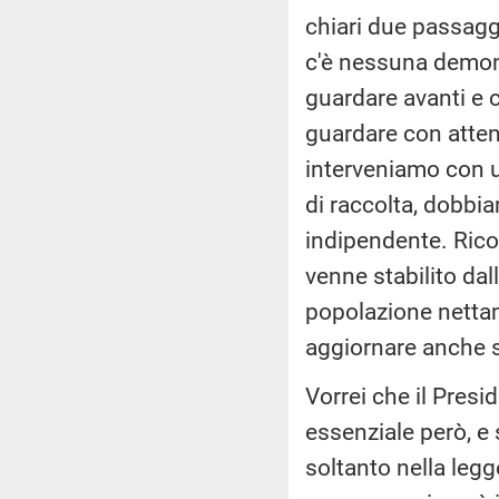
chiari due passaggi
c'è nessuna demoni
guardare avanti e 
guardare con atten
interveniamo con u
di raccolta, dobbia
indipendente. Rico
venne stabilito dal
popolazione nettam
aggiornare anche so
Vorrei che il Pres
essenziale però, e
soltanto nella leg