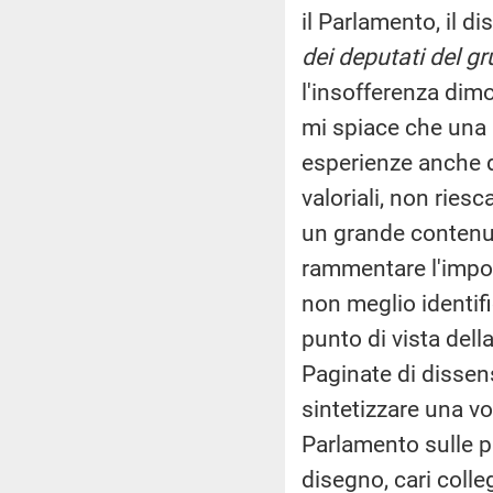
il Parlamento, il 
dei deputati del g
l'insofferenza dim
mi spiace che una p
esperienze anche d
valoriali, non rie
un grande contenut
rammentare l'import
non meglio identifi
punto di vista dell
Paginate di dissens
sintetizzare una vol
Parlamento sulle pi
disegno, cari coll