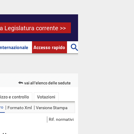
la Legislatura corrente >>
Internazionale
Accesso rapido
vai all'elenco delle sedute
rizzo e controllo
Votazioni
ro
Formato Xml
Versione Stampa
Rif. normativi