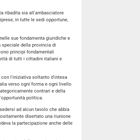
ta ribadita sia all'ambasciatore
prese, in tutte le sedi opportune,
 nelle sue fondamenta giuridiche e
 speciale della provincia di
sono principi fondamentali
à di tutti i cittadini italiani e
con l'iniziativa soltanto d'intesa
alia verso ogni forma e ogni livello
 categoricamente contrari e della
'opportunità politica.
 sedersi ad alcun tavolo che abbia
positamente disertato una riunione
edeva la partecipazione anche delle