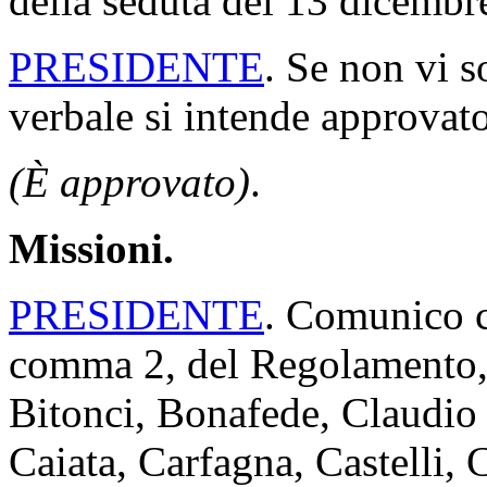
della seduta del 13 dicembr
PRESIDENTE
. Se non vi s
verbale si intende approvato
(È approvato)
.
Missioni.
PRESIDENTE
. Comunico ch
comma 2, del Regolamento, i
Bitonci, Bonafede, Claudio 
Caiata, Carfagna, Castelli, C