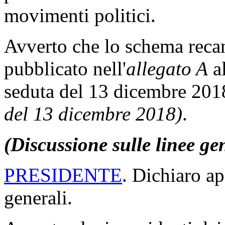
movimenti politici.
Avverto che lo schema recant
pubblicato nell'
allegato A
al
seduta del 13 dicembre 20
del 13 dicembre 2018)
.
(Discussione sulle linee ge
PRESIDENTE
. Dichiaro ap
generali.