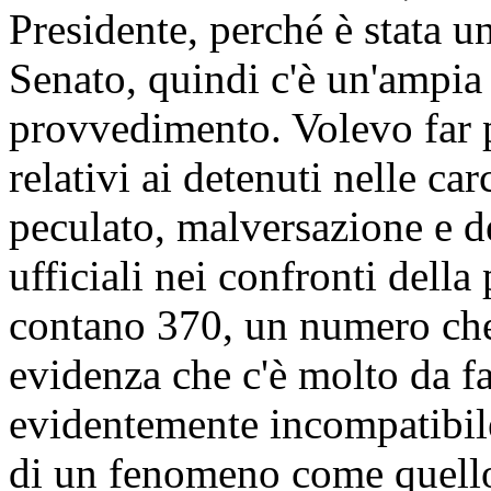
Presidente, perché è stata u
Senato, quindi c'è un'ampi
provvedimento. Volevo far p
relativi ai detenuti nelle car
peculato, malversazione e de
ufficiali nei confronti dell
contano 370, un numero che,
evidenza che c'è molto da f
evidentemente incompatibil
di un fenomeno come quello