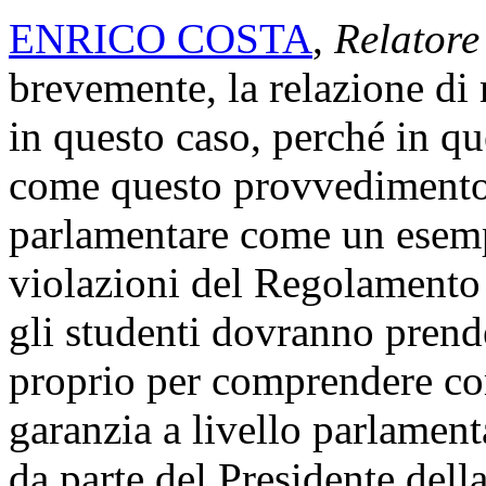
ENRICO COSTA
,
Relatore
brevemente, la relazione di
in questo caso, perché in qu
come questo provvedimento v
parlamentare come un esempio
violazioni del Regolamento
gli studenti dovranno pren
proprio per comprendere come
garanzia a livello parlament
da parte del Presidente dell