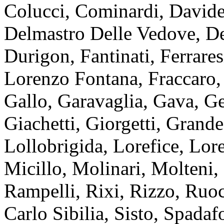
Colucci, Cominardi, Davide
Delmastro Delle Vedove, De
Durigon, Fantinati, Ferrare
Lorenzo Fontana, Fraccaro, 
Gallo, Garavaglia, Gava, G
Giachetti, Giorgetti, Grande
Lollobrigida, Lorefice, Lor
Micillo, Molinari, Molteni,
Rampelli, Rixi, Rizzo, Ruoc
Carlo Sibilia, Sisto, Spadaf