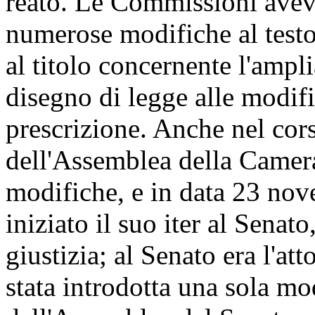
reato. Le Commissioni avev
numerose modifiche al testo
al titolo concernente l'amp
disegno di legge alle modifi
prescrizione. Anche nel cor
dell'Assemblea della Camera
modifiche, e in data 23 no
iniziato il suo iter al Sena
giustizia; al Senato era l'at
stata introdotta una sola mo