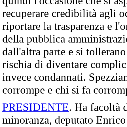
quindi l'occasione che si as
recuperare credibilità agli 
riportare la trasparenza e l'
della pubblica amministrazio
dall'altra parte e si tolleran
rischia di diventare complic
invece condannati. Spezziam
corrompe e chi si fa corrom
PRESIDENTE
. Ha facoltà d
minoranza, deputato Enrico