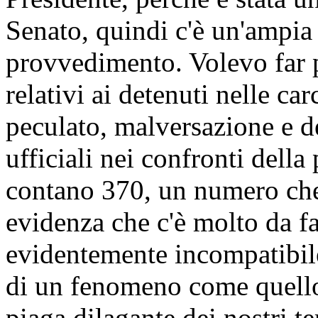
Senato, quindi c'è un'ampi
provvedimento. Volevo far p
relativi ai detenuti nelle car
peculato, malversazione e de
ufficiali nei confronti dell
contano 370, un numero che,
evidenza che c'è molto da f
evidentemente incompatibil
di un fenomeno come quello
piaga dilagante dei nostri t