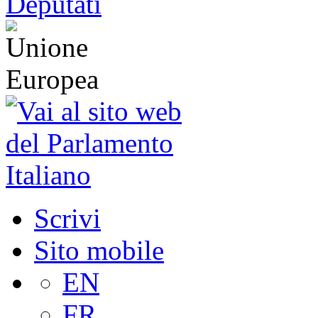
Scrivi
Sito mobile
EN
FR