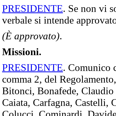
PRESIDENTE
. Se non vi s
verbale si intende approvato
(È approvato)
.
Missioni.
PRESIDENTE
. Comunico ch
comma 2, del Regolamento, i
Bitonci, Bonafede, Claudio 
Caiata, Carfagna, Castelli, C
Colucci, Cominardi, Davide