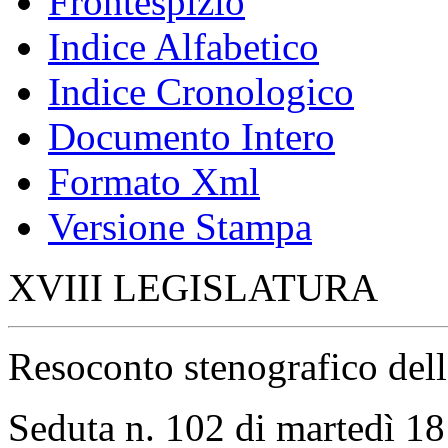
Frontespizio
Indice Alfabetico
Indice Cronologico
Documento Intero
Formato Xml
Versione Stampa
XVIII LEGISLATURA
Resoconto stenografico del
Seduta n. 102 di martedì 1