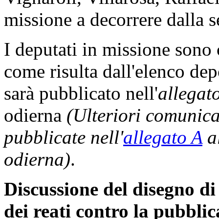
missione a decorrere dalla s
I deputati in missione sono
come risulta dall'elenco dep
sarà pubblicato nell'
allegat
odierna
(Ulteriori comunic
pubblicate nell'
allegato A
al
odierna)
.
Discussione del disegno di
dei reati contro la pubbli