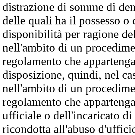
distrazione di somme di dena
delle quali ha il possesso 
disponibilità per ragione del
nell'ambito di un procedime
regolamento che appartenga
disposizione, quindi, nel ca
nell'ambito di un procedime
regolamento che appartenga
ufficiale o dell'incaricato d
ricondotta all'abuso d'uffici