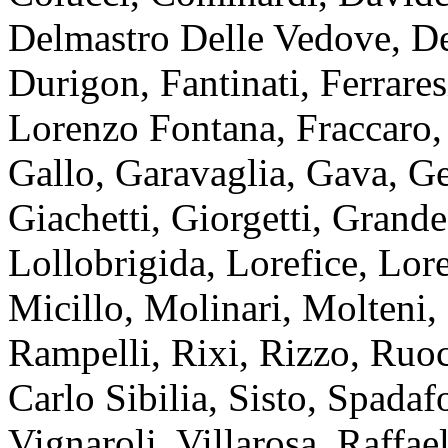
Delmastro Delle Vedove, De
Durigon, Fantinati, Ferrare
Lorenzo Fontana, Fraccaro, 
Gallo, Garavaglia, Gava, G
Giachetti, Giorgetti, Grande
Lollobrigida, Lorefice, Lor
Micillo, Molinari, Molteni,
Rampelli, Rixi, Rizzo, Ruoc
Carlo Sibilia, Sisto, Spadaf
Vignaroli, Villarosa, Raffael