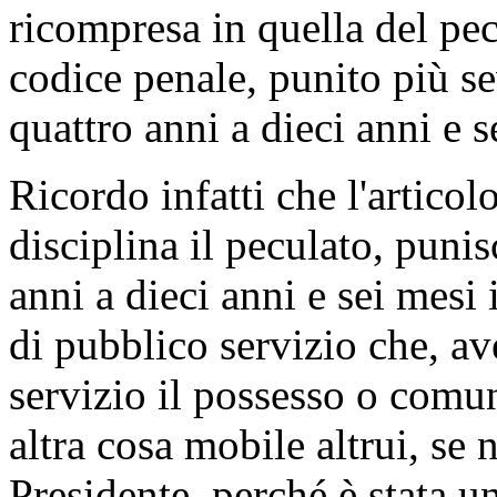
ricompresa in quella del pec
codice penale, punito più s
quattro anni a dieci anni e s
Ricordo infatti che l'artico
disciplina il peculato, puni
anni a dieci anni e sei mesi 
di pubblico servizio che, av
servizio il possesso o comun
altra cosa mobile altrui, se
Presidente, perché è stata u