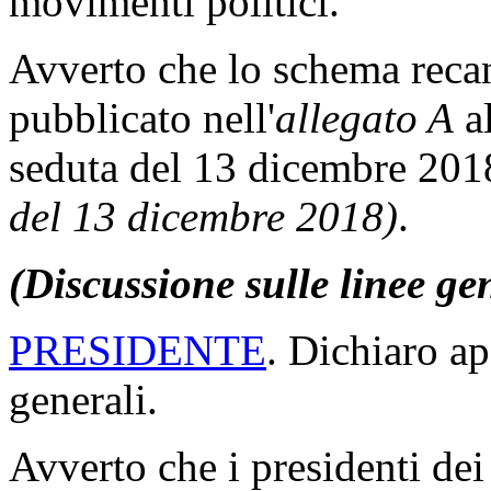
movimenti politici.
Avverto che lo schema recant
pubblicato nell'
allegato A
al
seduta del 13 dicembre 20
del 13 dicembre 2018)
.
(Discussione sulle linee ge
PRESIDENTE
. Dichiaro ap
generali.
Avverto che i presidenti d