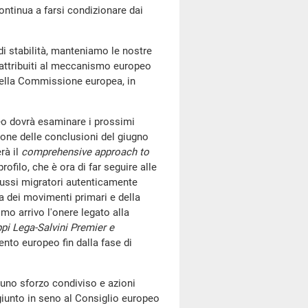
continua a farsi condizionare dai
 stabilità, manteniamo le nostre
 attribuiti al meccanismo europeo
 della Commissione europea, in
peo dovrà esaminare i prossimi
ione delle conclusioni del giugno
rà il
comprehensive approach to
rofilo, che è ora di far seguire alle
flussi migratori autenticamente
ia dei movimenti primari e della
imo arrivo l'onere legato alla
ppi Lega-Salvini Premier e
ento europeo fin dalla fase di
 uno sforzo condiviso e azioni
giunto in seno al Consiglio europeo