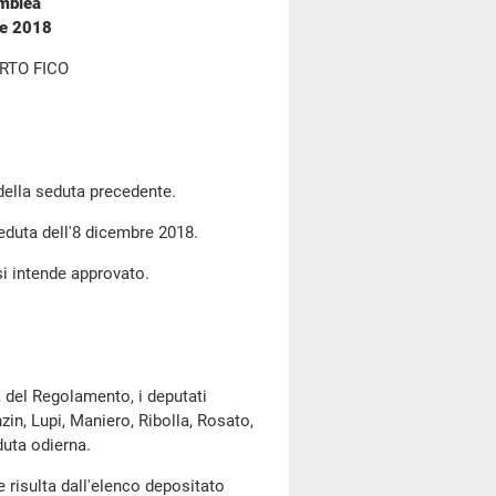
emblea
re 2018
RTO FICO
 della seduta precedente.
seduta dell'8 dicembre 2018.
si intende approvato.
, del Regolamento, i deputati
zin, Lupi, Maniero, Ribolla, Rosato,
duta odierna.
risulta dall'elenco depositato