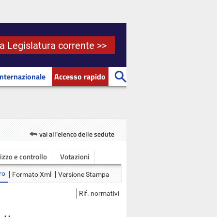
la Legislatura corrente >>
Internazionale
Accesso rapido
vai all'elenco delle sedute
rizzo e controllo
Votazioni
ro
Formato Xml
Versione Stampa
Rif. normativi