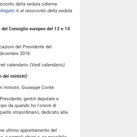
oconto della seduta odierna
llegato A
al resoconto della seduta
a del Consiglio europeo del 13 e 14
cazioni del Presidente del
4 dicembre 2018.
 nel calendario
(Vedi calendario)
.
 dei ministri)
dei ministri, Giuseppe Conte.
 Presidente, gentili deputate e
ecipo da quando ho l'onore di
uello straordinario, dedicato alla
ome ultimo appuntamento del