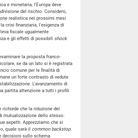
ica e monetaria, l'Europa deve
divisione del rischio. Considero,
one realistica nei prossimi mesi
 crisi finanziaria, l'esigenza di
a leva fiscale ugualmente
a e gli effetti di possibili
shock
'esaminare la proposta franco-
icolare, se da un lato si è registrata
ancio comune per le finalità di
rmane un forte contrasto di vedute
 stabilizzazione. L'avanzamento di
partita attenzione a tutti i profili
 richiede che la riduzione del
i mutualizzazione dello stesso.
ue aspetti. Apprezziamo che si
o, quale sarà il
common backstop
lle decisioni sullo schema