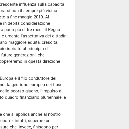
 crescente influenza sulla capacità
urarsi con il sempre più vicino
voto a fine maggio 2019. Al
re in debita considerazione
fra poco più di tre mesi, il Regno
 urgente l'aspettativa dei cittadini
cano maggiore equità, crescita,
io ispirato al principio di
 future generazioni, che
 adopereremo in questa direzione
'Europa è il filo conduttore dei
no: la gestione europea dei flussi
 dello scorso giugno, l'impulso al
o quadro finanziario pluriennale, e
 che si applica anche al nostro
ccorre, infatti, superare un
sure che, invece, finiscono per