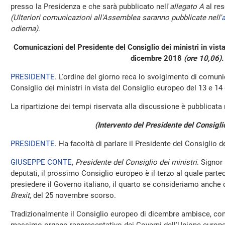
presso la Presidenza e che sarà pubblicato nell'
allegato A
al res
(Ulteriori comunicazioni all'Assemblea saranno pubblicate nell'
a
odierna)
.
Comunicazioni del Presidente del Consiglio dei ministri in vist
dicembre 2018
(ore 10,06)
.
PRESIDENTE
. L'ordine del giorno reca lo svolgimento di comuni
Consiglio dei ministri in vista del Consiglio europeo del 13 e 1
La ripartizione dei tempi riservata alla discussione è pubblicata
(Intervento del Presidente del Consiglio
PRESIDENTE
. Ha facoltà di parlare il Presidente del Consiglio 
GIUSEPPE CONTE
,
Presidente del Consiglio dei ministri
. Signor
deputati, il prossimo Consiglio europeo è il terzo al quale part
presiedere il Governo italiano, il quarto se consideriamo anche q
Brexit
, del 25 novembre scorso.
Tradizionalmente il Consiglio europeo di dicembre ambisce, c