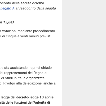
oconto della seduta odierna
llegato A
al resoconto della seduta
re 15,04)
.
go votazioni mediante procedimento
di cinque e venti minuti previsti
i, e sta assistendo - quindi chiedo
 dei rappresentanti del Regno di
i studi in Italia organizzata
. Rivolgo alla delegazione, anche a
 legge del decreto-legge 10 aprile
à delle funzioni dell'Autorità di