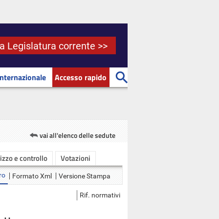
la Legislatura corrente >>
Internazionale
Accesso rapido
vai all'elenco delle sedute
rizzo e controllo
Votazioni
ro
Formato Xml
Versione Stampa
Rif. normativi