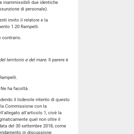
te inammissibili due identiche
ssunzione di personale).
 invito il relatore e la
mento 1.20 Rampelli.
e contrario.
del territorio e del mare
. Il parere è
Rampelli.
 Ne ha facoltà.
ndendo il lodevole intento di questo
della Commissione con la
'allegato all'articolo 1, cioè la
agmaticamente quel non oltre il
data del 30 settembre 2018, come
mendamento in discussione.