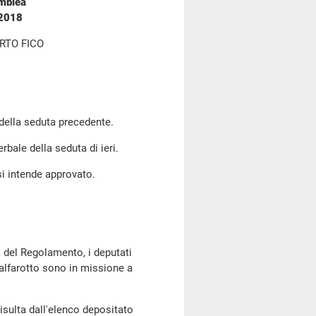
emblea
 2018
RTO FICO
 della seduta precedente.
erbale della seduta di ieri.
si intende approvato.
, del Regolamento, i deputati
calfarotto sono in missione a
sulta dall'elenco depositato