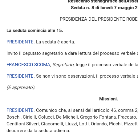
Resoconto stenografico dell'Ass
Seduta n. 8 di lunedì 7 maggio 
PRESIDENZA DEL PRESIDENTE ROBE
La seduta comincia alle 15.
PRESIDENTE
. La seduta è aperta.
Invito il deputato segretario a dare lettura del processo verbale
FRANCESCO SCOMA
,
Segretario
, legge il processo verbale dell
PRESIDENTE
. Se non vi sono osservazioni, il processo verbale 
(È approvato)
.
Missioni.
PRESIDENTE
. Comunico che, ai sensi dell'articolo 46, comma 2
Boschi, Cirielli, Colucci, De Micheli, Gregorio Fontana, Fraccaro
Gentiloni Silveri, Giacomelli, Liuzzi, Lotti, Orlando, Picchi, Pizz
decorrere dalla seduta odierna.