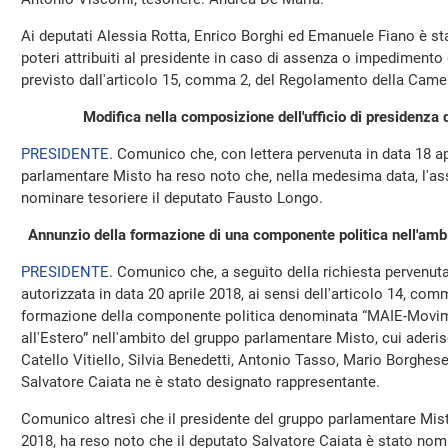
Ai deputati Alessia Rotta, Enrico Borghi ed Emanuele Fiano è stat
poteri attribuiti al presidente in caso di assenza o impedimen
previsto dall'articolo 15, comma 2, del Regolamento della Came
Modifica nella composizione dell'ufficio di presidenza
PRESIDENTE
. Comunico che, con lettera pervenuta in data 18 ap
parlamentare Misto ha reso noto che, nella medesima data, l'as
nominare tesoriere il deputato Fausto Longo.
Annunzio della formazione di una componente politica nell'amb
PRESIDENTE
. Comunico che, a seguito della richiesta pervenuta 
autorizzata in data 20 aprile 2018, ai sensi dell'articolo 14, co
formazione della componente politica denominata “MAIE-Movime
all'Estero” nell'ambito del gruppo parlamentare Misto, cui aderis
Catello Vitiello, Silvia Benedetti, Antonio Tasso, Mario Borghes
Salvatore Caiata ne è stato designato rappresentante.
Comunico altresì che il presidente del gruppo parlamentare Misto
2018, ha reso noto che il deputato Salvatore Caiata è stato nom