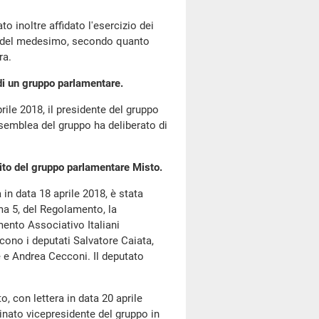
o inoltre affidato l'esercizio dei
to del medesimo, secondo quanto
ra.
 di un gruppo parlamentare.
rile 2018, il presidente del gruppo
semblea del gruppo ha deliberato di
ito del gruppo parlamentare Misto.
in data 18 aprile 2018, è stata
mma 5, del Regolamento, la
nto Associativo Italiani
cono i deputati Salvatore Caiata,
e e Andrea Cecconi. Il deputato
, con lettera in data 20 aprile
inato vicepresidente del gruppo in