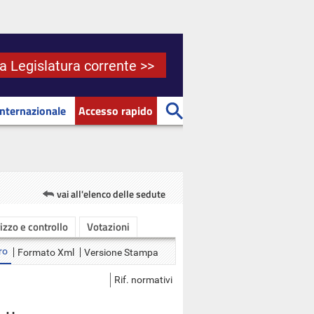
la Legislatura corrente >>
Internazionale
Accesso rapido
vai all'elenco delle sedute
rizzo e controllo
Votazioni
ro
Formato Xml
Versione Stampa
Rif. normativi