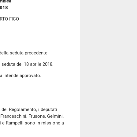
emblea
2018
RTO FICO
 della seduta precedente.
a seduta del 18 aprile 2018.
si intende approvato.
, del Regolamento, i deputati
, Franceschini, Frusone, Gelmini,
etti e Rampelli sono in missione a