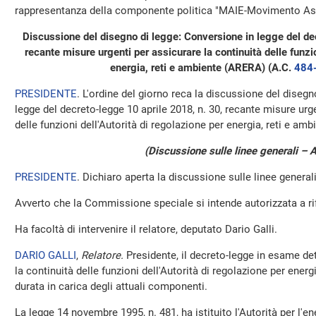
rappresentanza della componente politica "MAIE-Movimento Assoc
Discussione del disegno di legge: Conversione in legge del de
recante misure urgenti per assicurare la continuità delle funzio
energia, reti e ambiente (ARERA) (A.C.
484
PRESIDENTE
. L'ordine del giorno reca la discussione del disegn
legge del decreto-legge 10 aprile 2018, n. 30, recante misure urge
delle funzioni dell'Autorità di regolazione per energia, reti e am
(Discussione sulle linee generali – 
PRESIDENTE
. Dichiaro aperta la discussione sulle linee generali
Avverto che la Commissione speciale si intende autorizzata a ri
Ha facoltà di intervenire il relatore, deputato Dario Galli.
DARIO GALLI
,
Relatore.
Presidente, il decreto-legge in esame de
la continuità delle funzioni dell'Autorità di regolazione per ener
durata in carica degli attuali componenti.
La legge 14 novembre 1995, n. 481, ha istituito l'Autorità per l'en