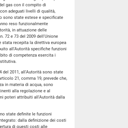
del gas con il compito di
on adeguati livelli di qualità,
ito sono state estese e specificate
hanno reso funzionalmente
orità, in attuazione delle
n. 72 e 73 del 2009 dell'Unione
è stata recepita la direttiva europea
uito all'Autorità specifiche funzioni
mbito di competenza esercita i
stitutiva.
4 del 2011, all'Autorità sono state
l'articolo 21, comma 19, prevede che,
nza in materia di acqua, sono
ttinenti alla regolazione e al
 poteri attribuiti all'Autorità dalla
o state definite le funzioni
integrato: dalla definizione dei costi
ertura di questi costi alle