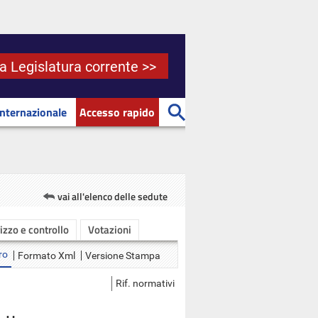
la Legislatura corrente >>
Internazionale
Accesso rapido
vai all'elenco delle sedute
rizzo e controllo
Votazioni
ro
Formato Xml
Versione Stampa
Rif. normativi