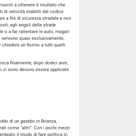
usciti a ottenere il risultato che
 di velocità stabiliti dal codice
are a fini di sicurezza stradale e non
sti, agli angoli delle strade
e o a far rallentare le auto, magari
ma servono quasi esclusivamente,
r chiedere un fiorino a tutti quelli
esca finalmente, dopo dodici anni,
do ci sono devono essere applicate
freddo di un gazebo in Brianza,
ati come “altri”. Con i pochi mezzi
biato il modo di fare politica in