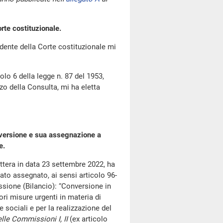
rte costituzionale.
idente della Corte costituzionale mi
colo 6 della legge n. 87 del 1953,
zzo della Consulta, mi ha eletta
nversione e sua assegnazione a
e.
lettera in data 23 settembre 2022, ha
ato assegnato, ai sensi articolo 96-
sione (Bilancio): “Conversione in
ori misure urgenti in materia di
e sociali e per la realizzazione del
lle Commissioni I, II
(ex articolo