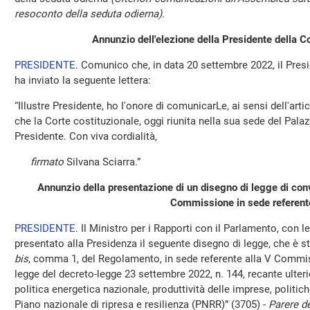
resoconto della seduta odierna)
.
Annunzio dell'elezione della Presidente della Co
PRESIDENTE
. Comunico che, in data 20 settembre 2022, il Pres
ha inviato la seguente lettera:
“Illustre Presidente, ho l'onore di comunicarLe, ai sensi dell'arti
che la Corte costituzionale, oggi riunita nella sua sede del Pala
Presidente. Con viva cordialità,
firmato
Silvana Sciarra.”
Annunzio della presentazione di un disegno di legge di co
Commissione in sede referent
PRESIDENTE
. Il Ministro per i Rapporti con il Parlamento, con 
presentato alla Presidenza il seguente disegno di legge, che è st
bis
, comma 1, del Regolamento, in sede referente alla V Commis
legge del decreto-legge 23 settembre 2022, n. 144, recante ulteri
politica energetica nazionale, produttività delle imprese, politich
Piano nazionale di ripresa e resilienza (PNRR)” (3705) -
Parere de