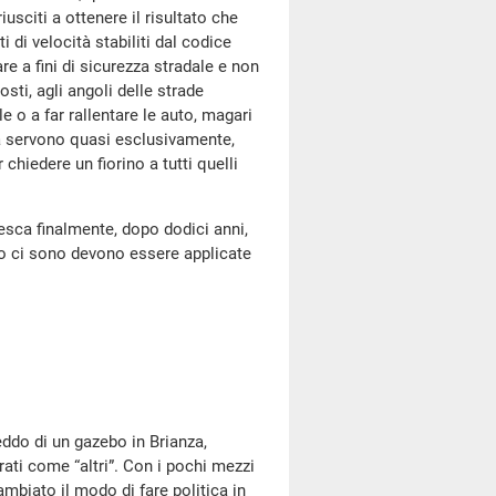
usciti a ottenere il risultato che
 di velocità stabiliti dal codice
are a fini di sicurezza stradale e non
sti, agli angoli delle strade
e o a far rallentare le auto, magari
ma servono quasi esclusivamente,
r chiedere un fiorino a tutti quelli
esca finalmente, dopo dodici anni,
do ci sono devono essere applicate
freddo di un gazebo in Brianza,
ati come “altri”. Con i pochi mezzi
biato il modo di fare politica in