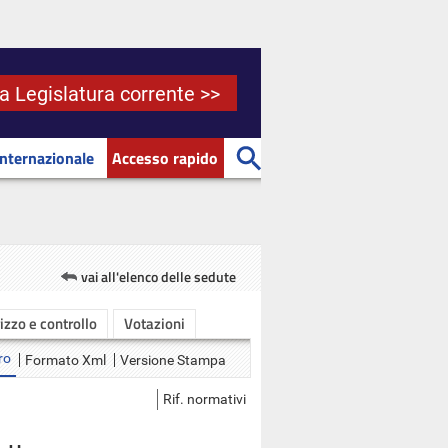
la Legislatura corrente >>
Internazionale
Accesso rapido
vai all'elenco delle sedute
rizzo e controllo
Votazioni
ro
Formato Xml
Versione Stampa
Rif. normativi