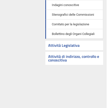
Indagini conoscitive
Stenografici delle Commissioni
Comitato per la legislazione
Bollettino degli Organi Collegiali
Attività Legislativa
Attività di indirizzo, controllo e
conoscitiva