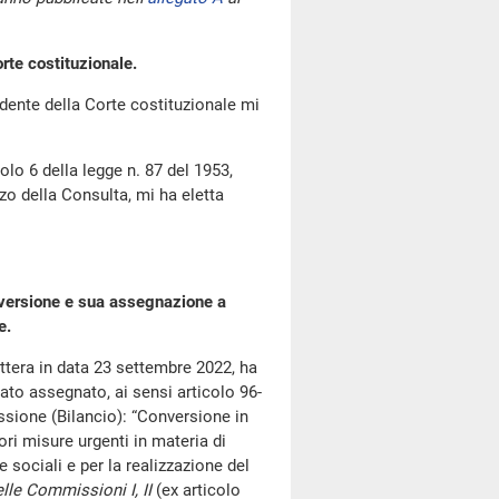
rte costituzionale.
idente della Corte costituzionale mi
colo 6 della legge n. 87 del 1953,
zzo della Consulta, mi ha eletta
nversione e sua assegnazione a
e.
lettera in data 23 settembre 2022, ha
ato assegnato, ai sensi articolo 96-
sione (Bilancio): “Conversione in
ori misure urgenti in materia di
e sociali e per la realizzazione del
lle Commissioni I, II
(ex articolo