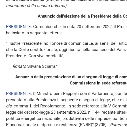
resoconto della seduta odierna)
.
Annunzio dell'elezione della Presidente della Co
PRESIDENTE
. Comunico che, in data 20 settembre 2022, il Pres
ha inviato la seguente lettera:
“Illustre Presidente, ho l'onore di comunicarLe, ai sensi dell'arti
che la Corte costituzionale, oggi riunita nella sua sede del Pala
Presidente. Con viva cordialità,
firmato
Silvana Sciarra.”
Annunzio della presentazione di un disegno di legge di co
Commissione in sede referent
PRESIDENTE
. Il Ministro per i Rapporti con il Parlamento, con 
presentato alla Presidenza il seguente disegno di legge, che è st
bis
, comma 1, del Regolamento, in sede referente alla V Commis
legge del decreto-legge 23 settembre 2022, n. 144, recante ulteri
politica energetica nazionale, produttività delle imprese, politich
Piano nazionale di ripresa e resilienza (PNRR)” (3705) -
Parere de