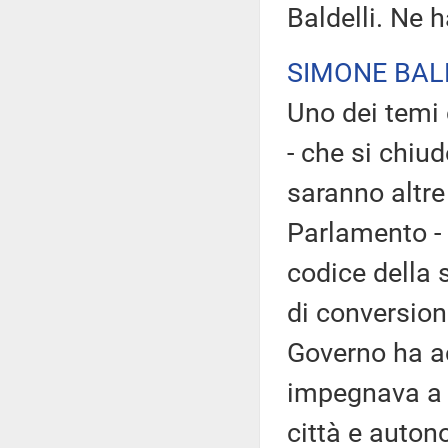
Baldelli. Ne h
SIMONE BAL
Uno dei temi 
- che si chiu
saranno altre
Parlamento - è
codice della 
di conversione
Governo ha ac
impegnava a 
città e auton