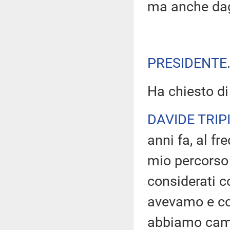
ma anche dagl
PRESIDENTE
Ha chiesto di 
DAVIDE TRIP
anni fa, al fr
mio percorso
considerati c
avevamo e co
abbiamo cambi