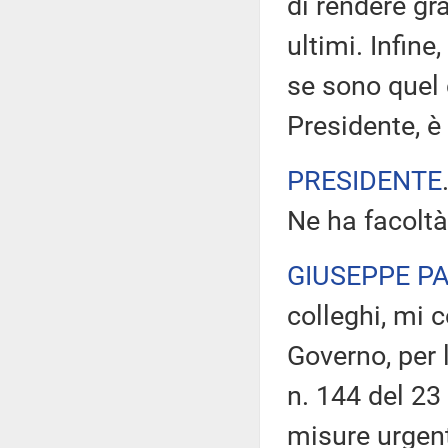
di rendere gr
ultimi. Infine
se sono quel 
Presidente, è
PRESIDENTE
Ne ha facoltà
GIUSEPPE P
colleghi, mi 
Governo, per 
n. 144 del 23 
misure urgent