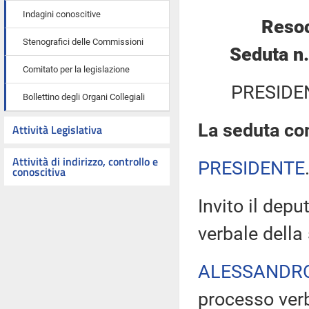
Indagini conoscitive
Resoc
Stenografici delle Commissioni
Seduta n
Comitato per la legislazione
PRESIDE
Bollettino degli Organi Collegiali
La seduta com
Attività Legislativa
Attività di indirizzo, controllo e
PRESIDENTE
conoscitiva
Invito il depu
verbale della
ALESSANDR
processo verb