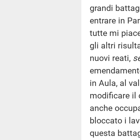
grandi battag
entrare in Pa
tutte mi piace
gli altri risu
nuovi reati,
s
emendamento,
in Aula, al v
modificare il
anche occupa
bloccato i la
questa battag