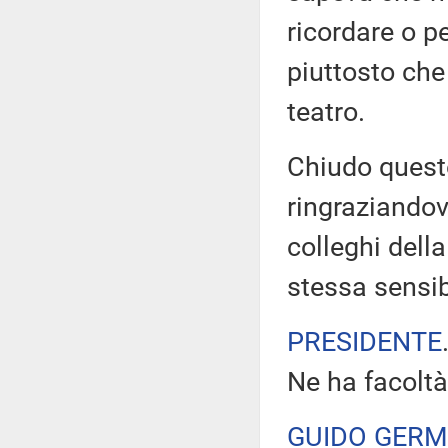
ricordare o pe
piuttosto che 
teatro.
Chiudo quest
ringraziandov
colleghi dell
stessa sensib
PRESIDENTE
Ne ha facoltà
GUIDO GERM