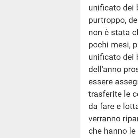
unificato dei
purtroppo, del
non è stata c
pochi mesi, p
unificato dei 
dell'anno pro
essere asseg
trasferite le
da fare e lot
verranno ripar
che hanno le 