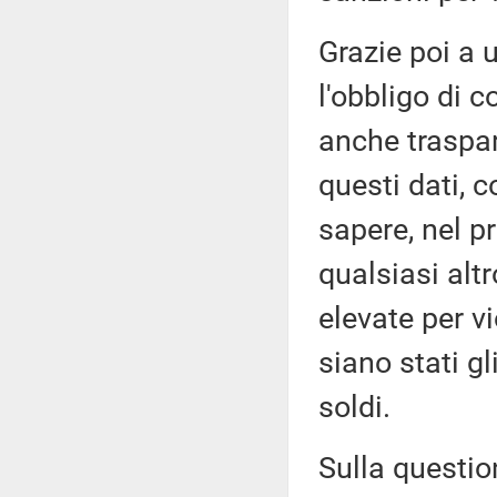
Grazie poi a 
l'obbligo di c
anche traspar
questi dati, 
sapere, nel p
qualsiasi alt
elevate per v
siano stati g
soldi.
Sulla questio