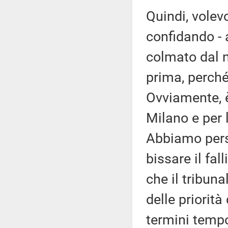
Quindi, volev
confidando - a
colmato dal 
prima, perché
Ovviamente, è
Milano e per 
Abbiamo pers
bissare il fa
che il tribuna
delle priori
termini tempo