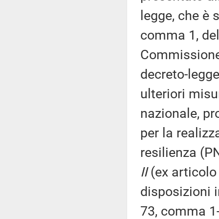
legge, che è 
comma 1, del 
Commissione (
decreto-legge
ulteriori misu
nazionale, pro
per la realiz
resilienza (P
II
(ex articol
disposizioni 
73, comma 1