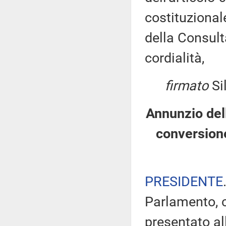
costituzional
della Consult
cordialità,
firmato
Si
Annunzio dell
conversion
PRESIDENTE
Parlamento, c
presentato al