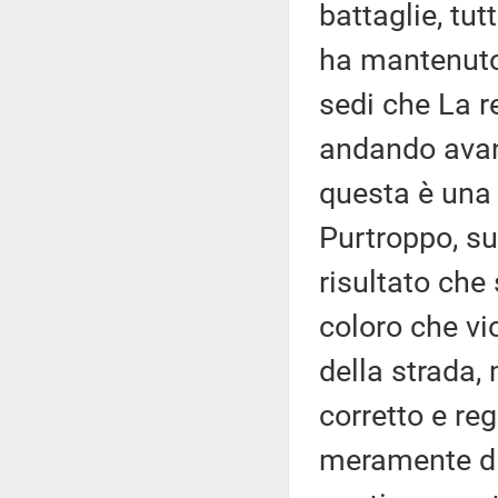
battaglie, tu
ha mantenuto 
sedi che La r
andando avant
questa è una 
Purtroppo, su
risultato che
coloro che vio
della strada, 
corretto e reg
meramente di 