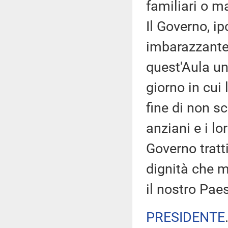
familiari o m
Il Governo, i
imbarazzante,
quest'Aula un
giorno in cui
fine di non s
anziani e i lo
Governo tratti
dignità che m
il nostro Pa
PRESIDENTE