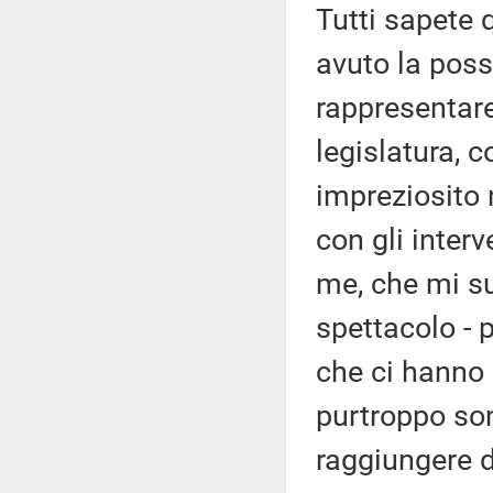
Tutti sapete q
avuto la poss
rappresentar
legislatura, c
impreziosito 
con gli inter
me, che mi su
spettacolo - p
che ci hanno r
purtroppo son
raggiungere d