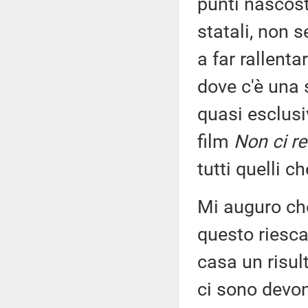
punti nascosti
statali, non 
a far rallenta
dove c'è una 
quasi esclusi
film
Non ci r
tutti quelli 
Mi auguro che
questo riesca
casa un risul
ci sono devono