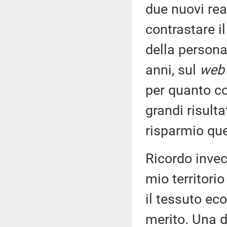
due nuovi rea
contrastare il
della persona
anni, sul
we
per quanto co
grandi risult
risparmio qu
Ricordo invece
mio territori
il tessuto ec
merito. Una de