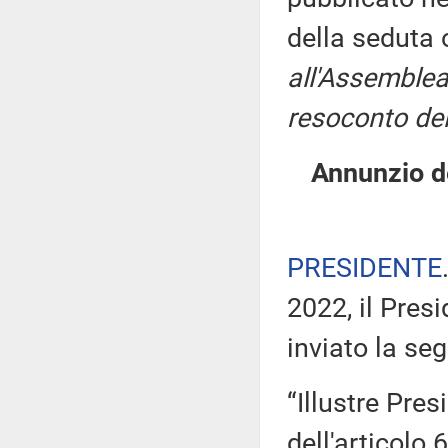
della seduta
all'Assemblea
resoconto del
Annunzio de
PRESIDENTE
2022, il Pres
inviato la seg
“Illustre Pres
dell'articolo 