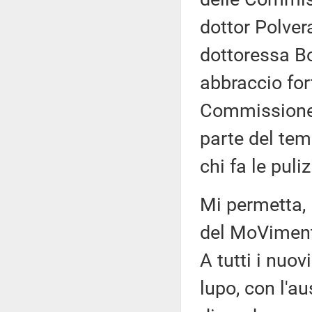
dottor Polvera
dottoressa Bo
abbraccio for
Commissione 
parte del tem
chi fa le puli
Mi permetta, P
del MoVimento
A tutti i nuov
lupo, con l'a