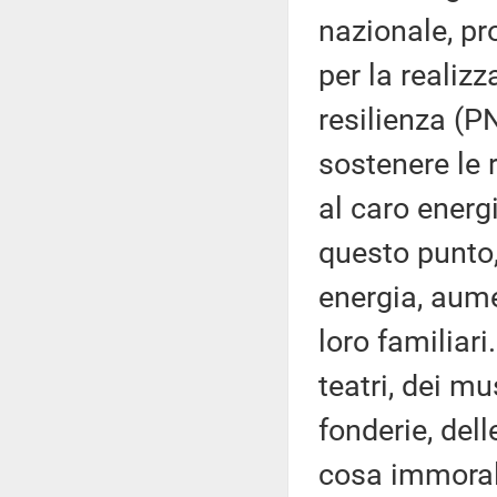
nazionale, pro
per la realiz
resilienza (
sostenere le 
al caro energ
questo punto,
energia, aumen
loro familiar
teatri, dei mu
fonderie, dell
cosa immorale