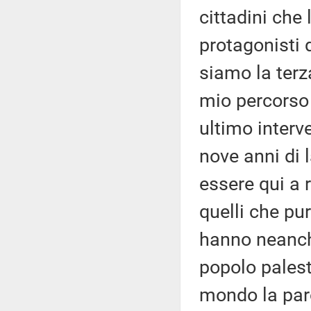
cittadini che
protagonisti d
siamo la terza
mio percorso 
ultimo interve
nove anni di 
essere qui a r
quelli che p
hanno neanch
popolo palest
mondo la paro