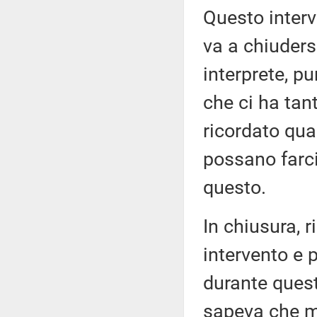
Questo interv
va a chiuders
interprete, p
che ci ha tant
ricordato quan
possano farc
questo.
In chiusura, 
intervento e 
durante quest
sapeva che mo