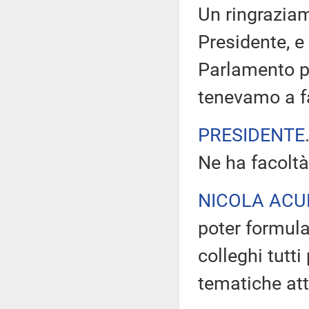
Un ringraziam
Presidente, e 
Parlamento pe
tenevamo a fa
PRESIDENTE
Ne ha facoltà
NICOLA AC
poter formula
colleghi tutt
tematiche att