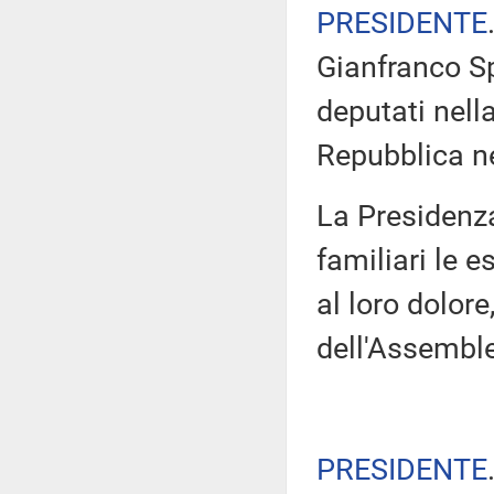
PRESIDENTE
Gianfranco S
deputati nella
Repubblica nel
La Presidenza
familiari le 
al loro dolor
dell'Assembl
PRESIDENTE