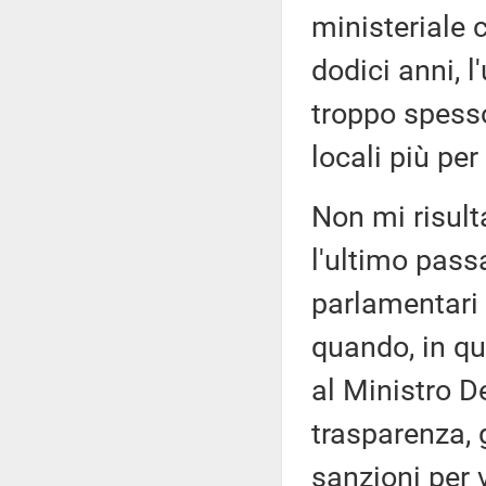
ministeriale
dodici anni, l
troppo spesso
locali più per
Non mi risult
l'ultimo pass
parlamentari 
quando, in qu
al Ministro De
trasparenza, g
sanzioni per v