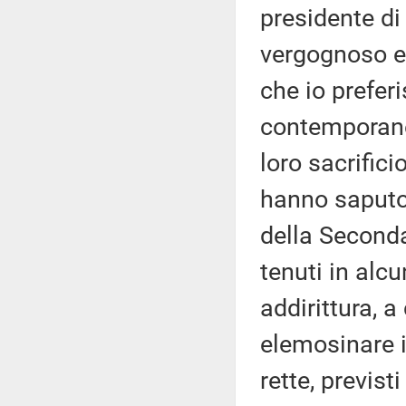
presidente di
vergognoso e 
che io preferi
contemporanea
loro sacrifici
hanno saputo
della Second
tenuti in al
addirittura, 
elemosinare i
rette, previst