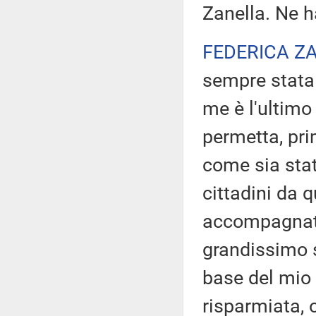
Zanella. Ne h
FEDERICA Z
sempre stata 
me è l'ultimo 
permetta, pri
come sia stat
cittadini da 
accompagnato,
grandissimo s
base del mio
risparmiata, 