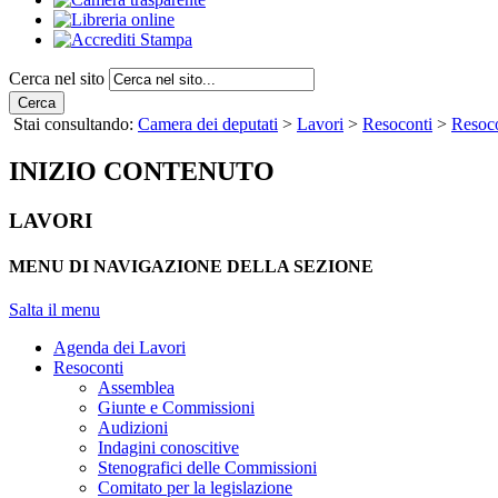
Cerca nel sito
Cerca
Stai consultando:
Camera dei deputati
>
Lavori
>
Resoconti
>
Resoco
INIZIO CONTENUTO
LAVORI
MENU DI NAVIGAZIONE DELLA SEZIONE
Salta il menu
Agenda dei Lavori
Resoconti
Assemblea
Giunte e Commissioni
Audizioni
Indagini conoscitive
Stenografici delle Commissioni
Comitato per la legislazione