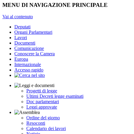
MENU DI NAVIGAZIONE PRINCIPALE
Vai al contenuto
Deputati
Organi Parlamentari
Lavori
Documenti
Comunicazione
Conoscere la Camera
Europa
Internazionale
Accesso rapido
Progetti di legge
Ultimi Decreti legge esaminati
Doc parlamentari
Leggi approvate
Ordine del giorno
Resoconti
Calendario dei lavori
Notizie