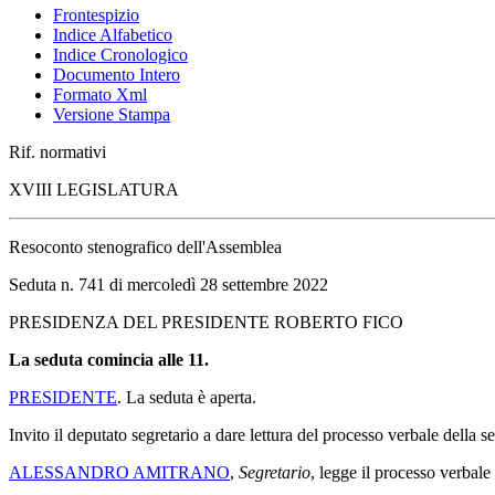
Frontespizio
Indice Alfabetico
Indice Cronologico
Documento Intero
Formato Xml
Versione Stampa
Rif. normativi
XVIII LEGISLATURA
Resoconto stenografico dell'Assemblea
Seduta n. 741 di mercoledì 28 settembre 2022
PRESIDENZA DEL PRESIDENTE ROBERTO FICO
La seduta comincia alle 11.
PRESIDENTE
. La seduta è aperta.
Invito il deputato segretario a dare lettura del processo verbale della 
ALESSANDRO AMITRANO
,
Segretario
, legge il processo verbale