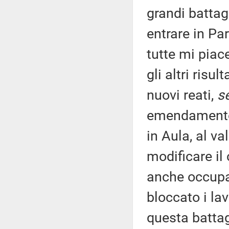
grandi battag
entrare in Pa
tutte mi piace
gli altri risu
nuovi reati,
s
emendamento,
in Aula, al v
modificare il
anche occupa
bloccato i la
questa battag