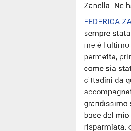
Zanella. Ne h
FEDERICA Z
sempre stata 
me è l'ultimo 
permetta, pri
come sia stat
cittadini da 
accompagnato,
grandissimo s
base del mio
risparmiata, 