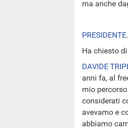
ma anche dagl
PRESIDENTE
Ha chiesto di 
DAVIDE TRIP
anni fa, al fr
mio percorso
considerati c
avevamo e co
abbiamo cambi