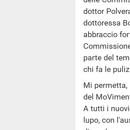
dottor Polvera
dottoressa Bo
abbraccio for
Commissione 
parte del tem
chi fa le puli
Mi permetta, P
del MoVimento
A tutti i nuov
lupo, con l'a