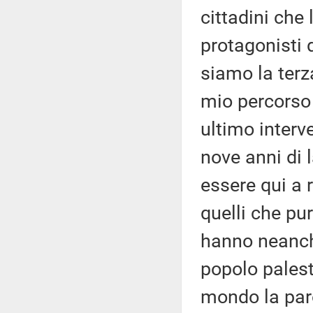
cittadini che
protagonisti d
siamo la terza
mio percorso 
ultimo interve
nove anni di 
essere qui a r
quelli che p
hanno neanch
popolo palest
mondo la paro