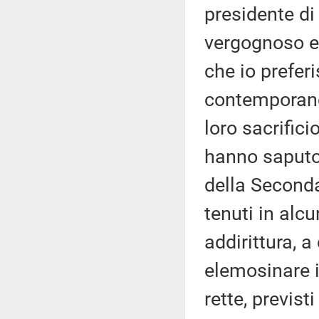
presidente di
vergognoso e 
che io preferi
contemporanea
loro sacrifici
hanno saputo
della Second
tenuti in al
addirittura, 
elemosinare i
rette, previst