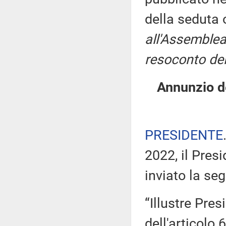
della seduta
all'Assemblea
resoconto del
Annunzio de
PRESIDENTE
2022, il Pres
inviato la seg
“Illustre Pres
dell'articolo 