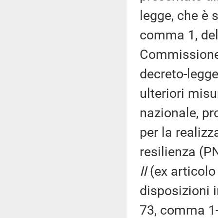
legge, che è 
comma 1, del 
Commissione (
decreto-legge
ulteriori misu
nazionale, pro
per la realiz
resilienza (P
II
(ex articol
disposizioni 
73, comma 1