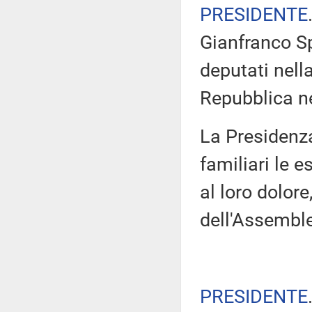
PRESIDENTE
Gianfranco S
deputati nella
Repubblica nel
La Presidenza
familiari le 
al loro dolor
dell'Assembl
PRESIDENTE