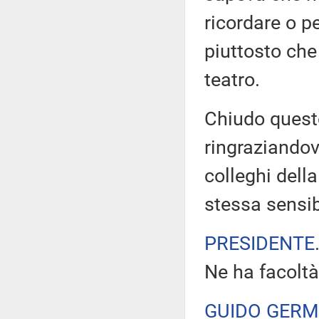
ricordare o pe
piuttosto che 
teatro.
Chiudo quest
ringraziandov
colleghi dell
stessa sensib
PRESIDENTE
Ne ha facoltà
GUIDO GERM