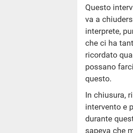
Questo interv
va a chiuders
interprete, p
che ci ha tant
ricordato quan
possano farc
questo.
In chiusura, 
intervento e 
durante quest
sapeva che mo