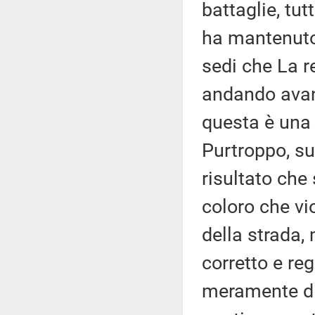
battaglie, tu
ha mantenuto 
sedi che La r
andando avant
questa è una 
Purtroppo, su
risultato che
coloro che vio
della strada, 
corretto e reg
meramente di 