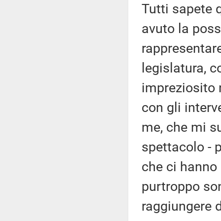
Tutti sapete q
avuto la poss
rappresentar
legislatura, c
impreziosito 
con gli inter
me, che mi su
spettacolo - p
che ci hanno r
purtroppo son
raggiungere d