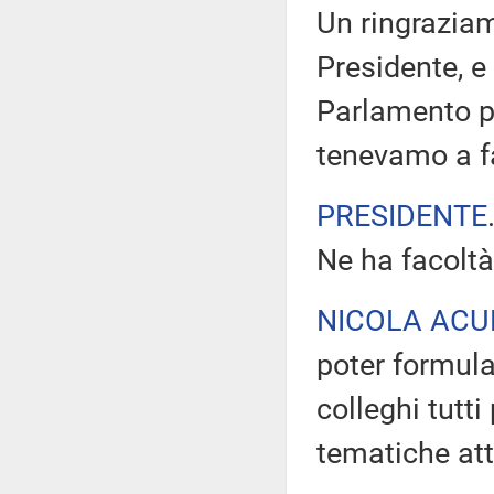
Un ringraziam
Presidente, e 
Parlamento pe
tenevamo a fa
PRESIDENTE
Ne ha facoltà
NICOLA AC
poter formula
colleghi tutt
tematiche att