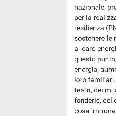
nazionale, pro
per la realiz
resilienza (
sostenere le 
al caro energ
questo punto,
energia, aumen
loro familiar
teatri, dei mu
fonderie, dell
cosa immorale