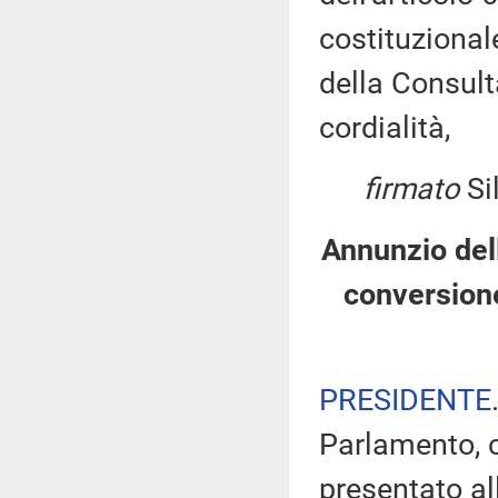
costituzional
della Consult
cordialità,
firmato
Si
Annunzio dell
conversion
PRESIDENTE
Parlamento, c
presentato al