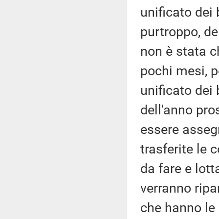
unificato dei
purtroppo, del
non è stata c
pochi mesi, p
unificato dei 
dell'anno pro
essere asseg
trasferite le
da fare e lot
verranno ripar
che hanno le 