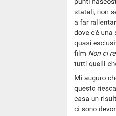
punti nascosti
statali, non 
a far rallenta
dove c'è una 
quasi esclusi
film
Non ci r
tutti quelli 
Mi auguro che
questo riesca
casa un risul
ci sono devono