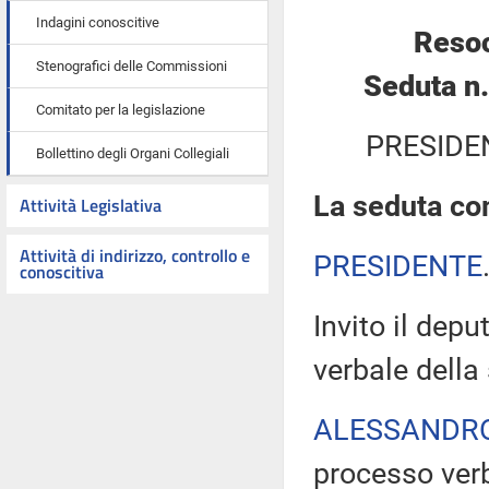
Indagini conoscitive
Resoc
Stenografici delle Commissioni
Seduta n
Comitato per la legislazione
PRESIDE
Bollettino degli Organi Collegiali
La seduta com
Attività Legislativa
Attività di indirizzo, controllo e
PRESIDENTE
conoscitiva
Invito il depu
verbale della
ALESSANDR
processo verb