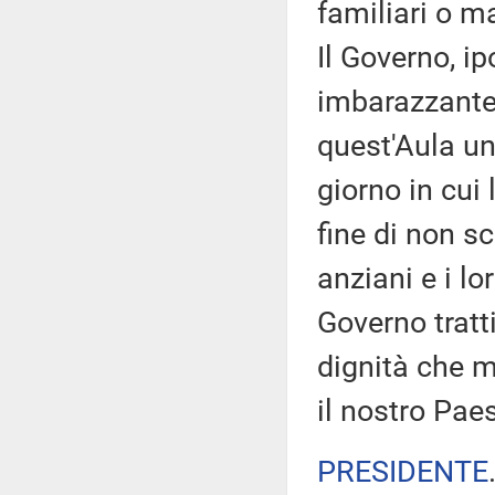
familiari o m
Il Governo, i
imbarazzante,
quest'Aula un
giorno in cui
fine di non s
anziani e i lo
Governo tratti
dignità che m
il nostro Pa
PRESIDENTE