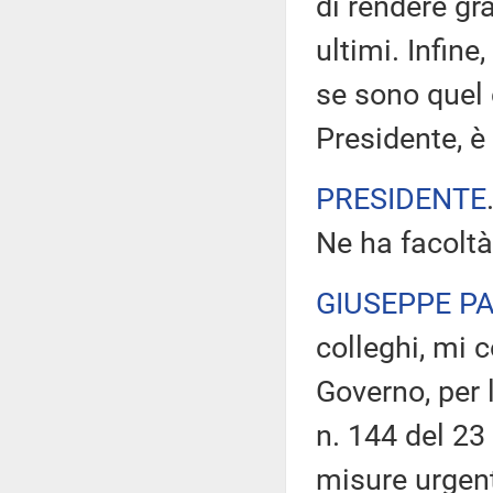
di rendere gr
ultimi. Infine
se sono quel 
Presidente, è
PRESIDENTE
Ne ha facoltà
GIUSEPPE P
colleghi, mi 
Governo, per 
n. 144 del 23 
misure urgent