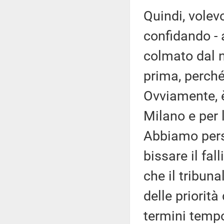
Quindi, volev
confidando - a
colmato dal 
prima, perché
Ovviamente, è
Milano e per 
Abbiamo pers
bissare il fa
che il tribuna
delle priori
termini tempo