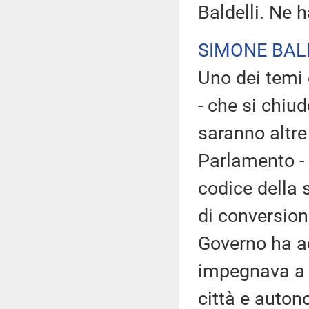
Baldelli. Ne h
SIMONE BAL
Uno dei temi 
- che si chiu
saranno altre
Parlamento - è
codice della 
di conversione
Governo ha ac
impegnava a 
città e auton