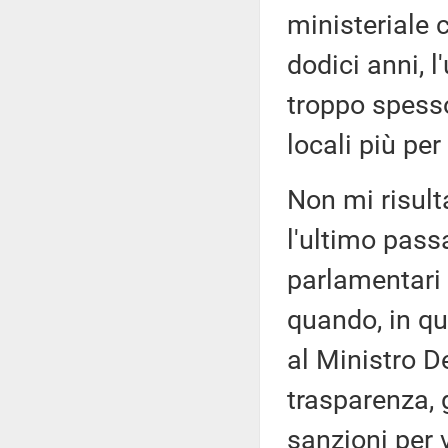
ministeriale
dodici anni, l
troppo spesso
locali più per
Non mi risult
l'ultimo pass
parlamentari 
quando, in qu
al Ministro De
trasparenza, g
sanzioni per v