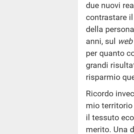
due nuovi rea
contrastare il
della persona
anni, sul
we
per quanto co
grandi risult
risparmio qu
Ricordo invece
mio territori
il tessuto ec
merito. Una de