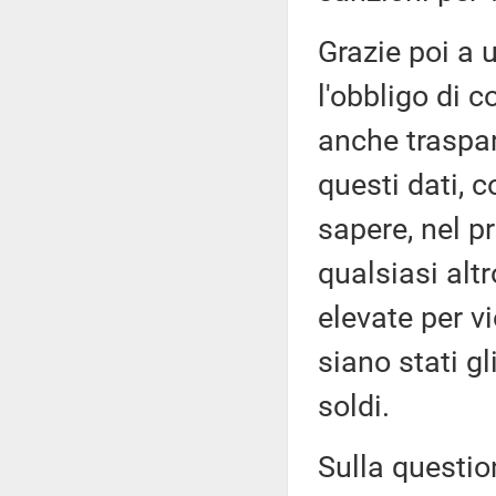
Grazie poi a 
l'obbligo di c
anche traspar
questi dati, 
sapere, nel p
qualsiasi alt
elevate per v
siano stati g
soldi.
Sulla questio