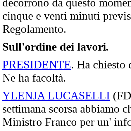
decorrono da questo moment
cinque e venti minuti previs
Regolamento.
Sull'ordine dei lavori
.
PRESIDENTE
. Ha chiesto 
Ne ha facoltà.
YLENJA LUCASELLI
(
FD
settimana scorsa abbiamo ch
Ministro Franco per un' inf