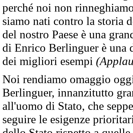
perché noi non rinneghiamo 
siamo nati contro la storia d
del nostro Paese è una grande
di Enrico Berlinguer è una d
dei migliori esempi
(Applau
Noi rendiamo omaggio oggi 
Berlinguer, innanzitutto g
all'uomo di Stato, che seppe
seguire le esigenze prioritar
dello Stato rispetto a quelle