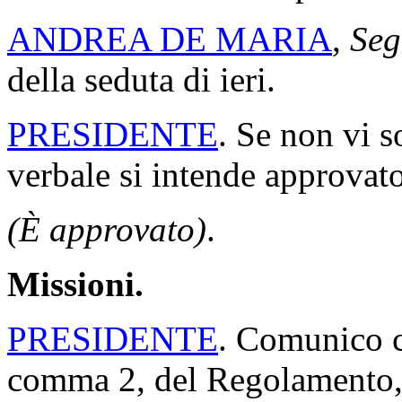
ANDREA DE MARIA
,
Seg
della seduta di ieri.
PRESIDENTE
. Se non vi s
verbale si intende approvato
(È approvato)
.
Missioni.
PRESIDENTE
. Comunico ch
comma 2, del Regolamento, 