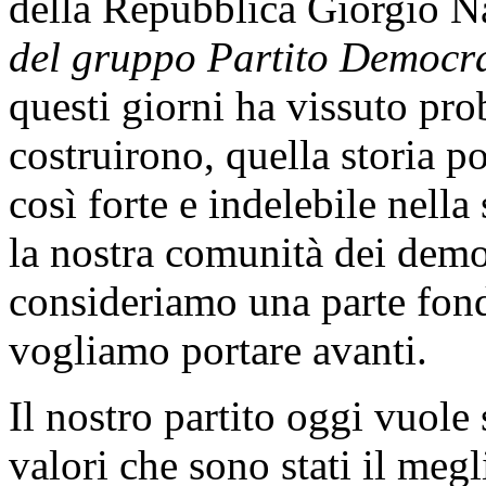
della Repubblica Giorgio N
del gruppo Partito Democra
questi giorni ha vissuto pro
costruirono, quella storia p
così forte e indelebile nella
la nostra comunità dei demo
consideriamo una parte fond
vogliamo portare avanti.
Il nostro partito oggi vuole
valori che sono stati il meg