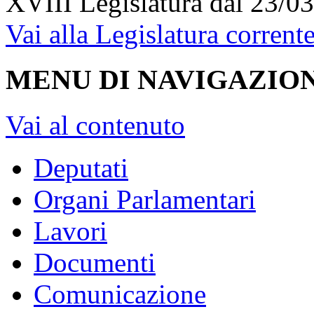
XVIII Legislatura
dal 23/03
Vai alla Legislatura corrent
MENU DI NAVIGAZION
Vai al contenuto
Deputati
Organi Parlamentari
Lavori
Documenti
Comunicazione