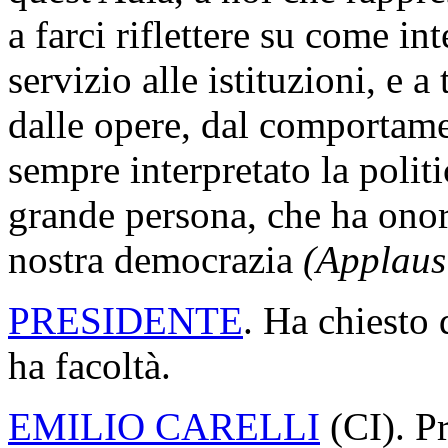
a farci riflettere su come in
servizio alle istituzioni, e 
dalle opere, dal comportam
sempre interpretato la polit
grande persona, che ha onora
nostra democrazia
(Applaus
PRESIDENTE
. Ha chiesto 
ha facoltà.
EMILIO CARELLI
(
CI
). P