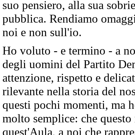
suo pensiero, alla sua sobrie
pubblica. Rendiamo omaggio 
noi e non sull'io.
Ho voluto - e termino - a n
degli uomini del Partito D
attenzione, rispetto e delic
rilevante nella storia del no
questi pochi momenti, ma h
molto semplice: che questo
quest'Aula, a noi che rappres