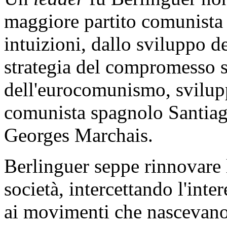
maggiore partito comunista 
intuizioni, dallo sviluppo de
strategia del compromesso st
dell'eurocomunismo, svilupp
comunista spagnolo Santiago
Georges Marchais.
Berlinguer seppe rinnovare la
società, intercettando l'int
ai movimenti che nascevano 