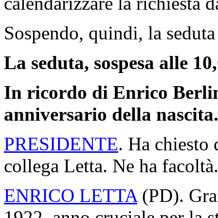
calendarizzare la richiesta 
Sospendo, quindi, la seduta 
La seduta, sospesa alle 10,
In ricordo di Enrico Berli
anniversario della nascita
PRESIDENTE
. Ha chiesto d
collega Letta. Ne ha facoltà
ENRICO LETTA
(
PD
). Gra
1922, anno cruciale per la st