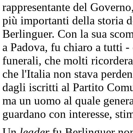
rappresentante del Governo,
più importanti della storia 
Berlinguer. Con la sua scom
a Padova, fu chiaro a tutti -
funerali, che molti ricorder
che l'Italia non stava perd
dagli iscritti al Partito Com
ma un uomo al quale genera
guardano con interesse, sti
Un
leader
fu Berlinguer non