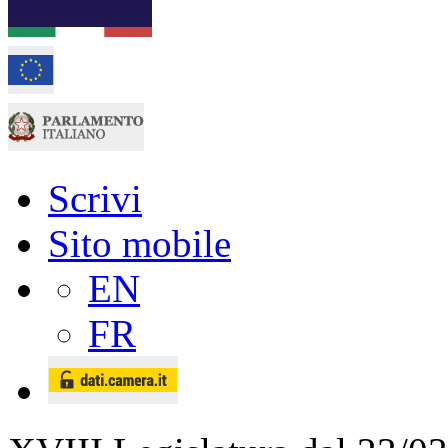
Scrivi
Sito mobile
EN
FR