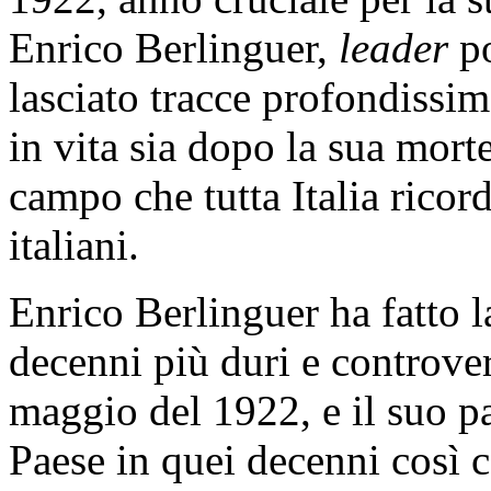
Enrico Berlinguer,
leader
po
lasciato tracce profondissim
in vita sia dopo la sua mort
campo che tutta Italia ricor
italiani.
Enrico Berlinguer ha fatto la 
decenni più duri e controvers
maggio del 1922, e il suo pa
Paese in quei decenni così 