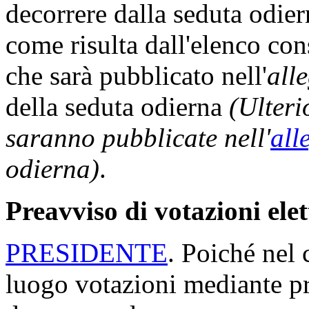
decorrere dalla seduta odi
come risulta dall'elenco con
che sarà pubblicato nell'
all
della seduta odierna
(Ulteri
saranno pubblicate nell'
all
odierna)
.
Preavviso di votazioni ele
PRESIDENTE
. Poiché nel 
luogo votazioni mediante p