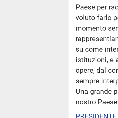
Paese per ra
voluto farlo 
momento serva
rappresentiamo 
su come inten
istituzioni, e
opere, dal c
sempre interp
Una grande pe
nostro Paese
PRESIDENTE