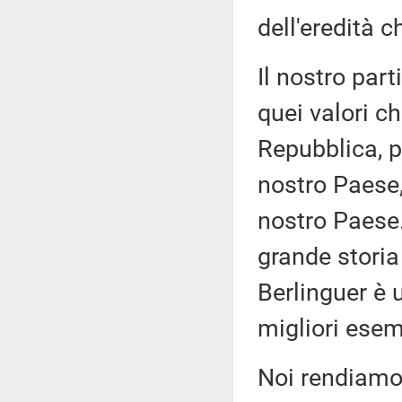
dell'eredità 
Il nostro par
quei valori c
Repubblica, p
nostro Paese,
nostro Paese.
grande storia 
Berlinguer è 
migliori ese
Noi rendiamo 