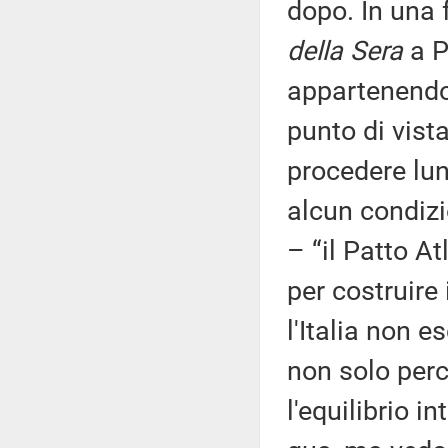
dopo. In una 
della Sera
a P
appartenendo 
punto di vist
procedere lun
alcun condiz
– “il Patto A
per costruire 
l'Italia non 
non solo perc
l'equilibrio i