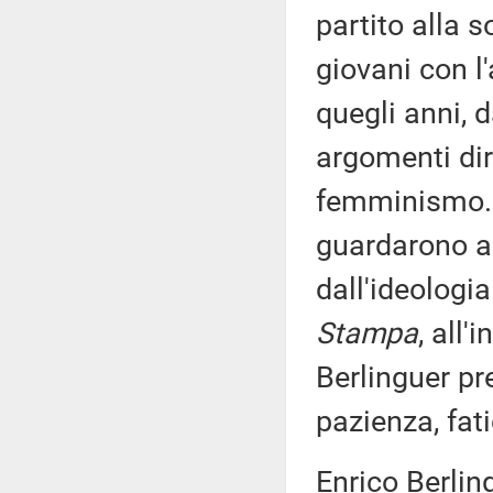
partito alla s
giovani con 
quegli anni, d
argomenti dir
femminismo. T
guardarono a
dall'ideologi
Stampa
, all
Berlinguer pre
pazienza, fat
Enrico Berlin