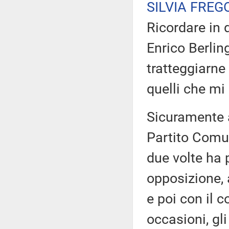
SILVIA FREG
Ricordare in
Enrico Berlin
tratteggiarne
quelli che mi
Sicuramente a
Partito Comu
due volte ha 
opposizione, 
e poi con il 
occasioni, gl