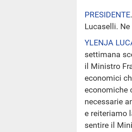
PRESIDENTE
Lucaselli. Ne
YLENJA LUC
settimana sc
il Ministro Fr
economici ch
economiche c
necessarie an
e reiteriamo 
sentire il Min