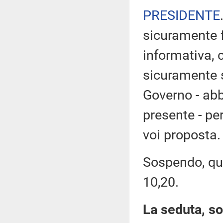
PRESIDENTE
sicuramente f
informativa, c
sicuramente s
Governo - abb
presente - per
voi proposta.
Sospendo, qui
10,20.
La seduta, so