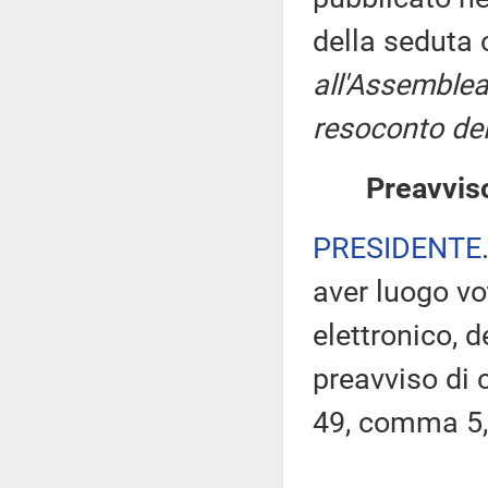
della seduta
all'Assemblea
resoconto del
Preavviso
PRESIDENTE
aver luogo v
elettronico, 
preavviso di c
49, comma 5,