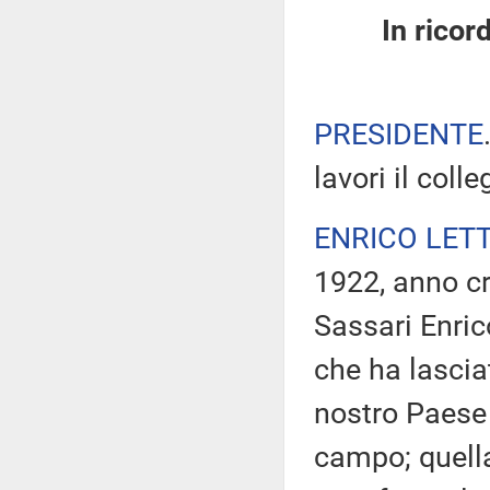
In ricor
PRESIDENTE
lavori il coll
ENRICO LET
1922, anno cru
Sassari Enric
che ha lascia
nostro Paese 
campo; quella