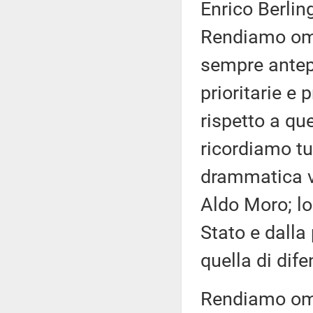
Enrico Berling
Rendiamo oma
sempre antepo
prioritarie e 
rispetto a que
ricordiamo tu
drammatica vi
Aldo Moro; lo
Stato e dalla 
quella di dife
Rendiamo omag