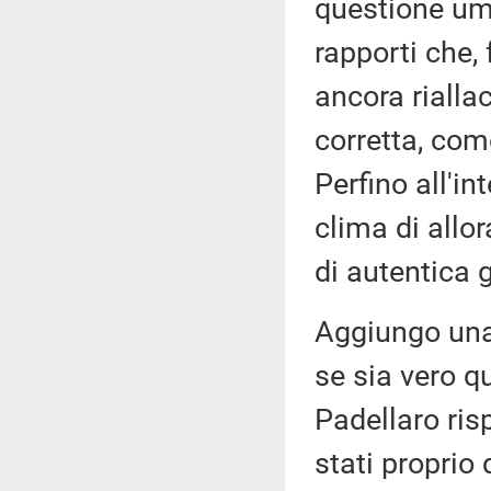
questione uma
rapporti che,
ancora rialla
corretta, com
Perfino all'int
clima di allor
di autentica g
Aggiungo una 
se sia vero q
Padellaro ris
stati proprio 