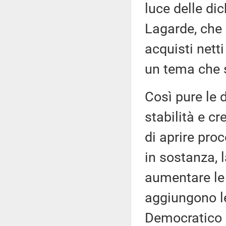
luce delle dic
Lagarde, che 
acquisti netti
un tema che 
Così pure le 
stabilità e c
di aprire proc
in sostanza, l
aumentare le t
aggiungono le
Democratico c