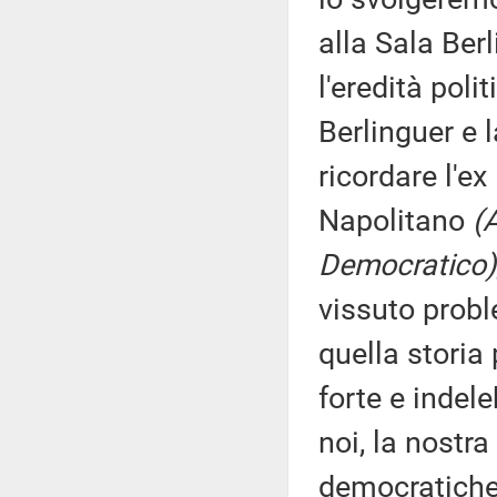
alla Sala Berl
l'eredità poli
Berlinguer e 
ricordare l'e
Napolitano
(
Democratico)
vissuto probl
quella storia
forte e indele
noi, la nostr
democratiche