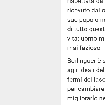
rispettata da 
ricevuto dallo
suo popolo nei
di tutto ques
vita: uomo mi
mai fazioso.
Berlinguer è 
agli ideali de
fermi del las
per cambiare
migliorarlo n