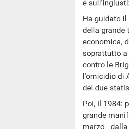
e sull'ingiusti
Ha guidato il
della grande 
economica, du
soprattutto a 
contro le Bri
l'omicidio di
dei due statis
Poi, il 1984: 
grande manife
marzo - dalla 