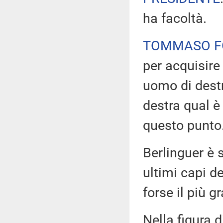
ha facoltà.
TOMMASO F
per acquisire
uomo di destr
destra qual è 
questo punto
Berlinguer è 
ultimi capi d
forse il più g
Nella figura 