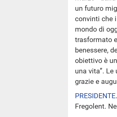
un futuro mig
convinti che 
mondo di oggi
trasformato e
benessere, del
obiettivo è 
una vita”. Le 
grazie e augu
PRESIDENTE
Fregolent. Ne