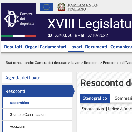
XVIII Legislatu
dal 23/03/2018 - al 12/10/2022
Deputati
Organi Parlamentari
Lavori
Documenti
Comunicaz
Stai consultando:
Camera dei deputati
>
Lavori
>
Resoconti
>
Resoconti dell'As
Agenda dei Lavori
Resoconto d
Resoconti
Stenografico
Sommar
Assemblea
Frontespizio
Indice Alfabe
Giunte e Commissioni
Audizioni