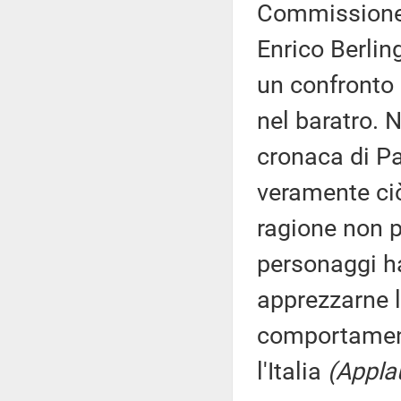
Commissione 
Enrico Berlin
un confronto
nel baratro. 
cronaca di Pa
veramente ci
ragione non p
personaggi ha
apprezzarne l
comportamenti
l'Italia
(Applau