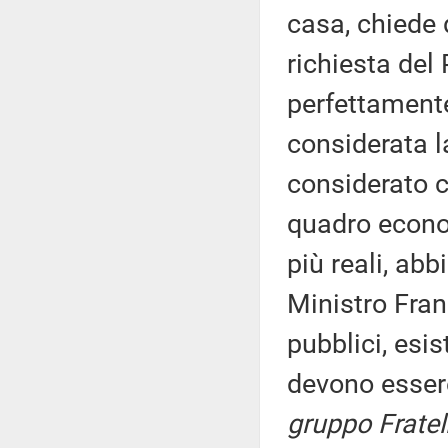
casa, chiede 
richiesta de
perfettamente
considerata l
considerato c
quadro econom
più reali, ab
Ministro Fran
pubblici, esis
devono esser
gruppo Fratelli