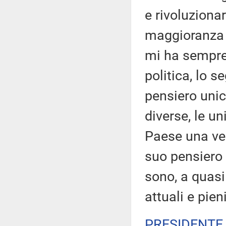
e rivoluziona
maggioranza d
mi ha sempre 
politica, lo 
pensiero unic
diverse, le u
Paese una vera
suo pensiero 
sono, a quasi
attuali e pien
PRESIDENTE