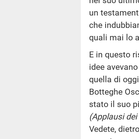
nel suo ultim
un testamento
che indubbia
quali mai lo 
E in questo ri
idee avevano 
quella di oggi
Botteghe Osc
stato il suo 
(Applausi dei 
Vedete, dietr