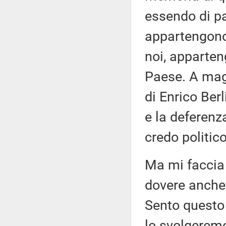
essendo di pa
appartengono 
noi, apparten
Paese. A mag
di Enrico Ber
e la deferenza
credo politico
Ma mi faccia 
dovere anche
Sento questo
lo svolgerem