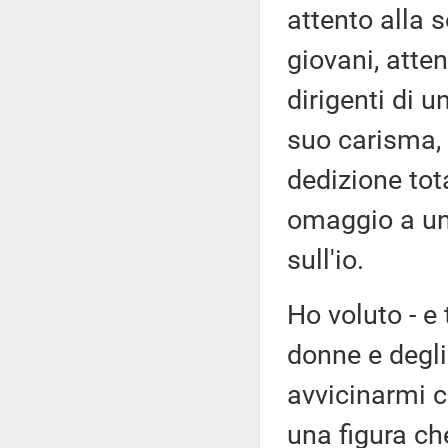
attento alla s
giovani, atte
dirigenti di 
suo carisma, 
dedizione tot
omaggio a un'
sull'io.
Ho voluto - e
donne e degli
avvicinarmi c
una figura che