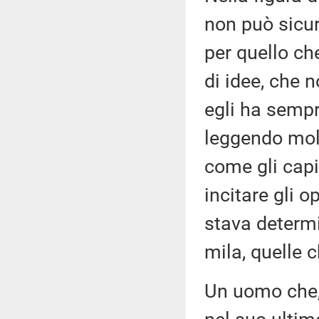
non può sicu
per quello ch
di idee, che 
egli ha sempr
leggendo molt
come gli capi
incitare gli o
stava determ
mila, quelle 
Un uomo che, 