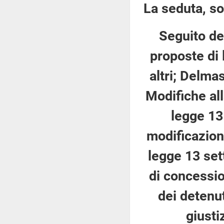
La seduta, so
Seguito del
proposte di 
altri; Delmas
Modifiche all
legge 13
modificazioni
legge 13 set
di concessio
dei detenut
giusti