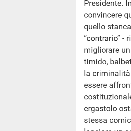
Presidente. I
convincere qu
quello stanca
“contrario” -
migliorare un
timido, balbe
la criminalit
essere affron
costituzional
ergastolo ost
stessa cornic