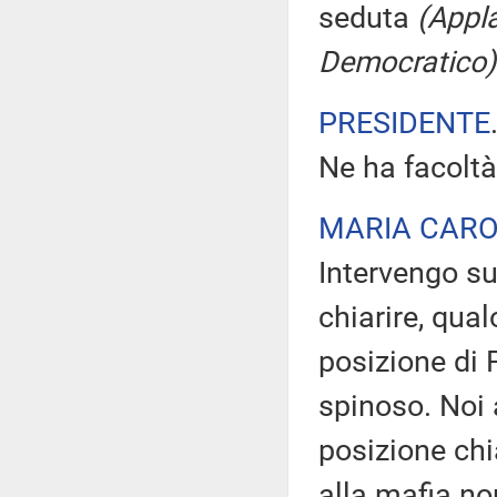
seduta
(Appla
Democratico)
PRESIDENTE
Ne ha facoltà
MARIA CARO
Intervengo s
chiarire, qua
posizione di 
spinoso. Noi 
posizione chia
alla mafia non