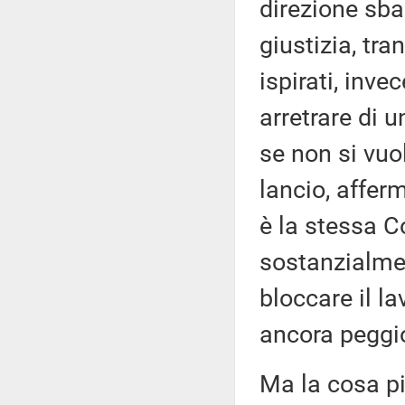
direzione sb
giustizia, tr
ispirati, inv
arretrare di 
se non si vuo
lancio, affe
è la stessa C
sostanzialme
bloccare il l
ancora peggio
Ma la cosa pi