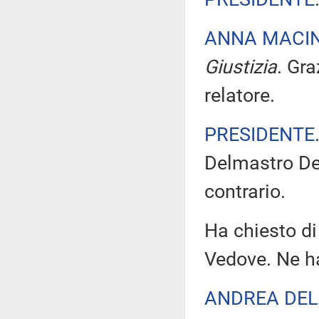
ANNA MACI
Giustizia
. Gra
relatore.
PRESIDENTE
Delmastro Dell
contrario.
Ha chiesto di
Vedove. Ne ha
ANDREA DEL