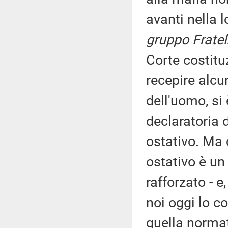
avanti nella 
gruppo Fratelli
Corte costit
recepire alcu
dell'uomo, si
declaratoria d
ostativo. Ma 
ostativo è un
rafforzato - e
noi oggi lo c
quella normat