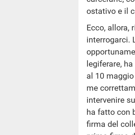
ostativo e il
Ecco, allora,
interrogarci.
opportunamen
legiferare, ha
al 10 maggio 
me correttame
intervenire su
ha fatto con 
firma del col