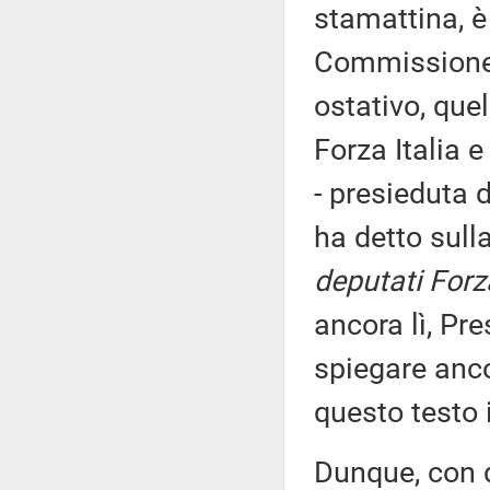
stamattina, è 
Commissione 
ostativo, que
Forza Italia e
- presieduta 
ha detto sull
deputati Forz
ancora lì, Pre
spiegare anc
questo testo 
Dunque, con q