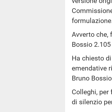
versione orig
Commissione,
formulazione
Avverto che, 
Bossio 2.105 è
Ha chiesto di
emendative rif
Bruno Bossio.
Colleghi, per 
di silenzio pe