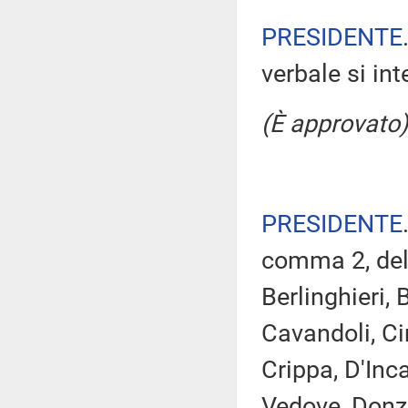
PRESIDENTE
verbale si in
(È approvato)
PRESIDENTE
comma 2, del 
Berlinghieri, 
Cavandoli, Ci
Crippa, D'Inc
Vedove, Donze