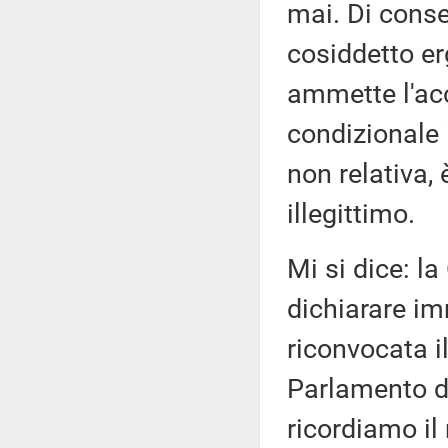
mai. Di cons
cosiddetto er
ammette l'acc
condizionale 
non relativa,
illegittimo.
Mi si dice: l
dichiarare im
riconvocata i
Parlamento di 
ricordiamo il