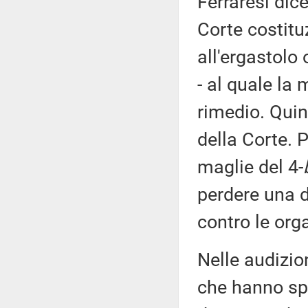
Ferraresi dice
Corte costit
all'ergastolo 
- al quale la
rimedio. Quin
della Corte. P
maglie del 4-
perdere una d
contro le org
Nelle audizio
che hanno sp