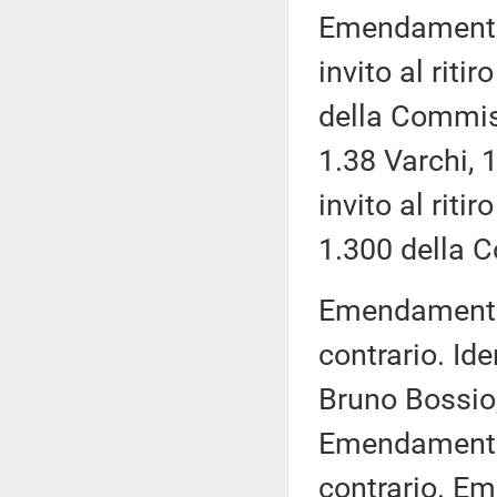
Emendamento 
invito al rit
della Commis
1.38 Varchi, 
invito al rit
1.300 della C
Emendamento 1
contrario. Id
Bruno Bossio, 
Emendamento 1
contrario. E