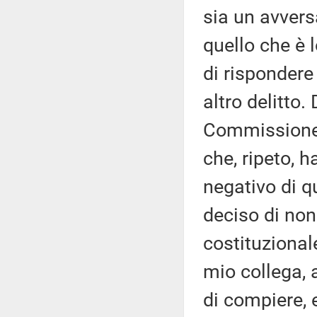
sia un avvers
quello che è l
di rispondere 
altro delitto.
Commissione 
che, ripeto, 
negativo di q
deciso di no
costituzional
mio collega, 
di compiere, 