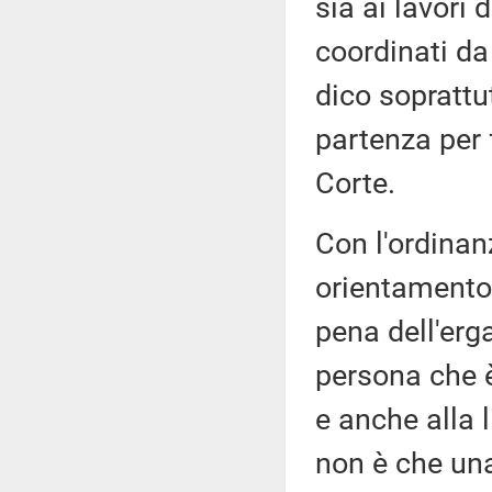
sia ai lavori 
coordinati da
dico soprattu
partenza per 
Corte.
Con l'ordinan
orientamento
pena dell'erga
persona che 
e anche alla l
non è che un