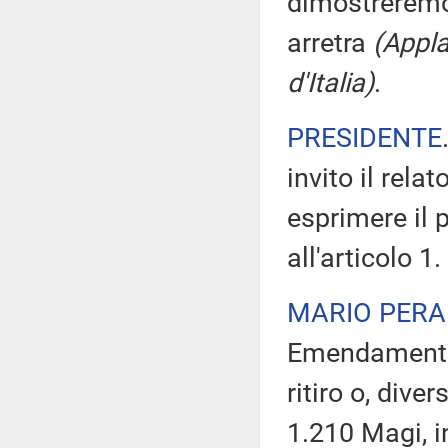
dimostreremo 
arretra
(Appla
d'Italia)
.
PRESIDENTE
invito il rel
esprimere il 
all'articolo 1.
MARIO PERA
Emendamento 
ritiro o, div
1.210 Magi, in