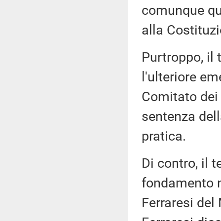
comunque que
alla Costituz
Purtroppo, il
l'ulteriore 
Comitato dei 
sentenza della
pratica.
Di contro, il 
fondamento ne
Ferraresi del