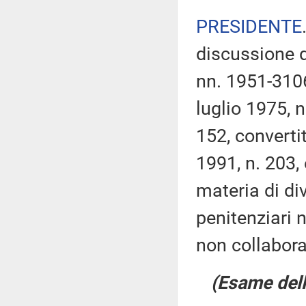
PRESIDENTE
discussione d
nn. 1951-310
luglio 1975, 
152, converti
1991, n. 203,
materia di di
penitenziari n
non collabora
(Esame dell'