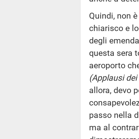
Quindi, non è
chiarisco e l
degli emenda
questa sera t
aeroporto che
(Applausi dei 
allora, devo p
consapevolezz
passo nella di
ma al contrar