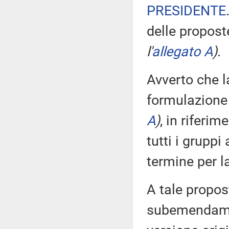
PRESIDENTE
delle propos
l'
allegato A
)
.
Avverto che 
formulazione
A
)
, in riferi
tutti i gruppi
termine per 
A tale propost
subemendamen