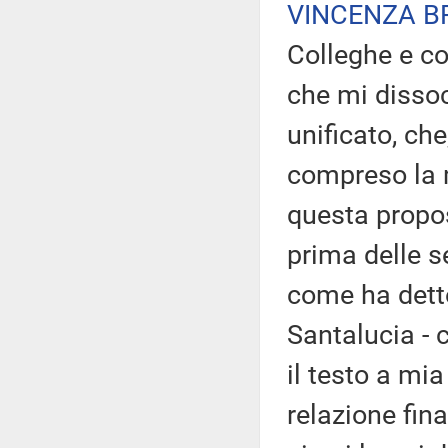
VINCENZA B
Colleghe e co
che mi disso
unificato, ch
compreso la 
questa propos
prima delle se
come ha detto
Santalucia - 
il testo a mia
relazione fin