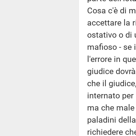
Cosa c'è di ma
accettare la r
ostativo o di
mafioso - se 
l'errore in qu
giudice dovrà 
che il giudice
internato per 
ma che male c
paladini della
richiedere che