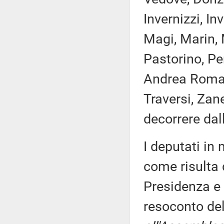
Invernizzi, In
Magi, Marin, M
Pastorino, Per
Andrea Romano
Traversi, Zan
decorrere dal
I deputati i
come risulta 
Presidenza e 
resoconto de