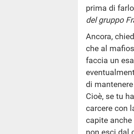
prima di farl
del gruppo Frat
Ancora, chied
che al mafioso
faccia un esa
eventualmente
di mantenere 
Cioè, se tu h
carcere con la
capite anche v
non esci dal