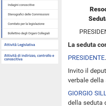
Indagini conoscitive
Resoc
Stenografici delle Commissioni
Sedut
Comitato per la legislazione
PRESIDE
Bollettino degli Organi Collegiali
La seduta com
Attività Legislativa
Attività di indirizzo, controllo e
PRESIDENTE
conoscitiva
Invito il depu
verbale della
GIORGIO SILL
della seduta d