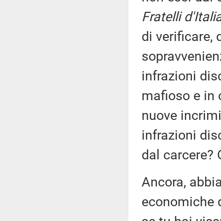
Fratelli d'Itali
di verificare,
sopravvenienz
infrazioni dis
mafioso e in
nuove incrimi
infrazioni dis
dal carcere? 
Ancora, abbia
economiche de