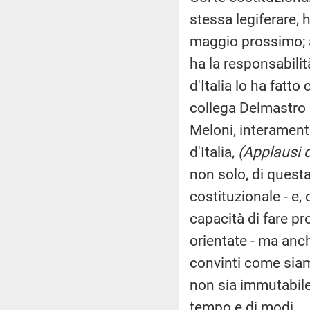
stessa legiferare, h
maggio prossimo; a
ha la responsabilit
d'Italia lo ha fatt
collega Delmastro 
Meloni, interamente
d'Italia,
(Applausi d
non solo, di quest
costituzionale - e,
capacità di fare p
orientate - ma anch
convinti come sia
non sia immutabile
tempo e di modi.