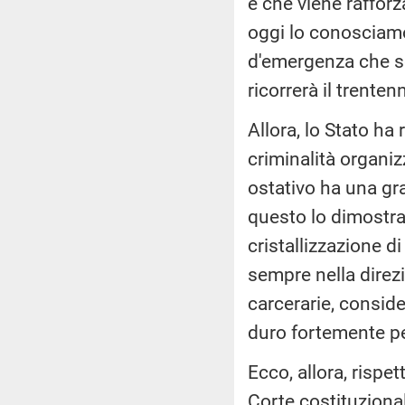
e che viene rafforz
oggi lo conosciamo
d'emergenza che se
ricorrerà il trenten
Allora, lo Stato ha 
criminalità organiz
ostativo ha una gra
questo lo dimostra il
cristallizzazione di
sempre nella direz
carcerarie, conside
duro fortemente pe
Ecco, allora, risp
Corte costituziona