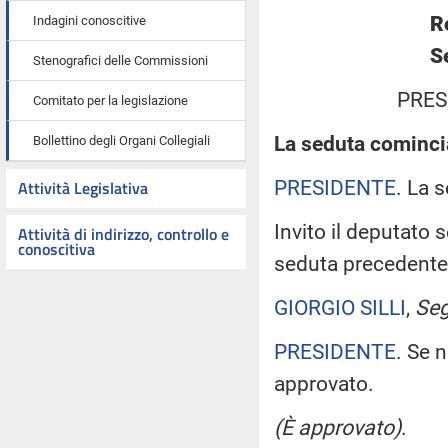
R
Indagini conoscitive
S
Stenografici delle Commissioni
PRES
Comitato per la legislazione
La seduta comincia
Bollettino degli Organi Collegiali
PRESIDENTE
. La 
Attività Legislativa
Invito il deputato 
Attività di indirizzo, controllo e
conoscitiva
seduta precedente
GIORGIO SILLI
,
Seg
PRESIDENTE
. Se 
approvato.
(È approvato)
.