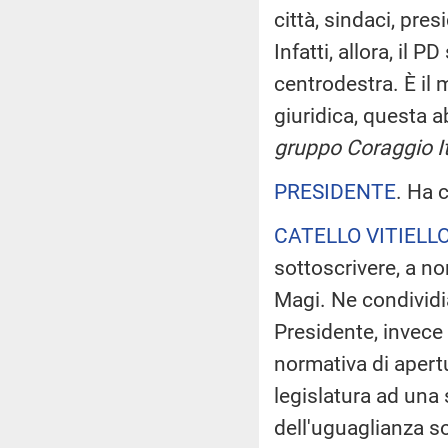
città, sindaci, pre
Infatti, allora, il 
centrodestra. È il
giuridica, questa 
gruppo Coraggio It
PRESIDENTE
. Ha c
CATELLO VITIELL
sottoscrivere, a n
Magi. Ne condividi
Presidente, invece 
normativa di apertu
legislatura ad una
dell'uguaglianza s