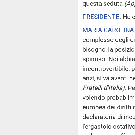
questa seduta
(Ap
PRESIDENTE
. Ha 
MARIA CAROLINA
complesso degli em
bisogno, la posizio
spinoso. Noi abbiam
incontrovertibile: p
anzi, si va avanti n
Fratelli d'Italia)
. P
volendo probabilm
europea dei diritti
declaratoria di inc
l'ergastolo ostativ