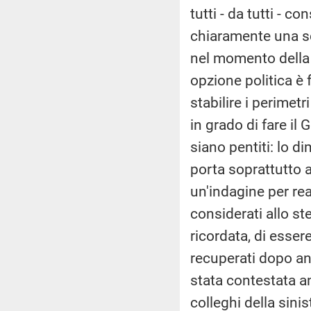
tutti - da tutti - c
chiaramente una scel
nel momento della 
opzione politica è 
stabilire i perimetr
in grado di fare il 
siano pentiti: lo d
porta soprattutto 
un'indagine per re
considerati allo s
ricordata, di esser
recuperati dopo an
stata contestata an
colleghi della sini