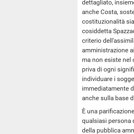
dettagliato, insiem
anche Costa, soste
costituzionalità si
cosiddetta Spazzac
criterio dell'assimi
amministrazione ai 
ma non esiste nel 
priva di ogni signif
individuare i sogget
immediatamente dev
anche sulla base d
È una parificazione
qualsiasi persona 
della pubblica amm