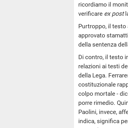
ricordiamo il moni
verificare
ex post
l
Purtroppo, il test
approvato stamatti
della sentenza della
Di contro, il testo
relazioni ai testi 
della Lega. Ferrare
costituzionale rap
colpo mortale - dic
porre rimedio. Quin
Paolini, invece, af
indica, significa p