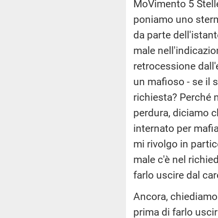
MoVimento 5 Stell
poniamo uno stermi
da parte dell'istan
male nell'indicazion
retrocessione dall
un mafioso - se il 
richiesta? Perché n
perdura, diciamo ch
internato per mafia
mi rivolgo in partic
male c'è nel richie
farlo uscire dal ca
Ancora, chiediamo 
prima di farlo uscir