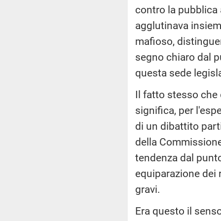
contro la pubblica
agglutinava insieme 
mafioso, distingue
segno chiaro dal pu
questa sede legisla
Il fatto stesso ch
significa, per l'esp
di un dibattito par
della Commissione,
tendenza dal punto 
equiparazione dei r
gravi.
Era questo il senso