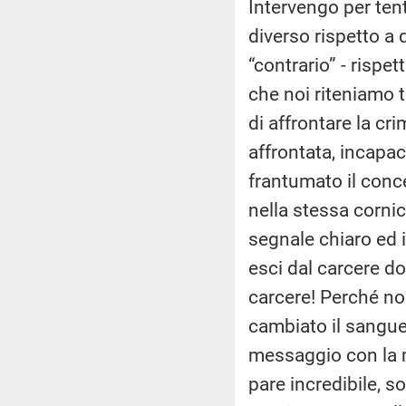
Intervengo per ten
diverso rispetto a
“contrario” - risp
che noi riteniamo t
di affrontare la cr
affrontata, incapac
frantumato il conce
nella stessa cornic
segnale chiaro ed i
esci dal carcere do
carcere! Perché no
cambiato il sangue,
messaggio con la 
pare incredibile, s