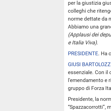
per la giustizia gi
colleghi che riteng
norme dettate da m
Abbiamo una grande
(Applausi dei depu
e Italia Viva)
.
PRESIDENTE
. Ha 
GIUSI BARTOLOZZ
essenziale. Con il 
l'emendamento e ri
gruppo di Forza Ita
Presidente, la nor
“Spazzacorrotti”, m