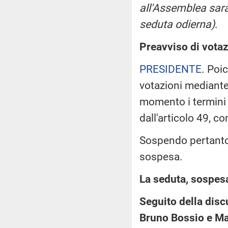
all'Assemblea sara
seduta odierna)
.
Preavviso di votaz
PRESIDENTE
. Poi
votazioni mediant
momento i termini d
dall'articolo 49, 
Sospendo pertanto 
sospesa.
La seduta, sospesa 
Seguito della disc
Bruno Bossio e Mag