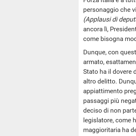
personaggio che vi
(Applausi di deput
ancora lì, Presiden
come bisogna modi
Dunque, con questo
armato, esattamente
Stato ha il dovere 
altro delitto. Dunq
appiattimento pregi
passaggi più negat
deciso di non part
legislatore, come 
maggioritaria ha d