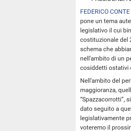
FEDERICO CONTE
pone un tema auten
legislativo il cui b
costituzionale del
schema che abbiamo
nell'ambito di un pe
cosiddetti ostativi 
Nell'ambito del per
maggioranza, quell
“Spazzacorrotti”, s
dato seguito a que
legislativamente p
voteremo il prossi