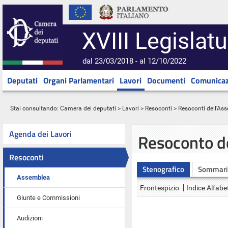
XVIII Legislatu
dal 23/03/2018 - al 12/10/2022
Deputati
Organi Parlamentari
Lavori
Documenti
Comunicaz
Stai consultando:
Camera dei deputati
>
Lavori
>
Resoconti
>
Resoconti dell'As
Agenda dei Lavori
Resoconto d
Resoconti
Stenografico
Sommari
Assemblea
Frontespizio
Indice Alfabe
Giunte e Commissioni
Audizioni