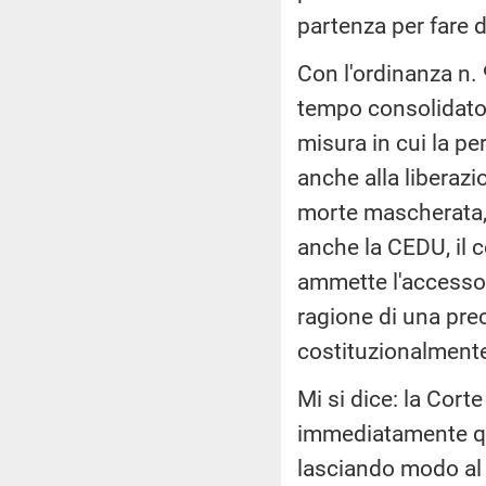
partenza per fare d
Con l'ordinanza n.
tempo consolidato, 
misura in cui la p
anche alla liberazi
morte mascherata,
anche la CEDU, il c
ammette l'accesso n
ragione di una prec
costituzionalmente 
Mi si dice: la Cort
immediatamente que
lasciando modo al P