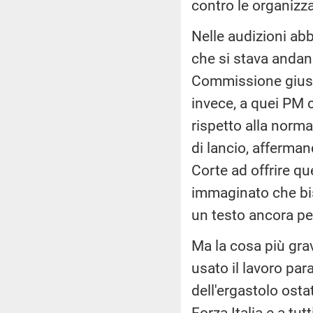
contro le organizza
Nelle audizioni ab
che si stava andan
Commissione giustiz
invece, a quei PM 
rispetto alla norma
di lancio, afferma
Corte ad offrire q
immaginato che bis
un testo ancora pe
Ma la cosa più grav
usato il lavoro pa
dell'ergastolo osta
Forza Italia e a tu