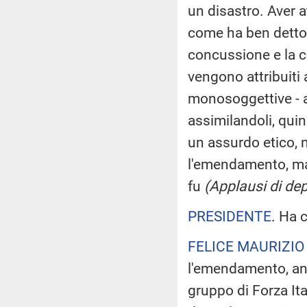
un disastro. Aver a
come ha ben detto i
concussione e la c
vengono attribuiti 
monosoggettive - al
assimilandoli, quin
un assurdo etico, m
l'emendamento, ma a
fu
(Applausi di de
PRESIDENTE
. Ha 
FELICE MAURIZIO
l'emendamento, anc
gruppo di Forza Ita