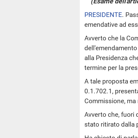
(Esame dell'arti
PRESIDENTE
. Pas
emendative ad ess
Avverto che la Co
dell'emendamento
alla Presidenza che
termine per la pr
A tale proposta em
0.1.702.1, present
Commissione, ma ri
Avverto che, fuori
stato ritirato dalla
Ha chiesto di parl