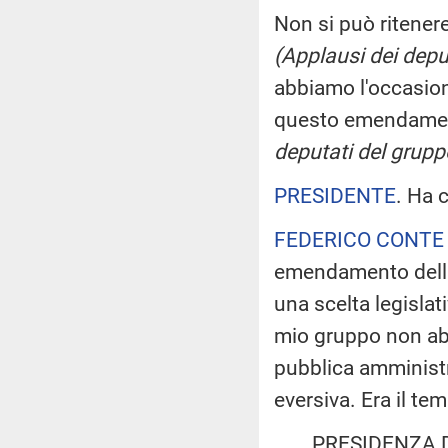
Non si può ritenere 
(Applausi dei deput
abbiamo l'occasion
questo emendamen
deputati del gruppo
PRESIDENTE
. Ha 
FEDERICO CONTE
emendamento dell'o
una scelta legislat
mio gruppo non abb
pubblica amministra
eversiva. Era il te
PRESIDENZA 