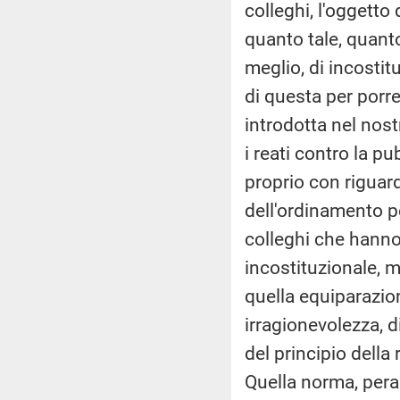
colleghi, l'oggetto
quanto tale, quanto 
meglio, di incostit
di questa per porr
introdotta nel nos
i reati contro la p
proprio con riguard
dell'ordinamento pe
colleghi che hann
incostituzionale, m
quella equiparazion
irragionevolezza, d
del principio della
Quella norma, peral