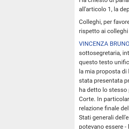
all'articolo 1, la 
Colleghi, per favore
rispetto ai collegh
VINCENZA BRUNO
sottosegretaria, i
questo testo unifi
la mia proposta di
stata presentata pr
ha detto lo stesso 
Corte. In particolar
relazione finale de
Stati generali dell
potevano essere - l