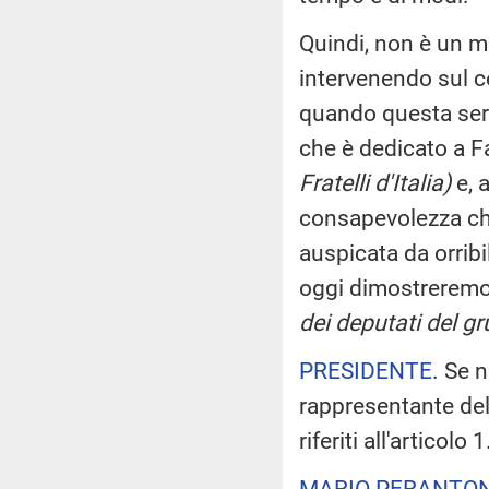
Quindi, non è un mi
intervenendo sul 
quando questa sera
che è dedicato a F
Fratelli d'Italia)
e, 
consapevolezza che
auspicata da orribi
oggi dimostreremo 
dei deputati del gru
PRESIDENTE
. Se n
rappresentante del
riferiti all'articolo 1
MARIO PERANTON