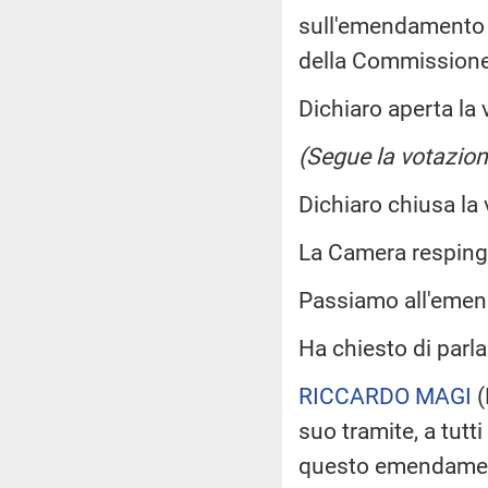
sull'emendamento 1
della Commissione
Dichiaro aperta la 
(Segue la votazion
Dichiaro chiusa la
La Camera respin
Passiamo all'eme
Ha chiesto di parla
RICCARDO MAGI
(
suo tramite, a tutti
questo emendament