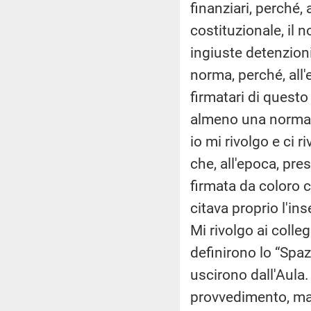
finanziari, perché,
costituzionale, il
ingiuste detenzioni,
norma, perché, all'
firmatari di quest
almeno una norma tr
io mi rivolgo e ci ri
che, all'epoca, pre
firmata da coloro c
citava proprio l'in
Mi rivolgo ai colle
definirono lo “Spazz
uscirono dall'Aula.
provvedimento, ma 