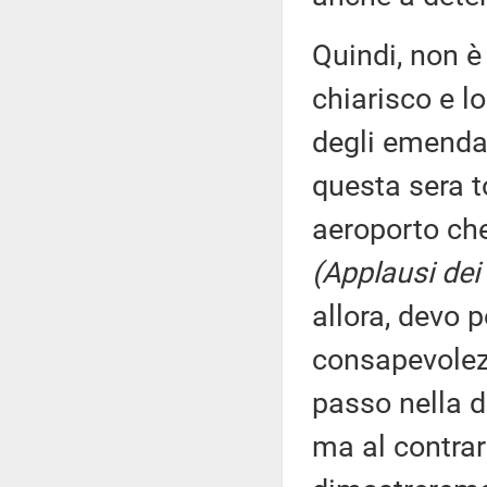
Quindi, non è
chiarisco e l
degli emenda
questa sera t
aeroporto che
(Applausi dei 
allora, devo p
consapevolezz
passo nella di
ma al contrar