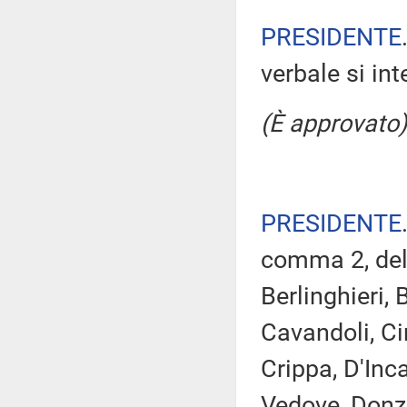
PRESIDENTE
verbale si in
(È approvato)
PRESIDENTE
comma 2, del 
Berlinghieri, 
Cavandoli, Ci
Crippa, D'Inc
Vedove, Donze