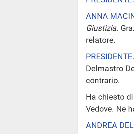
ANNA MACI
Giustizia
. Gra
relatore.
PRESIDENTE
Delmastro Dell
contrario.
Ha chiesto di
Vedove. Ne ha
ANDREA DEL