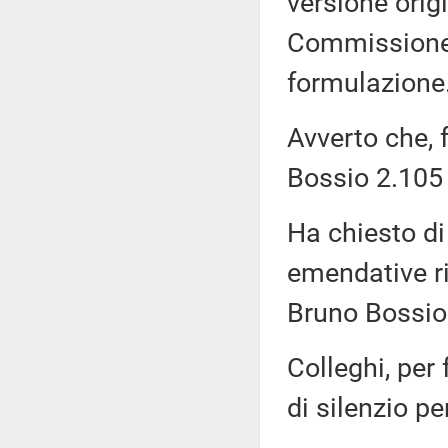
versione orig
Commissione,
formulazione
Avverto che, 
Bossio 2.105 è
Ha chiesto di
emendative rif
Bruno Bossio.
Colleghi, per 
di silenzio pe