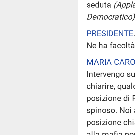
seduta
(Appla
Democratico)
PRESIDENTE
Ne ha facoltà
MARIA CARO
Intervengo s
chiarire, qua
posizione di 
spinoso. Noi 
posizione chia
alla mafia non