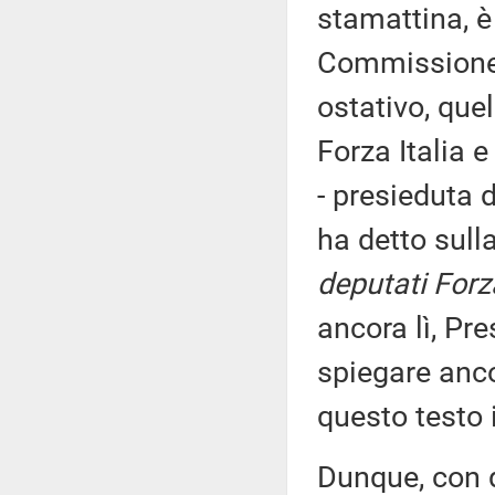
stamattina, è 
Commissione 
ostativo, que
Forza Italia e
- presieduta 
ha detto sull
deputati Forz
ancora lì, Pre
spiegare anc
questo testo 
Dunque, con q