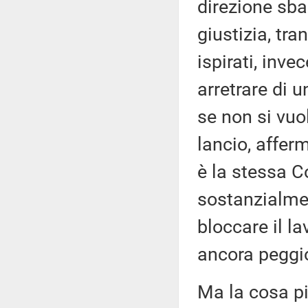
direzione sb
giustizia, tr
ispirati, inv
arretrare di 
se non si vuo
lancio, affe
è la stessa C
sostanzialme
bloccare il l
ancora peggio
Ma la cosa pi