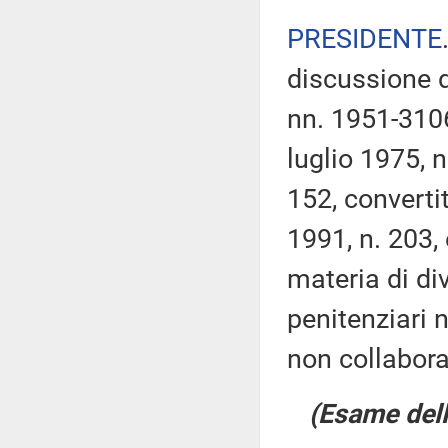
PRESIDENTE
discussione d
nn. 1951-310
luglio 1975, 
152, converti
1991, n. 203,
materia di di
penitenziari n
non collabora
(Esame dell'