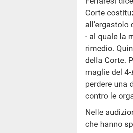
Ferraresi dice
Corte costit
all'ergastolo 
- al quale la
rimedio. Quin
della Corte. P
maglie del 4-
perdere una d
contro le org
Nelle audizio
che hanno sp