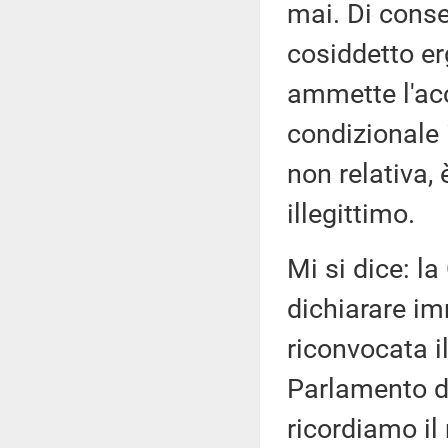
mai. Di cons
cosiddetto er
ammette l'acc
condizionale 
non relativa,
illegittimo.
Mi si dice: l
dichiarare im
riconvocata i
Parlamento di 
ricordiamo il