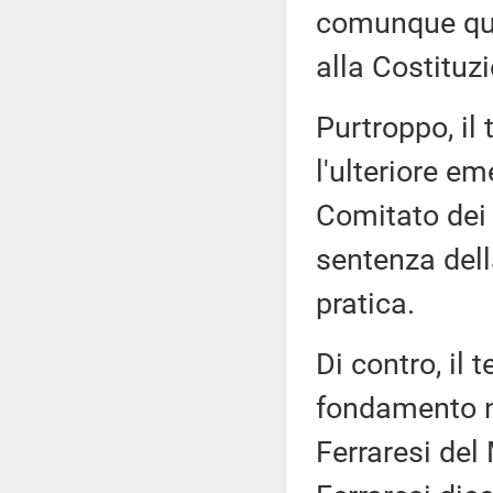
comunque que
alla Costituz
Purtroppo, il
l'ulteriore 
Comitato dei 
sentenza della
pratica.
Di contro, il 
fondamento ne
Ferraresi del