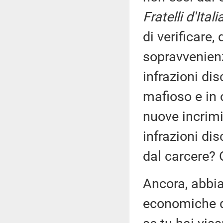
Fratelli d'Itali
di verificare,
sopravvenienz
infrazioni dis
mafioso e in
nuove incrimi
infrazioni dis
dal carcere? 
Ancora, abbia
economiche de