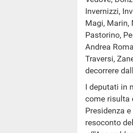
Invernizzi, In
Magi, Marin, M
Pastorino, Per
Andrea Romano
Traversi, Zan
decorrere dal
I deputati i
come risulta 
Presidenza e 
resoconto de