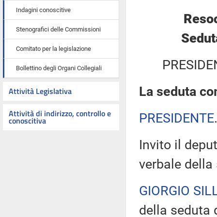
Indagini conoscitive
Resoc
Stenografici delle Commissioni
Sedut
Comitato per la legislazione
PRESIDE
Bollettino degli Organi Collegiali
La seduta com
Attività Legislativa
Attività di indirizzo, controllo e
PRESIDENTE
conoscitiva
Invito il depu
verbale della
GIORGIO SILL
della seduta d