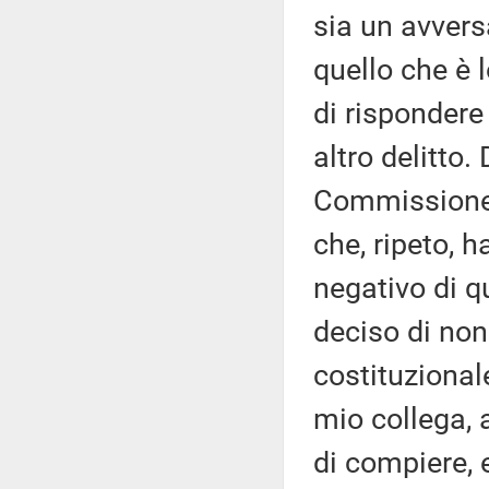
sia un avvers
quello che è l
di rispondere 
altro delitto.
Commissione 
che, ripeto, 
negativo di q
deciso di no
costituzional
mio collega, 
di compiere, 