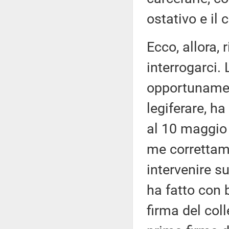
ostativo e il
Ecco, allora,
interrogarci.
opportunamen
legiferare, ha
al 10 maggio 
me correttame
intervenire su
ha fatto con 
firma del col