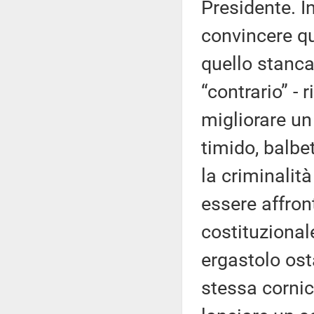
Presidente. I
convincere qu
quello stanca
“contrario” -
migliorare un
timido, balbe
la criminalit
essere affron
costituzional
ergastolo ost
stessa cornic