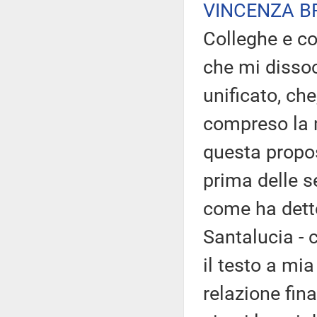
VINCENZA B
Colleghe e co
che mi disso
unificato, ch
compreso la 
questa propos
prima delle se
come ha detto
Santalucia - 
il testo a mia
relazione fin