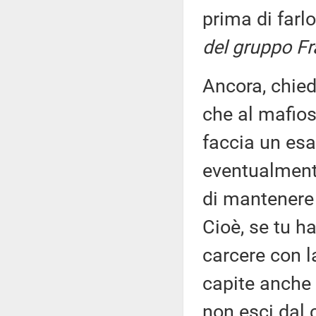
prima di farl
del gruppo Frat
Ancora, chied
che al mafioso
faccia un esa
eventualmente
di mantenere 
Cioè, se tu h
carcere con la
capite anche v
non esci dal