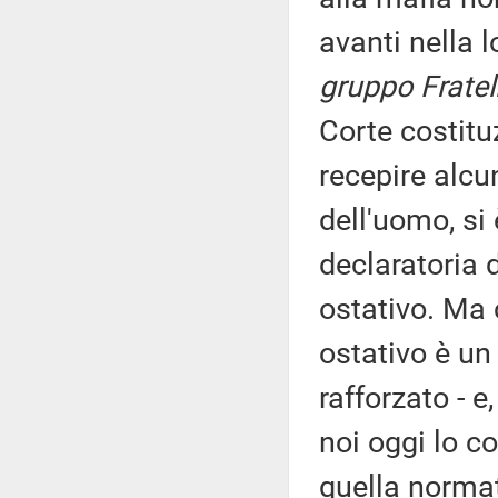
avanti nella 
gruppo Fratelli
Corte costit
recepire alcu
dell'uomo, si
declaratoria d
ostativo. Ma 
ostativo è un
rafforzato - e
noi oggi lo c
quella normat