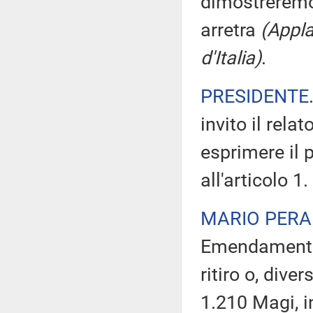
dimostreremo 
arretra
(Appla
d'Italia)
.
PRESIDENTE
invito il rel
esprimere il 
all'articolo 1.
MARIO PERA
Emendamento 
ritiro o, div
1.210 Magi, in