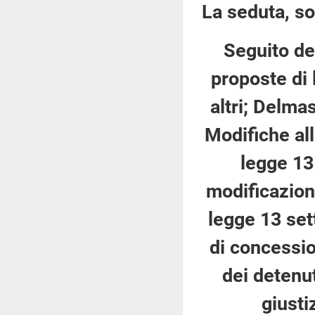
La seduta, so
Seguito del
proposte di 
altri; Delmas
Modifiche all
legge 13
modificazioni
legge 13 set
di concessio
dei detenut
giusti