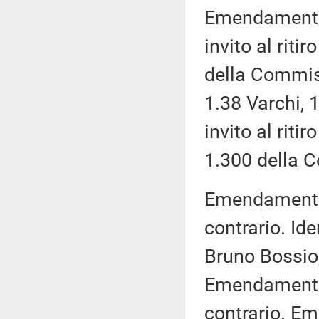
Emendamento 
invito al rit
della Commis
1.38 Varchi, 
invito al rit
1.300 della C
Emendamento 1
contrario. Id
Bruno Bossio, 
Emendamento 1
contrario. E