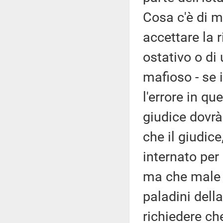
Cosa c'è di ma
accettare la r
ostativo o di
mafioso - se 
l'errore in qu
giudice dovrà 
che il giudice
internato per 
ma che male c
paladini della
richiedere che