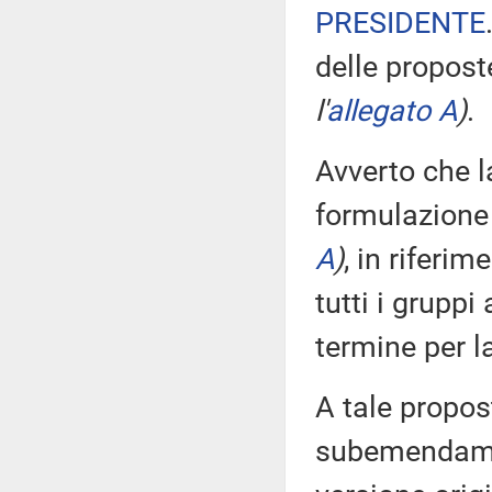
PRESIDENTE
delle propos
l'
allegato A
)
.
Avverto che 
formulazione
A
)
, in riferi
tutti i gruppi
termine per 
A tale propost
subemendamen