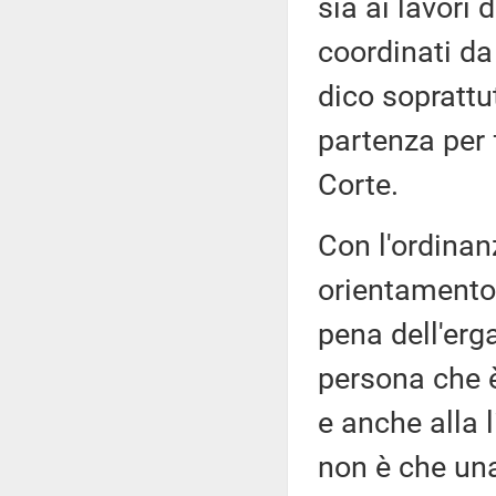
sia ai lavori 
coordinati da
dico soprattu
partenza per 
Corte.
Con l'ordinan
orientamento
pena dell'erga
persona che 
e anche alla l
non è che un