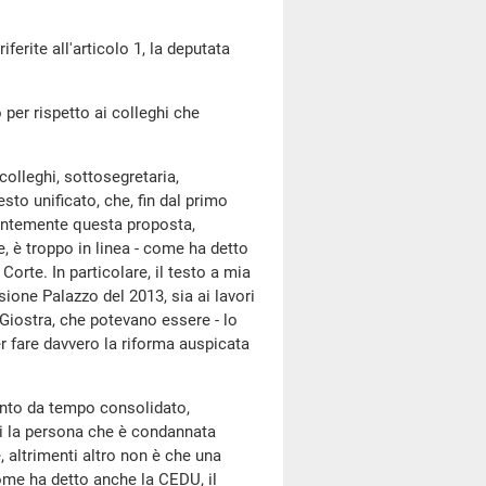
erite all'articolo 1, la deputata
o per rispetto ai colleghi che
colleghi, sottosegretaria,
to unificato, che, fin dal primo
entemente questa proposta,
, è troppo in linea - come ha detto
orte. In particolare, il testo a mia
sione Palazzo del 2013, sia ai lavori
 Giostra, che potevano essere - lo
er fare davvero la riforma auspicata
mento da tempo consolidato,
ui la persona che è condannata
, altrimenti altro non è che una
ome ha detto anche la CEDU, il