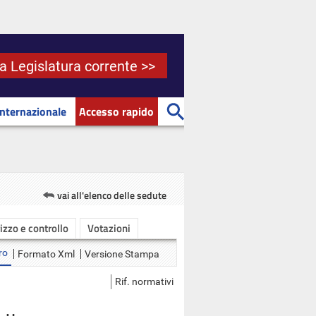
la Legislatura corrente >>
Internazionale
Accesso rapido
vai all'elenco delle sedute
rizzo e controllo
Votazioni
ro
Formato Xml
Versione Stampa
Rif. normativi