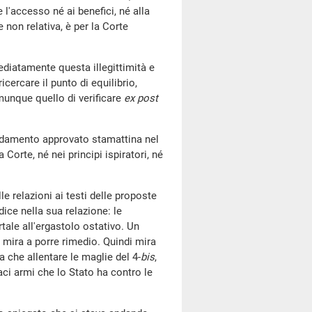
l'accesso né ai benefici, né alla
 non relativa, è per la Corte
ediatamente questa illegittimità e
cercare il punto di equilibrio,
munque quello di verificare
ex post
endamento approvato stamattina nel
Corte, né nei principi ispiratori, né
e relazioni ai testi delle proposte
dice nella sua relazione: le
ale all'ergastolo ostativo. Un
e mira a porre rimedio. Quindi mira
a che allentare le maglie del 4-
bis
,
aci armi che lo Stato ha contro le