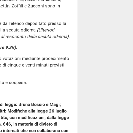
ttin, Zoffili e Zucconi sono in
 dall'elenco depositato presso la
lla seduta odierna
(Ulteriori
al resoconto della seduta odierna)
.
re 9,39)
.
go votazioni mediante procedimento
di cinque e venti minuti previsti
uta è sospesa.
 di legge: Bruno Bossio e Magi;
ltri: Modifiche alla legge 26 luglio
ito, con modificazioni, dalla legge
 646, in materia di divieto di
 o internati che non collaborano con