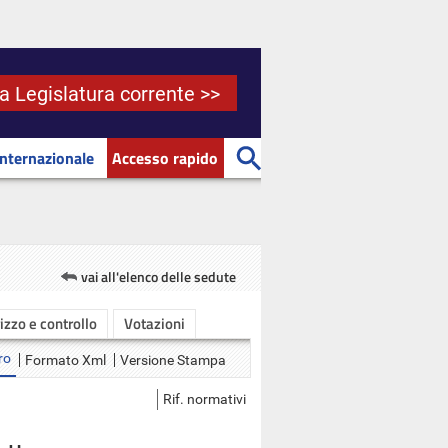
la Legislatura corrente >>
Internazionale
Accesso rapido
vai all'elenco delle sedute
rizzo e controllo
Votazioni
ro
Formato Xml
Versione Stampa
Rif. normativi