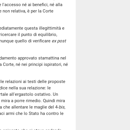
l'accesso né ai benefici, né alla
 non relativa, è per la Corte
ediatamente questa illegittimità e
cercare il punto di equilibrio,
munque quello di verificare
ex post
endamento approvato stamattina nel
Corte, né nei principi ispiratori, né
e relazioni ai testi delle proposte
dice nella sua relazione: le
ale all'ergastolo ostativo. Un
e mira a porre rimedio. Quindi mira
a che allentare le maglie del 4-
bis
,
aci armi che lo Stato ha contro le