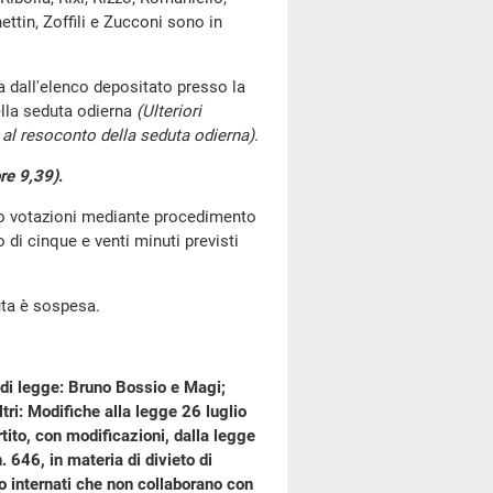
ttin, Zoffili e Zucconi sono in
 dall'elenco depositato presso la
lla seduta odierna
(Ulteriori
al resoconto della seduta odierna)
.
re 9,39)
.
go votazioni mediante procedimento
di cinque e venti minuti previsti
uta è sospesa.
 di legge: Bruno Bossio e Magi;
ltri: Modifiche alla legge 26 luglio
ito, con modificazioni, dalla legge
 646, in materia di divieto di
 o internati che non collaborano con