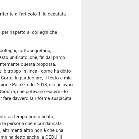
erite all'articolo 1, la deputata
o per rispetto ai colleghi che
colleghi, sottosegretaria,
to unificato, che, fin dal primo
entemente questa proposta,
, è troppo in linea - come ha detto
orte. In particolare, il testo a mia
sione Palazzo del 2013, sia ai lavori
 Giostra, che potevano essere - lo
er fare davvero la riforma auspicata
mento da tempo consolidato,
ui la persona che è condannata
, altrimenti altro non è che una
ome ha detto anche la CEDU, il