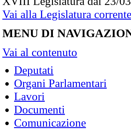
XVIII Legislatura
dal 23/03
Vai alla Legislatura corrent
MENU DI NAVIGAZION
Vai al contenuto
Deputati
Organi Parlamentari
Lavori
Documenti
Comunicazione