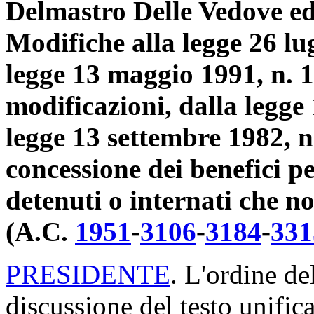
Delmastro Delle Vedove ed a
Modifiche alla legge 26 lug
legge 13 maggio 1991, n. 1
modificazioni, dalla legge 
legge 13 settembre 1982, n.
concessione dei benefici pe
detenuti o internati che n
(A.C.
1951
​-
3106
​-
3184
​-
331
PRESIDENTE
. L'ordine de
discussione del testo unific