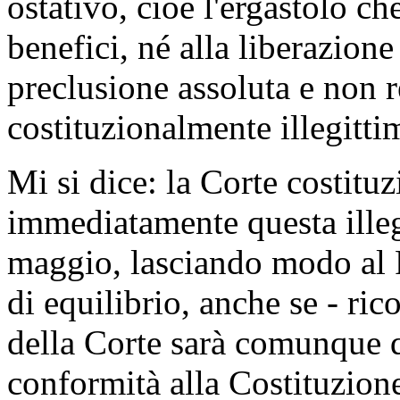
ostativo, cioè l'ergastolo c
benefici, né alla liberazion
preclusione assoluta e non re
costituzionalmente illegitti
Mi si dice: la Corte costitu
immediatamente questa illegi
maggio, lasciando modo al P
di equilibrio, anche se - ri
della Corte sarà comunque q
conformità alla Costituzion