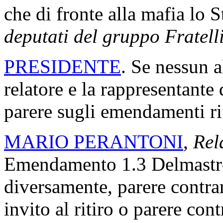
che di fronte alla mafia lo 
deputati del gruppo Fratelli
PRESIDENTE
. Se nessun a
relatore e la rappresentante
parere sugli emendamenti rife
MARIO PERANTONI
,
Rel
Emendamento 1.3 Delmastro D
diversamente, parere contr
invito al ritiro o parere co