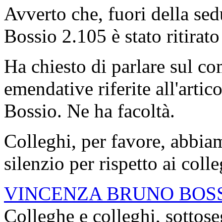
Avverto che, fuori della s
Bossio 2.105 è stato ritirato
Ha chiesto di parlare sul c
emendative riferite all'arti
Bossio. Ne ha facoltà.
Colleghi, per favore, abbiam
silenzio per rispetto ai coll
VINCENZA BRUNO BOS
Colleghe e colleghi, sottose