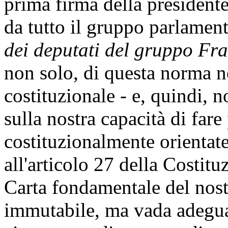
prima firma della president
da tutto il gruppo parlamenta
dei deputati del gruppo Frat
non solo, di questa norma ne
costituzionale - e, quindi, 
sulla nostra capacità di fare
costituzionalmente orientat
all'articolo 27 della Costit
Carta fondamentale del nos
immutabile, ma vada adegua