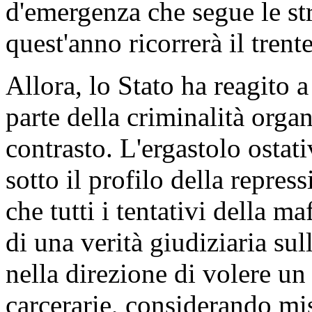
d'emergenza che segue le str
quest'anno ricorrerà il trent
Allora, lo Stato ha reagito a
parte della criminalità orga
contrasto. L'ergastolo ostat
sotto il profilo della repres
che tutti i tentativi della maf
di una verità giudiziaria sul
nella direzione di volere u
carcerarie, considerando mis