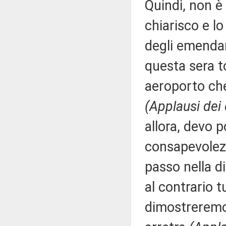
Quindi, non è 
chiarisco e l
degli emenda
questa sera t
aeroporto che
(Applausi dei 
allora, devo p
consapevolezz
passo nella di
al contrario 
dimostreremo 