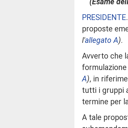
(Esame dell
PRESIDENTE
proposte eme
l'
allegato A
)
.
Avverto che 
formulazione
A
)
, in riferim
tutti i gruppi
termine per 
A tale propost