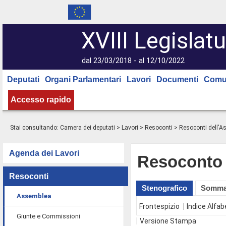
XVIII Legislatu
dal 23/03/2018 - al 12/10/2022
Deputati
Organi Parlamentari
Lavori
Documenti
Comu
Accesso rapido
Stai consultando:
Camera dei deputati
>
Lavori
>
Resoconti
>
Resoconti dell'
Agenda dei Lavori
Resoconto 
Resoconti
Stenografico
Somma
Assemblea
Frontespizio
Indice Alfab
Giunte e Commissioni
Versione Stampa