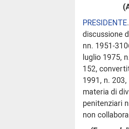
(
PRESIDENTE
discussione d
nn. 1951-3106
luglio 1975, 
152, convertit
1991, n. 203,
materia di di
penitenziari n
non collabora