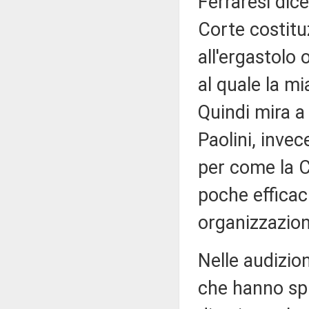
Ferraresi dice
Corte costitu
all'ergastolo 
al quale la m
Quindi mira a
Paolini, invec
per come la C
poche efficac
organizzazioni
Nelle audizio
che hanno spi