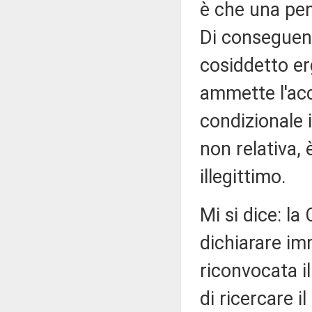
è che una pen
Di conseguenz
cosiddetto er
ammette l'acce
condizionale 
non relativa,
illegittimo.
Mi si dice: la
dichiarare im
riconvocata i
di ricercare i