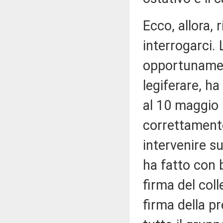
Ecco, allora,
interrogarci.
opportunamen
legiferare, ha
al 10 maggio 
correttamente
intervenire su
ha fatto con 
firma del col
firma della p