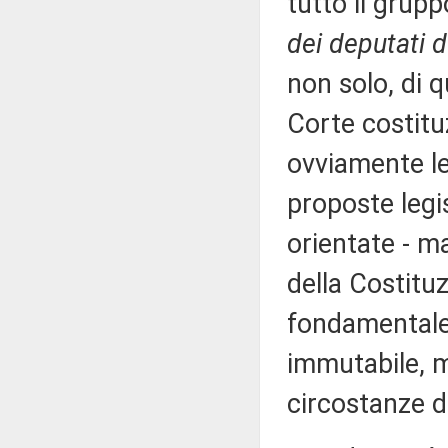
tutto il grupp
dei deputati d
non solo, di 
Corte costitu
ovviamente le
proposte legi
orientate - m
della Costitu
fondamentale
immutabile, 
circostanze d