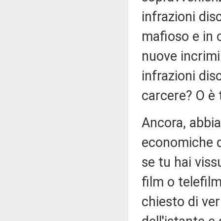
infrazioni dis
mafioso e in
nuove incrimi
infrazioni dis
carcere? O è
Ancora, abbiam
economiche del
se tu hai vis
film o telefi
chiesto di ver