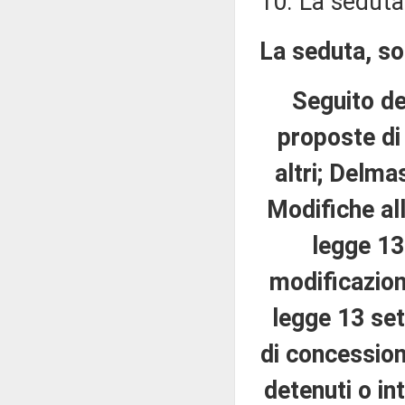
10. La seduta
La seduta, sos
Seguito de
proposte di
altri; Delmas
Modifiche all
legge 13
modificazioni
legge 13 set
di concessione
detenuti o in