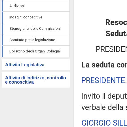
Audizioni
Indagini conoscitive
Resoc
Stenografici delle Commissioni
Sedut
Comitato per la legislazione
PRESIDE
Bollettino degli Organi Collegiali
La seduta com
Attività Legislativa
Attività di indirizzo, controllo
PRESIDENTE
e conoscitiva
Invito il depu
verbale della
GIORGIO SILL