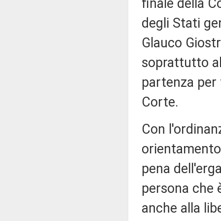
finale della 
degli Stati ge
Glauco Giostr
soprattutto a
partenza per 
Corte.
Con l'ordinan
orientamento
pena dell'erga
persona che 
anche alla lib