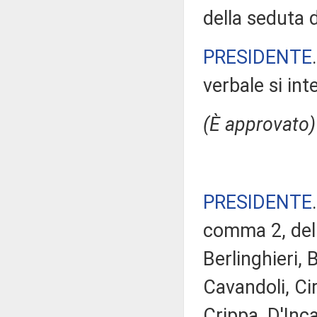
della seduta di
PRESIDENTE
verbale si in
(È approvato)
PRESIDENTE
comma 2, del R
Berlinghieri, 
Cavandoli, Cir
Crippa, D'Inc