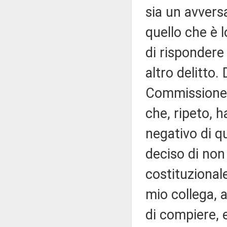
sia un avvers
quello che è l
di rispondere 
altro delitto.
Commissione c
che, ripeto, 
negativo di q
deciso di non
costituzional
mio collega, 
di compiere, 