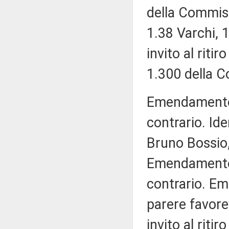
della Commis
1.38 Varchi, 
invito al rit
1.300 della C
Emendamento 1
contrario. Id
Bruno Bossio, 
Emendamento 1.
contrario. E
parere favor
invito al rit