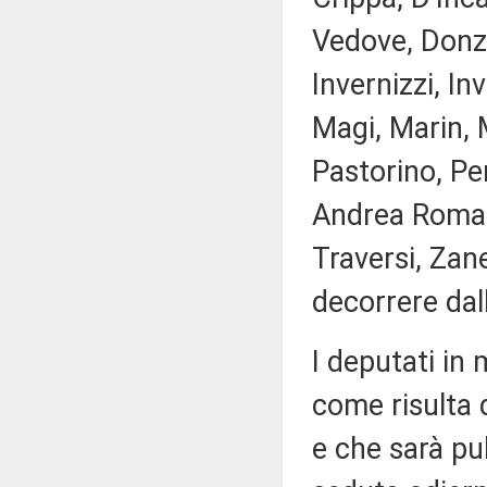
Vedove, Donze
Invernizzi, Inv
Magi, Marin, M
Pastorino, Per
Andrea Romano
Traversi, Zane
decorrere dal
I deputati in
come risulta 
e che sarà pub