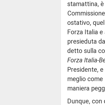
stamattina, è 
Commissione 
ostativo, que
Forza Italia e
presieduta da
detto sulla c
Forza Italia-B
Presidente, e
meglio come 
maniera pegg
Dunque, con q