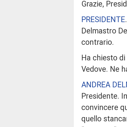
Grazie, Presi
PRESIDENTE
Delmastro Dell
contrario.
Ha chiesto di
Vedove. Ne ha
ANDREA DEL
Presidente. I
convincere qu
quello stanca