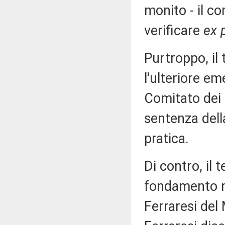
monito - il c
verificare
ex 
Purtroppo, il
l'ulteriore 
Comitato dei 
sentenza della
pratica.
Di contro, il 
fondamento ne
Ferraresi del