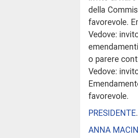
della Commi
favorevole. 
Vedove: invito
emendamenti 1.
o parere con
Vedove: invito
Emendamento 
favorevole.
PRESIDENTE
ANNA MACI