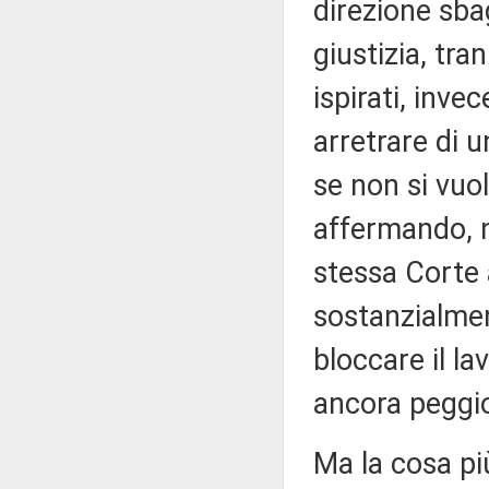
direzione sba
giustizia, tra
ispirati, inv
arretrare di 
se non si vuol
affermando, 
stessa Corte 
sostanzialme
bloccare il l
ancora peggio
Ma la cosa pi