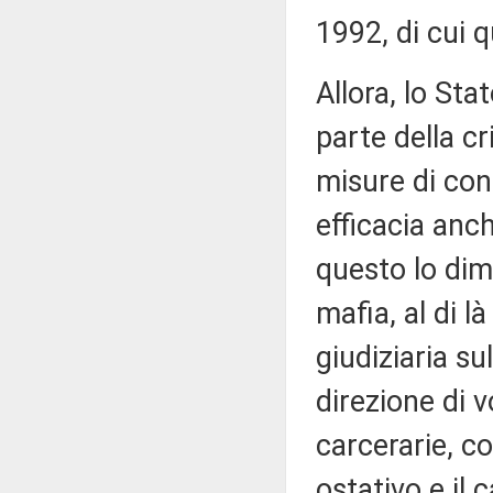
1992, di cui q
Allora, lo Sta
parte della c
misure di con
efficacia anch
questo lo dimo
mafia, al di là
giudiziaria su
direzione di 
carcerarie, c
ostativo e il