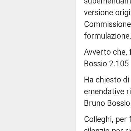
subemendamen
versione orig
Commissione, 
formulazione
Avverto che, 
Bossio 2.105 è
Ha chiesto di
emendative rif
Bruno Bossio.
Colleghi, per 