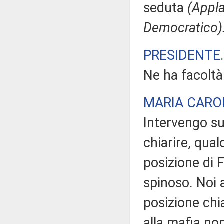
seduta
(Appla
Democratico)
PRESIDENTE
Ne ha facoltà
MARIA CARO
Intervengo s
chiarire, qua
posizione di F
spinoso. Noi a
posizione chia
alla mafia non