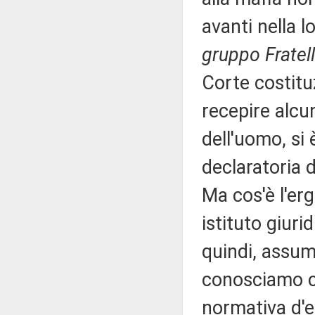
avanti nella l
gruppo Fratelli
Corte costitu
recepire alcu
dell'uomo, si
declaratoria d
Ma cos'è l'erg
istituto giuri
quindi, assume
conosciamo co
normativa d'e