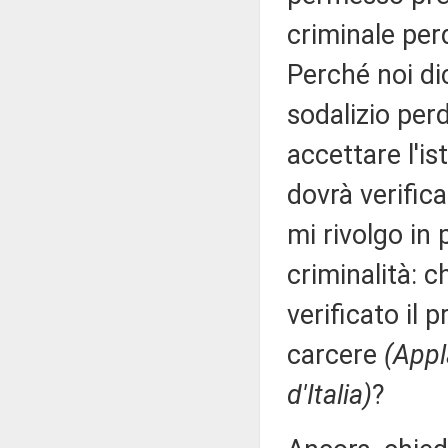
criminale perd
Perché noi dic
sodalizio perd
accettare l'i
dovrà verifica
mi rivolgo in 
criminalità: 
verificato il 
carcere
(Appl
d'Italia)
?