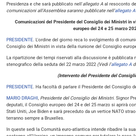
Presidenza e che sarà pubblicato nell'
allegato A
al resoconto de
comunicazioni all'Assemblea saranno pubblicate nell'
allegato A
Comunicazioni del Presidente del Consiglio dei Ministri in vi
europeo del 24 e 25 marzo 20
PRESIDENTE
. L'ordine del giorno reca lo svolgimento di comuni
Consiglio dei Ministri in vista della riunione del Consiglio euro
La ripartizione dei tempi riservati alla discussione è pubblicata 
stenografico della seduta del 22 marzo 2022
(Vedi l'
allegato A
de
(Intervento del Presidente del Consiglio
PRESIDENTE
. Ha facoltà di parlare il Presidente del Consiglio d
MARIO DRAGHI
,
Presidente del Consiglio dei Ministri
. Signor Pr
deputati, il Consiglio europeo del 24 e del 25 marzo si aprirà con
Stati Uniti, Joe Biden e sarà preceduto da un vertice NATO straor
terranno sempre a Bruxelles.
In queste sedi la Comunità euro-atlantica intende ribadire la su