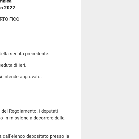
emblea
zo 2022
RTO FICO
 della seduta precedente.
eduta di ieri.
si intende approvato.
, del Regolamento, i deputati
ono in missione a decorrere dalla
 dall'elenco depositato presso la