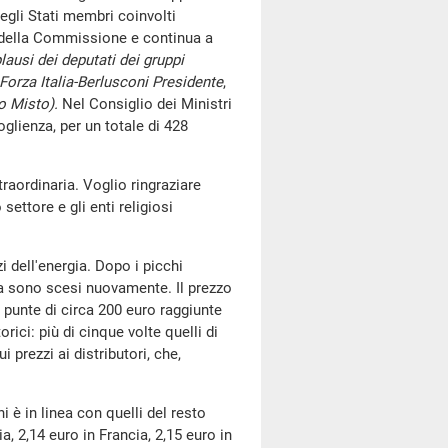
degli Stati membri coinvolti
e della Commissione e continua a
lausi dei deputati dei gruppi
Forza Italia-Berlusconi Presidente
,
po Misto).
Nel Consiglio dei Ministri
glienza, per un totale di 428
traordinaria. Voglio ringraziare
 settore e gli enti religiosi
 dell'energia. Dopo i picchi
ica sono scesi nuovamente. Il prezzo
 punte di circa 200 euro raggiunte
orici: più di cinque volte quelli di
 prezzi ai distributori, che,
è in linea con quelli del resto
, 2,14 euro in Francia, 2,15 euro in