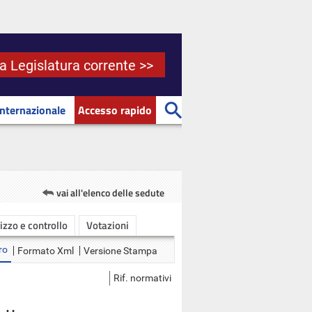
la Legislatura corrente >>
Internazionale
Accesso rapido
vai all'elenco delle sedute
rizzo e controllo
Votazioni
ro
Formato Xml
Versione Stampa
Rif. normativi