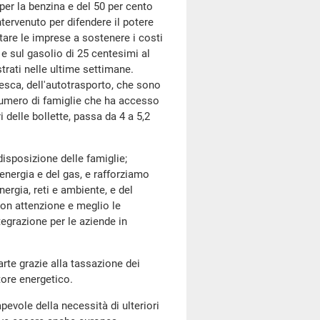
per la benzina e del 50 per cento
ntervenuto per difendere il potere
utare le imprese a sostenere i costi
e sul gasolio di 25 centesimi al
trati nelle ultime settimane.
pesca, dell'autotrasporto, che sono
 numero di famiglie che ha accesso
i delle bollette, passa da 4 a 5,2
disposizione delle famiglie;
'energia e del gas, e rafforziamo
nergia, reti e ambiente, e del
con attenzione e meglio le
tegrazione per le aziende in
arte grazie alla tassazione dei
tore energetico.
pevole della necessità di ulteriori