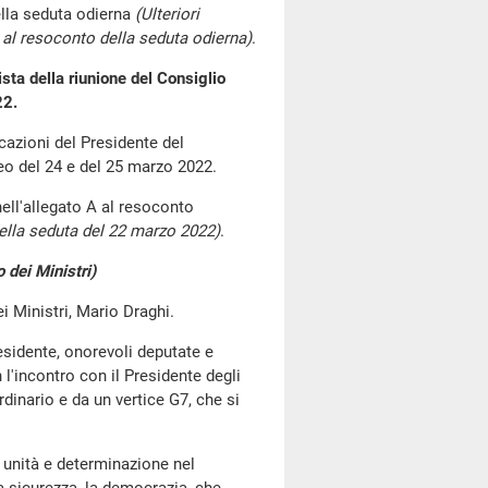
lla seduta odierna
(Ulteriori
al resoconto della seduta odierna)
.
sta della riunione del Consiglio
22.
cazioni del Presidente del
peo del 24 e del 25 marzo 2022.
nell'allegato A al resoconto
lla seduta del 22 marzo 2022)
.
 dei Ministri)
ei Ministri, Mario Draghi.
esidente, onorevoli deputate e
 l'incontro con il Presidente degli
dinario e da un vertice G7, che si
a unità e determinazione nel