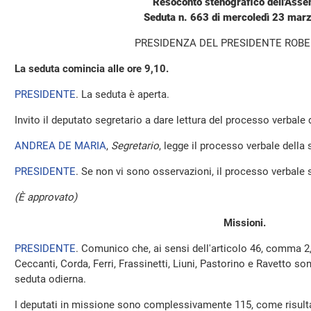
Resoconto stenografico dell'Ass
Seduta n. 663 di mercoledì 23 mar
PRESIDENZA DEL PRESIDENTE ROBE
La seduta comincia alle ore 9,10.
PRESIDENTE
. La seduta è aperta.
Invito il deputato segretario a dare lettura del processo verbale
ANDREA DE MARIA
,
Segretario
, legge il processo verbale della s
PRESIDENTE
. Se non vi sono osservazioni, il processo verbale 
(È approvato)
Missioni.
PRESIDENTE
. Comunico che, ai sensi dell'articolo 46, comma 2
Ceccanti, Corda, Ferri, Frassinetti, Liuni, Pastorino e Ravetto s
seduta odierna.
I deputati in missione sono complessivamente 115, come risulta