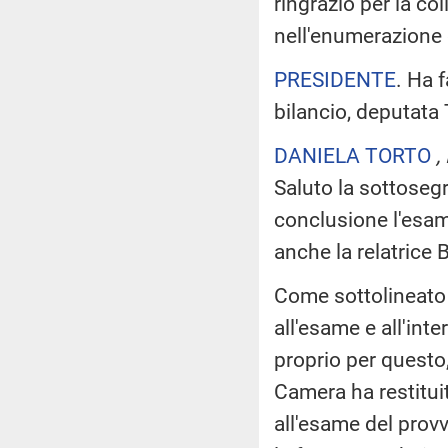
ringrazio per la co
nell'enumerazione 
PRESIDENTE
. Ha 
bilancio, deputata 
DANIELA TORTO
,
Saluto la sottoseg
conclusione l'esam
anche la relatrice 
Come sottolineato 
all'esame e all'int
proprio per questo
Camera ha restitui
all'esame del provv