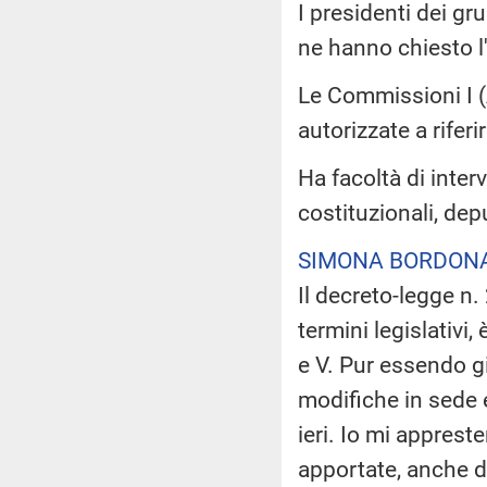
I presidenti dei gr
ne hanno chiesto 
Le Commissioni I (A
autorizzate a rifer
Ha facoltà di inter
costituzionali, de
SIMONA BORDONA
Il decreto-legge n.
termini legislativi
e V. Pur essendo g
modifiche in sede 
ieri. Io mi apprest
apportate, anche d