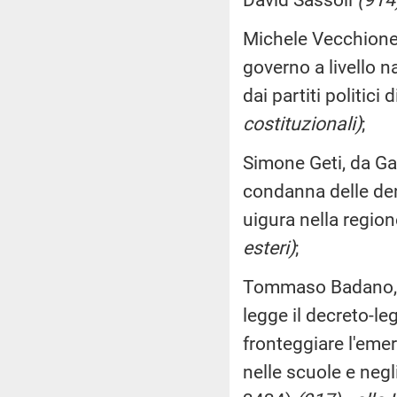
Michele Vecchione, 
governo a livello n
dai partiti politic
costituzionali)
;
Simone Geti, da Gal
condanna delle den
uigura nella region
esteri)
;
Tommaso Badano, d
legge il decreto-le
fronteggiare l'emer
nelle scuole e negl