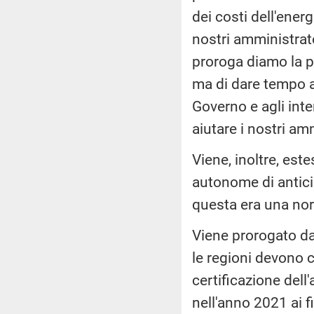
dei costi dell'ener
nostri amministrato
proroga diamo la po
ma di dare tempo a
Governo e agli inte
aiutare i nostri amm
Viene, inoltre, este
autonome di antici
questa era una norm
Viene prorogato da
le regioni devono 
certificazione dell
nell'anno 2021 ai f