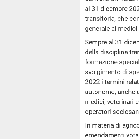
al 31 dicembre 2022
transitoria, che co
generale ai medici i
Sempre al 31 dicem
della disciplina tra
formazione speciali
svolgimento di spec
2022 i termini relat
autonomo, anche di
medici, veterinari e
operatori sociosani
In materia di agric
emendamenti votat