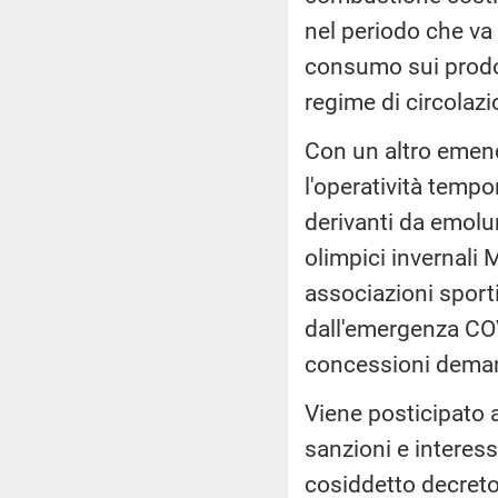
nel periodo che va
consumo sui prodot
regime di circolazio
Con un altro emend
l'operatività tempo
derivanti da emolu
olimpici invernali 
associazioni sporti
dall'emergenza COV
concessioni demania
Viene posticipato 
sanzioni e interess
cosiddetto decreto 