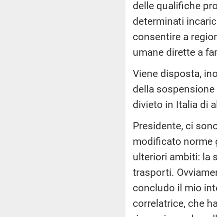
delle qualifiche pr
determinati incaric
consentire a region
umane dirette a far
Viene disposta, ino
della sospensione d
divieto in Italia d
Presidente, ci son
modificato norme 
ulteriori ambiti: la
trasporti. Ovviamen
concludo il mio int
correlatrice, che h