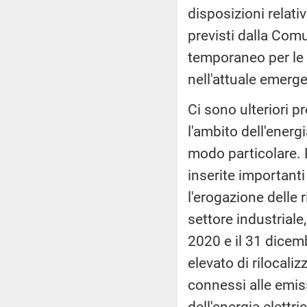
disposizioni relati
previsti dalla Co
temporaneo per le 
nell'attuale emerg
Ci sono ulteriori p
l'ambito dell'energi
modo particolare.
inserite important
l'erogazione delle 
settore industriale,
2020 e il 31 dicemb
elevato di rilocali
connessi alle emissi
dell'energia elettri