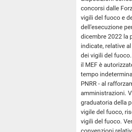
concorsi dalle Forz
vigili del fuoco e 
dell'esecuzione pen
dicembre 2022 la p
indicate, relative 
dei vigili del fuoc
il MEF è autorizza
tempo indeterminato
PNRR - al rafforza
amministrazioni. Vi
graduatoria della p
vigile del fuoco, r
vigili del fuoco. V
convenzioni relative