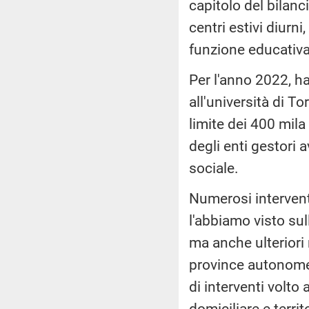
capitolo del bilanc
centri estivi diurni
funzione educativa 
Per l'anno 2022, ha
all'università di To
limite dei 400 mila
degli enti gestori a
sociale.
Numerosi intervent
l'abbiamo visto sul
ma anche ulteriori
province autonome
di interventi volto
domiciliare e territ