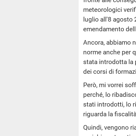
meteorologici verifi
luglio all'8 agosto
emendamento dell
Ancora, abbiamo nu
norme anche per qu
stata introdotta l
dei corsi di forma
Però, mi vorrei sof
perché, lo ribadi
stati introdotti, l
riguarda la fiscalit
Quindi, vengono ria