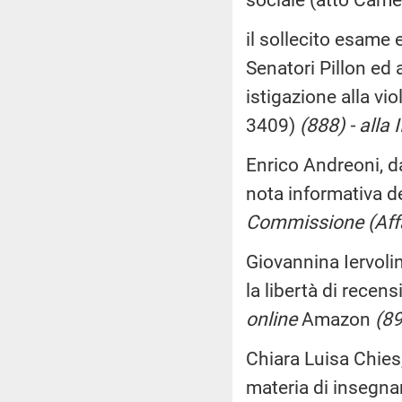
il sollecito esame 
Senatori Pillon ed 
istigazione alla vi
3409)
(888) - alla
Enrico Andreoni, da
nota informativa d
Commissione (Affar
Giovannina Iervolin
la libertà di recen
online
Amazon
(89
Chiara Luisa Chies
materia di insegnam