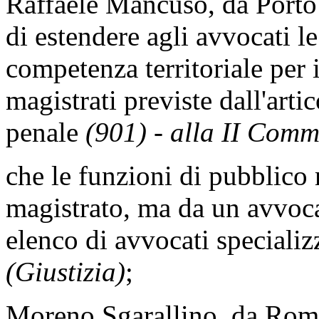
Raffaele Mancuso, da Porto
di estendere agli avvocati le
competenza territoriale per i
magistrati previste dall'art
penale
(901) - alla II Comm
che le funzioni di pubblico
magistrato, ma da un avvocat
elenco di avvocati specializ
(Giustizia)
;
Moreno Sgarallino, da Roma