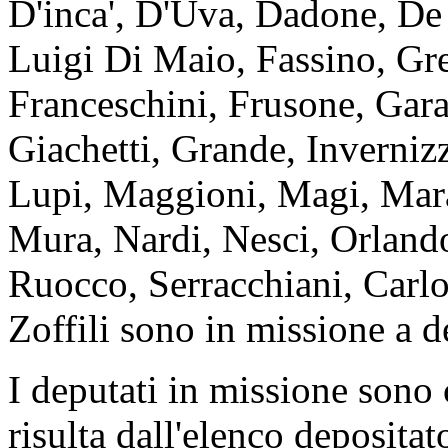
D'inca', D'Uva, Dadone, De
Luigi Di Maio, Fassino, Gre
Franceschini, Frusone, Gar
Giachetti, Grande, Inverniz
Lupi, Maggioni, Magi, Marat
Mura, Nardi, Nesci, Orland
Ruocco, Serracchiani, Carlo 
Zoffili sono in missione a d
I deputati in missione son
risulta dall'elenco depositat