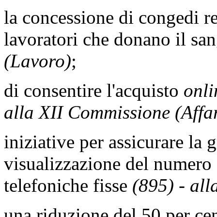
la concessione di congedi ret
lavoratori che donano il sa
(Lavoro)
;
di consentire l'acquisto
onli
alla XII Commissione (Affar
iniziative per assicurare la g
visualizzazione del numero 
telefoniche fisse
(895) - al
una riduzione del 50 per cent