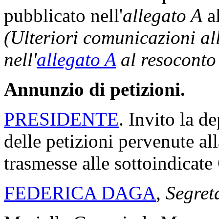
pubblicato nell'
allegato A
al
(Ulteriori comunicazioni a
nell'
allegato A
al resoconto
Annunzio di petizioni.
PRESIDENTE
. Invito la de
delle petizioni pervenute al
trasmesse alle sottoindicat
FEDERICA DAGA
,
Segret