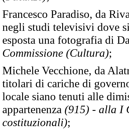
Francesco Paradiso, da Rival
negli studi televisivi dove s
esposta una fotografia di D
Commissione (Cultura)
;
Michele Vecchione, da Alatr
titolari di cariche di govern
locale siano tenuti alle dimis
appartenenza
(915) - alla I
costituzionali)
;