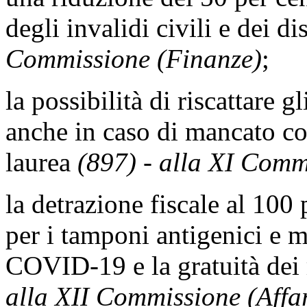
degli invalidi civili e dei di
Commissione (Finanze)
;
la possibilità di riscattare g
anche in caso di mancato c
laurea
(897) - alla XI Comm
la detrazione fiscale al 100 
per i tamponi antigenici e m
COVID-19 e la gratuità dei 
alla XII Commissione (Affar