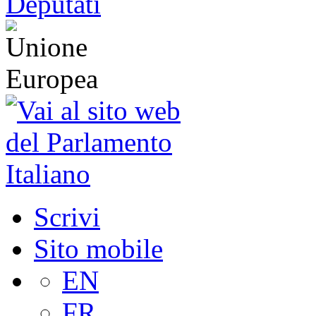
Scrivi
Sito mobile
EN
FR