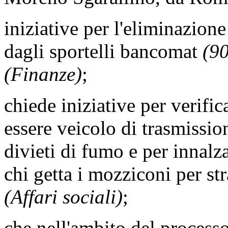
iniziative per l'eliminazione
dagli sportelli bancomat
(9
(Finanze)
;
chiede iniziative per verifi
essere veicolo di trasmission
divieti di fumo e per innalza
chi getta i mozziconi per st
(Affari sociali)
;
che nell'ambito del processo