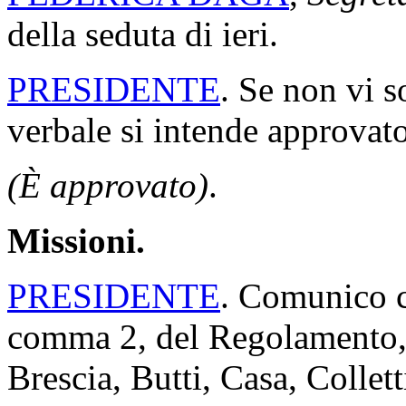
della seduta di ieri.
PRESIDENTE
. Se non vi s
verbale si intende approvato
(È approvato)
.
Missioni.
PRESIDENTE
. Comunico ch
comma 2, del Regolamento, 
Brescia, Butti, Casa, Collet