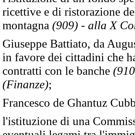
ricettive e di ristorazione del
montagna
(909) - alla X Co
Giuseppe Battiato, da Augus
in favore dei cittadini che h
contratti con le banche
(910
(Finanze)
;
Francesco de Ghantuz Cubb
l'istituzione di una Commis
eventuali legami tra l'immi