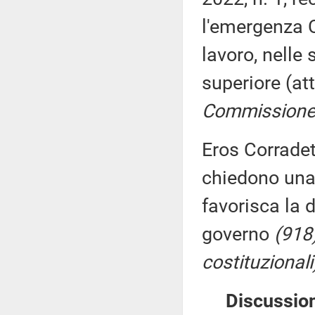
l'emergenza C
lavoro, nelle 
superiore (a
Commissione (
Eros Corradett
chiedono una 
favorisca la d
governo
(918)
costituzionali
Discussion