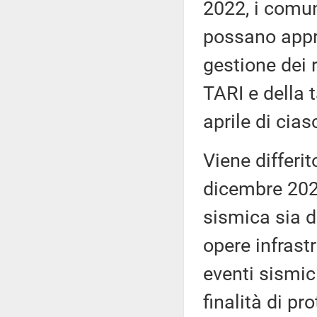
2022, i comuni
possano appro
gestione dei r
TARI e della t
aprile di cia
Viene differit
dicembre 2022,
sismica sia de
opere infrastr
eventi sismic
finalità di pro