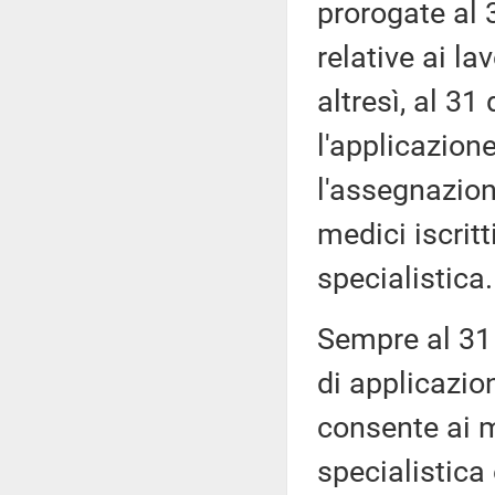
prorogate al
relative ai la
altresì, al 3
l'applicazione
l'assegnazion
medici iscritt
specialistica.
Sempre al 31
di applicazion
consente ai m
specialistica