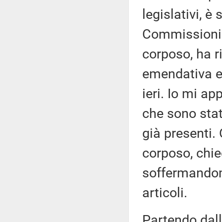
legislativi, è
Commissioni 
corposo, ha 
emendativa e 
ieri. Io mi ap
che sono stat
già presenti.
corposo, chie
soffermandom
articoli.
Partendo dall