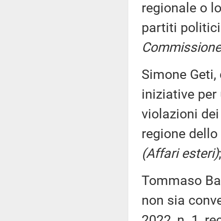
regionale o l
partiti politi
Commissione (
Simone Geti, 
iniziative pe
violazioni de
regione dello
(Affari esteri)
Tommaso Bada
non sia conve
2022, n. 1, r