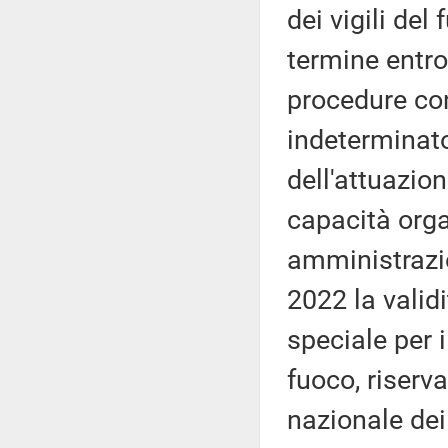
dei vigili del
termine entro
procedure co
indeterminato
dell'attuazio
capacità orga
amministrazio
2022 la valid
speciale per i
fuoco, riserv
nazionale dei 