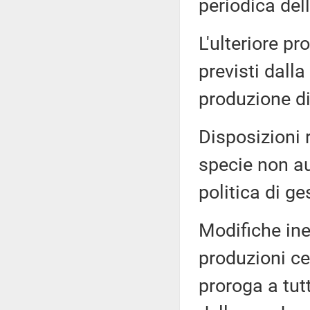
periodica del
L'ulteriore pr
previsti dalla
produzione di
Disposizioni 
specie non au
politica di ge
Modifiche ine
produzioni cer
proroga a tut