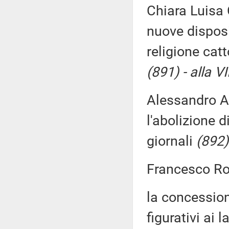
Chiara Luisa 
nuove disposi
religione catt
(891) - alla 
Alessandro Am
l'abolizione 
giornali
(892)
Francesco Ro
la concessione
figurativi ai