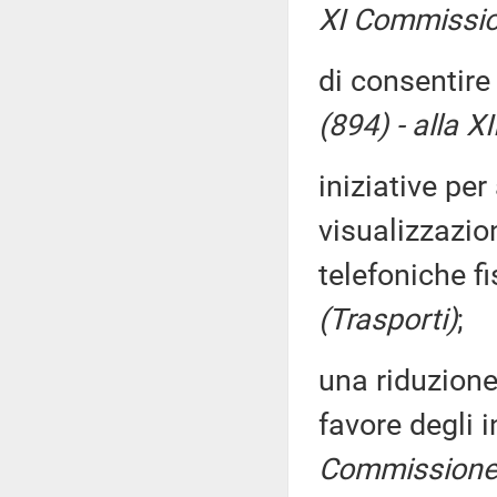
XI Commissio
di consentire
(894) - alla X
iniziative per
visualizzazio
telefoniche f
(Trasporti)
;
una riduzione 
favore degli in
Commissione 