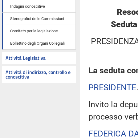
Indagini conoscitive
Resoc
Stenografici delle Commissioni
Seduta
Comitato per la legislazione
PRESIDENZA
Bollettino degli Organi Collegiali
Attività Legislativa
La seduta com
Attività di indirizzo, controllo e
conoscitiva
PRESIDENTE
Invito la depu
processo verb
FEDERICA D