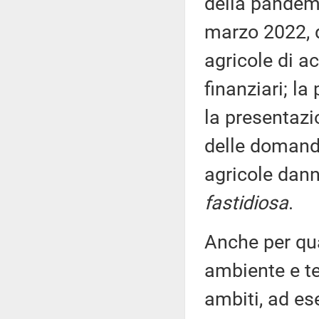
della pandem
marzo 2022, d
agricole di ac
finanziari; la
la presentazi
delle domande
agricole dann
fastidiosa
.
Anche per qua
ambiente e te
ambiti, ad es