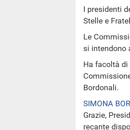
I presidenti 
Stelle e Frate
Le Commission
si intendono 
Ha facoltà di 
Commissione 
Bordonali.
SIMONA BO
Grazie, Presid
recante dispo