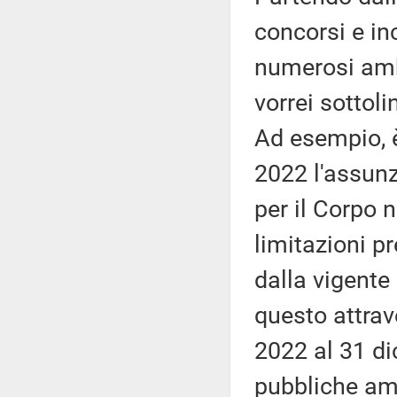
concorsi e inc
numerosi ambi
vorrei sottol
Ad esempio, è
2022 l'assunz
per il Corpo n
limitazioni p
dalla vigente
questo attra
2022 al 31 di
pubbliche am