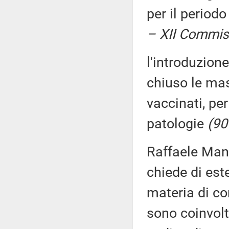
per il period
– XII Commiss
l'introduzione
chiuso le mas
vaccinati, per
patologie
(90
Raffaele Man
chiede di est
materia di com
sono coinvolti