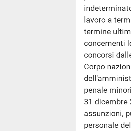
indeterminato 
lavoro a term
termine ultim
concernenti l
concorsi dalle
Corpo naziona
dell'amminist
penale minoril
31 dicembre 2
assunzioni, p
personale del