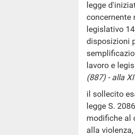
legge d'inizia
concernente m
legislativo 1
disposizioni p
semplificazion
lavoro e legi
(887) - alla 
il sollecito 
legge S. 2086,
modifiche al 
alla violenza,