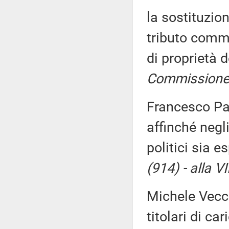
la sostituzio
tributo commi
di proprietà 
Commissione 
Francesco Par
affinché negli
politici sia 
(914) - alla 
Michele Vecch
titolari di ca