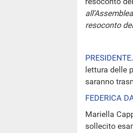
resoconto de
all'Assemblea
resoconto del
PRESIDENTE
lettura delle 
saranno tras
FEDERICA D
Mariella Capp
sollecito esa