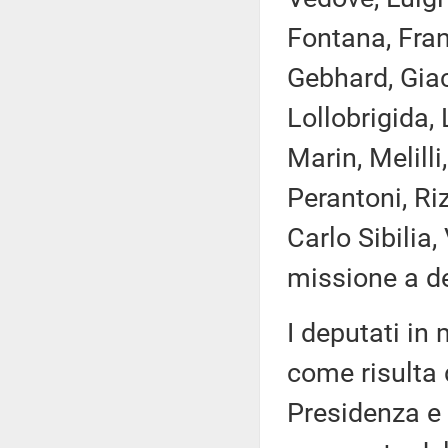
Fontana, Fran
Gebhard, Giach
Lollobrigida,
Marin, Melilli
Perantoni, Ri
Carlo Sibilia,
missione a de
I deputati i
come risulta 
Presidenza e 