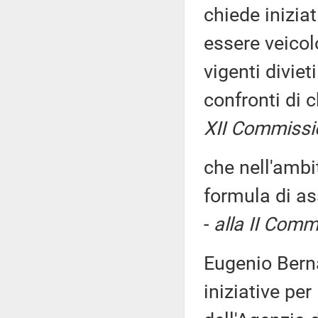
chiede inizia
essere veicol
vigenti diviet
confronti di 
XII Commissio
che nell'ambi
formula di as
-
alla II Comm
Eugenio Berna
iniziative per