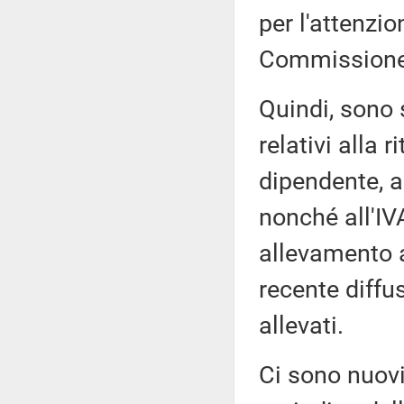
per l'attenzio
Commissione
Quindi, sono 
relativi alla 
dipendente, a
nonché all'IVA
allevamento a
recente diffus
allevati.
Ci sono nuovi