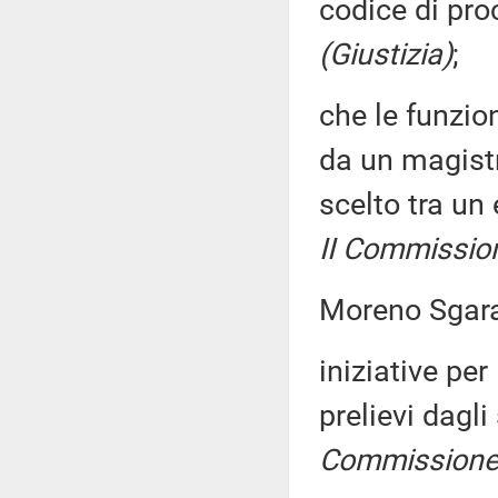
codice di pr
(Giustizia)
;
che le funzio
da un magist
scelto tra un
II Commission
Moreno Sgara
iniziative per
prelievi dagl
Commissione 