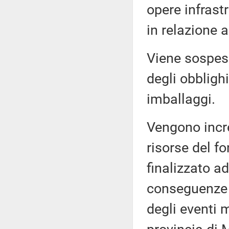
opere infrast
in relazione 
Viene sospesa
degli obblighi
imballaggi.
Vengono incre
risorse del fo
finalizzato ad
conseguenze d
degli eventi m