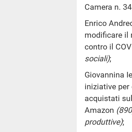
Camera n. 34
Enrico Andreo
modificare il
contro il CO
sociali)
;
Giovannina Ie
iniziative per
acquistati s
Amazon
(890
produttive)
;