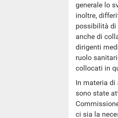
generale lo s
inoltre, diffe
possibilità d
anche di coll
dirigenti medi
ruolo sanitar
collocati in 
In materia di 
sono state at
Commissione;
ci sia la nec