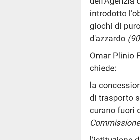
dell'Agenzia 
introdotto l'o
giochi di pur
d'azzardo
(90
Omar Plinio F
chiede:
la concessio
di trasporto 
curano fuori 
Commissione (