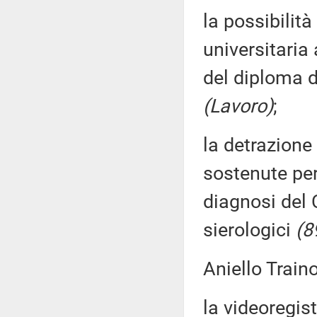
la possibilità
universitari
del diploma d
(Lavoro)
;
la detrazione
sostenute per
diagnosi del 
sierologici
(8
Aniello Train
la videoregis