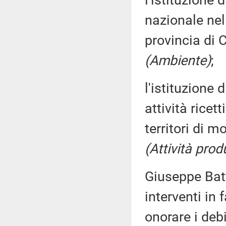
l'istituzione 
nazionale nel 
provincia di
(Ambiente)
;
l'istituzione
attività ricett
territori di 
(Attività prod
Giuseppe Batt
interventi in 
onorare i deb