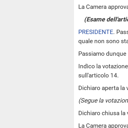
La Camera approv
(Esame dell'arti
PRESIDENTE
. Pas
quale non sono st
Passiamo dunque a
Indìco la votazion
sull'articolo 14.
Dichiaro aperta la 
(Segue la votazion
Dichiaro chiusa la
La Camera approv