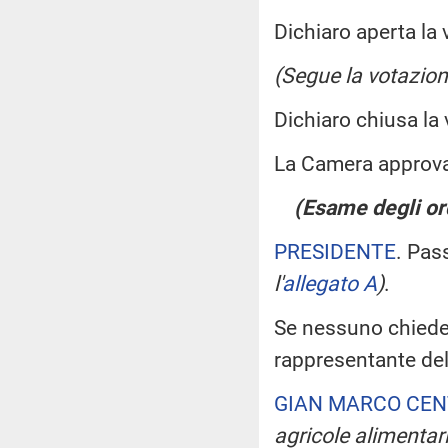
Dichiaro aperta la 
(Segue la votazion
Dichiaro chiusa la
La Camera approv
(Esame degli ord
PRESIDENTE
. Pas
l'
allegato A
)
.
Se nessuno chiede di
rappresentante del
GIAN MARCO CEN
agricole alimentari