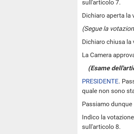
sull'articolo 7.
Dichiaro aperta la 
(Segue la votazion
Dichiaro chiusa la
La Camera approv
(Esame dell'arti
PRESIDENTE
. Pas
quale non sono st
Passiamo dunque a
Indìco la votazion
sull'articolo 8.