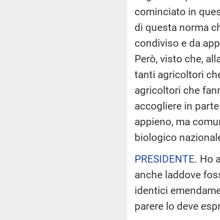
cominciato in ques
di questa norma ch
condiviso e da appr
Però, visto che, all
tanti agricoltori c
agricoltori che fa
accogliere in parte
appieno, ma comun
biologico nazional
PRESIDENTE
. Ho 
anche laddove foss
identici emendamen
parere lo deve esp