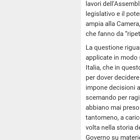
lavori dell'Assemble
legislativo e il po
ampia alla Camera,
che fanno da “ripet
La questione rigua
applicate in modo s
Italia, che in que
per dover decidere 
impone decisioni a
scemando per ragion
abbiano mai preso d
tantomeno, a caric
volta nella storia 
Governo su materie