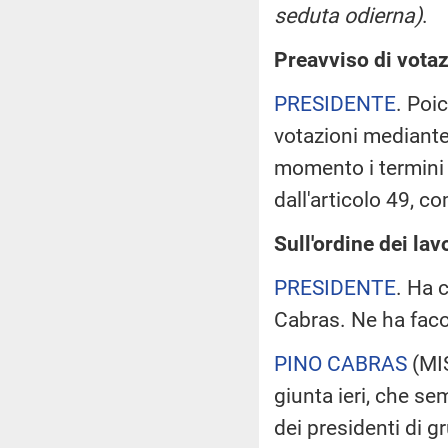
seduta odierna)
.
Preavviso di votaz
PRESIDENTE
. Poi
votazioni mediant
momento i termini d
dall'articolo 49, 
Sull'ordine dei lav
PRESIDENTE
. Ha c
Cabras. Ne ha faco
PINO CABRAS
(
MI
giunta ieri, che se
dei presidenti di g