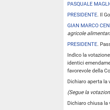
PASQUALE MAGL
PRESIDENTE
. Il 
GIAN MARCO CEN
agricole alimentari
PRESIDENTE
. Pas
Indìco la votazion
identici emendamen
favorevole della 
Dichiaro aperta la 
(Segue la votazion
Dichiaro chiusa la