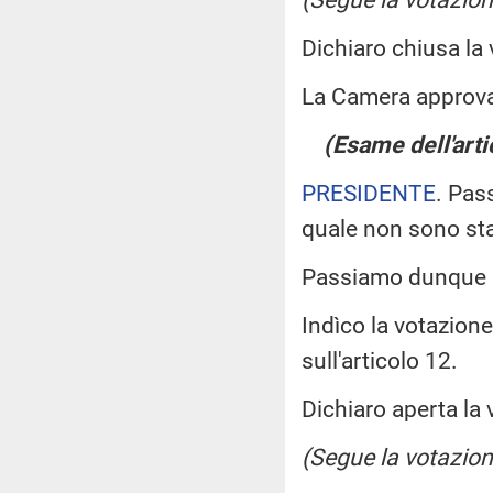
Dichiaro chiusa la
La Camera approv
(Esame dell'arti
PRESIDENTE
. Pas
quale non sono st
Passiamo dunque a
Indìco la votazion
sull'articolo 12.
Dichiaro aperta la 
(Segue la votazion