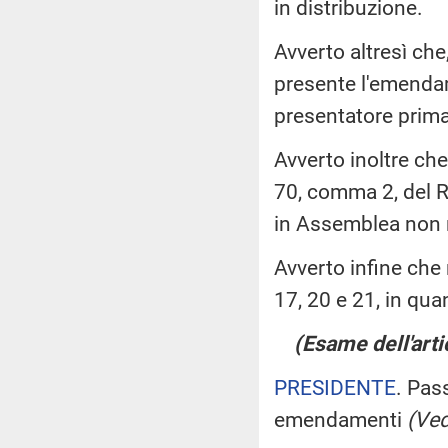
in distribuzione.
Avverto altresì che
presente l'emendam
presentatore prima 
Avverto inoltre che
70, comma 2, del 
in Assemblea non ri
Avverto infine che 
17, 20 e 21, in qua
(Esame dell'arti
PRESIDENTE
. Pass
emendamenti
(Vedi