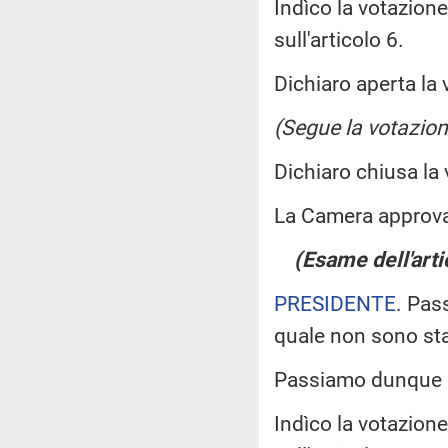
Indìco la votazion
sull'articolo 6.
Dichiaro aperta la 
(Segue la votazion
Dichiaro chiusa la
La Camera approv
(Esame dell'arti
PRESIDENTE
. Pas
quale non sono st
Passiamo dunque a
Indìco la votazion