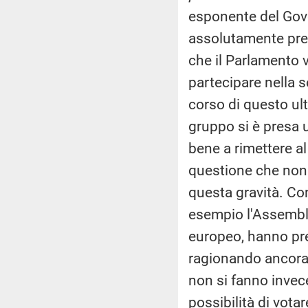
esponente del Gove
assolutamente pre
che il Parlamento v
partecipare nella 
corso di questo ult
gruppo si è presa 
bene a rimettere a
questione che non 
questa gravità. Con
esempio l'Assemble
europeo, hanno prev
ragionando ancora c
non si fanno invece
possibilità di vota