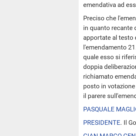
emendativa ad ess
Preciso che l'emen
in quanto recante 
apportate al testo 
l'emendamento 21.1
quale esso si rifer
doppia deliberazio
richiamato emenda
posto in votazione 
il parere sull'eme
PASQUALE MAGL
PRESIDENTE
. Il 
GIAN MARCO CEN