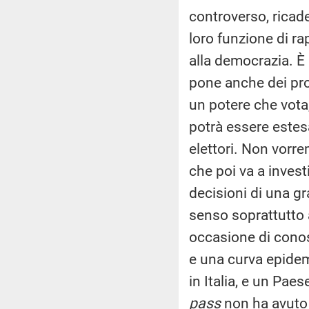
controverso, ricade
loro funzione di 
alla democrazia. È
pone anche dei pro
un potere che vota
potrà essere estes
elettori. Non vorr
che poi va a invest
decisioni di una gr
senso soprattutto 
occasione di cono
e una curva epidem
in Italia, e un Paes
pass
non ha avuto 