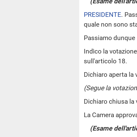
(Esame dell'arti
PRESIDENTE
. Pas
quale non sono st
Passiamo dunque a
Indìco la votazion
sull'articolo 18.
Dichiaro aperta la 
(Segue la votazion
Dichiaro chiusa la
La Camera approv
(Esame dell'arti