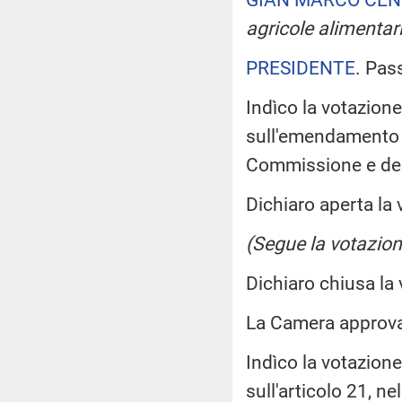
agricole alimentari
PRESIDENTE
. Pas
Indìco la votazion
sull'emendamento 2
Commissione e de
Dichiaro aperta la 
(Segue la votazion
Dichiaro chiusa la
La Camera approv
Indìco la votazion
sull'articolo 21, n