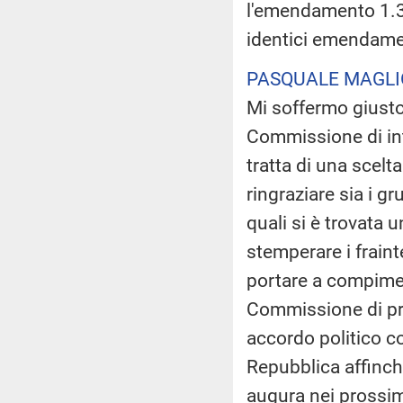
l'emendamento 1.30 
identici emendame
PASQUALE MAGL
Mi soffermo giusto
Commissione di int
tratta di una scel
ringraziare sia i g
quali si è trovata
stemperare i fraint
portare a compimen
Commissione di pr
accordo politico co
Repubblica affinché
augura nei prossim