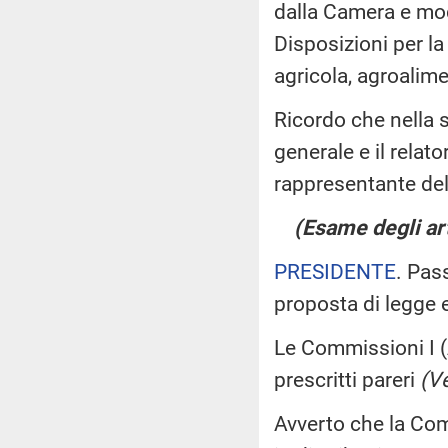
dalla Camera e mod
Disposizioni per la
agricola, agroalim
Ricordo che nella s
generale e il relato
rappresentante del
(Esame degli art
PRESIDENTE
. Pas
proposta di legge
Le Commissioni I (A
prescritti pareri
(Ve
Avverto che la Co