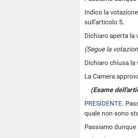
Indìco la votazion
sull'articolo 5.
Dichiaro aperta la 
(Segue la votazion
Dichiaro chiusa la
La Camera approv
(Esame dell'arti
PRESIDENTE
. Pas
quale non sono st
Passiamo dunque a