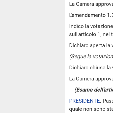
La Camera approv
L'emendamento 1.20
Indìco la votazion
sull'articolo 1, ne
Dichiaro aperta la 
(Segue la votazion
Dichiaro chiusa la
La Camera approv
(Esame dell'arti
PRESIDENTE
. Pas
quale non sono st