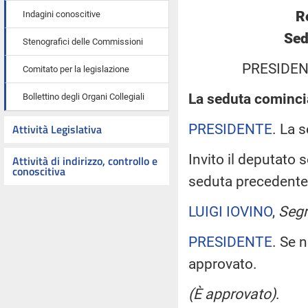
R
Indagini conoscitive
Sed
Stenografici delle Commissioni
PRESIDEN
Comitato per la legislazione
La seduta comincia
Bollettino degli Organi Collegiali
PRESIDENTE
. La 
Attività Legislativa
Invito il deputato 
Attività di indirizzo, controllo e
conoscitiva
seduta precedente
LUIGI IOVINO
,
Segr
PRESIDENTE
. Se 
approvato.
(È approvato)
.