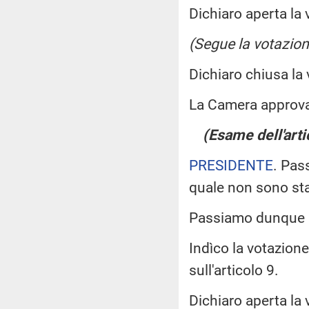
Dichiaro aperta la 
(Segue la votazion
Dichiaro chiusa la
La Camera approv
(Esame dell'arti
PRESIDENTE
. Pas
quale non sono st
Passiamo dunque a
Indìco la votazion
sull'articolo 9.
Dichiaro aperta la 