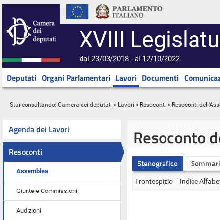
XVIII Legislatu
dal 23/03/2018 - al 12/10/2022
Deputati
Organi Parlamentari
Lavori
Documenti
Comunicaz
Stai consultando:
Camera dei deputati
>
Lavori
>
Resoconti
>
Resoconti dell'As
Agenda dei Lavori
Resoconto d
Resoconti
Stenografico
Sommari
Assemblea
Frontespizio
Indice Alfabe
Giunte e Commissioni
Audizioni