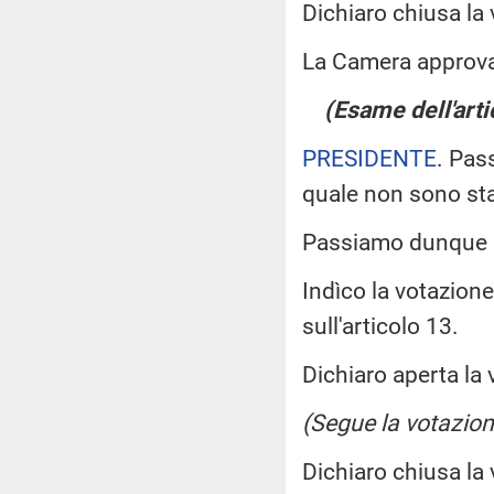
Dichiaro chiusa la
La Camera approv
(Esame dell'arti
PRESIDENTE
. Pas
quale non sono st
Passiamo dunque a
Indìco la votazion
sull'articolo 13.
Dichiaro aperta la 
(Segue la votazion
Dichiaro chiusa la