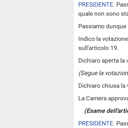
PRESIDENTE
. Pas
quale non sono st
Passiamo dunque a
Indìco la votazion
sull'articolo 19.
Dichiaro aperta la 
(Segue la votazion
Dichiaro chiusa la
La Camera approv
(Esame dell'arti
PRESIDENTE
. Pas