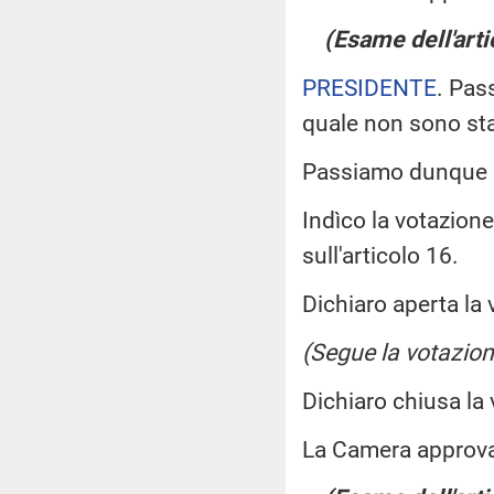
(Esame dell'arti
PRESIDENTE
. Pas
quale non sono st
Passiamo dunque a
Indìco la votazion
sull'articolo 16.
Dichiaro aperta la 
(Segue la votazion
Dichiaro chiusa la
La Camera approv