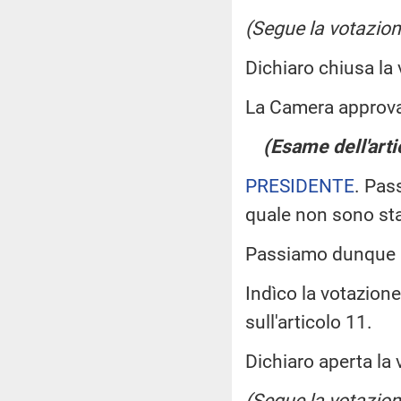
(Segue la votazion
Dichiaro chiusa la
La Camera approv
(Esame dell'arti
PRESIDENTE
. Pas
quale non sono st
Passiamo dunque a
Indìco la votazion
sull'articolo 11.
Dichiaro aperta la 
(Segue la votazion