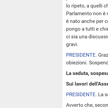
lo ripeto, a quelli 
Parlamento non è na
è nato anche per c
pongo a tutti e ch
ci sia una discuss
gravi.
PRESIDENTE
. Gra
obiezioni. Sospendo
La seduta, sospesa 
Sui lavori dell'As
PRESIDENTE
. La 
Avverto che, second