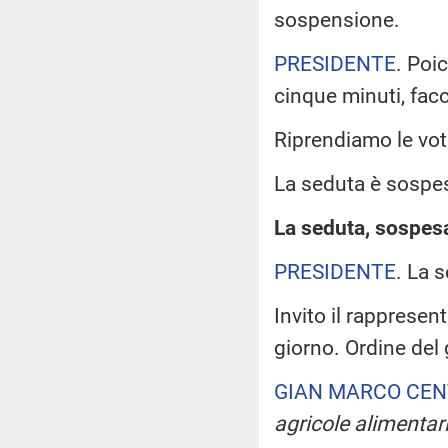
sospensione.
PRESIDENTE
. Poic
cinque minuti, facc
Riprendiamo le vota
La seduta è sospe
La seduta, sospesa 
PRESIDENTE
. La 
Invito il rappresen
giorno. Ordine del 
GIAN MARCO CEN
agricole alimentari