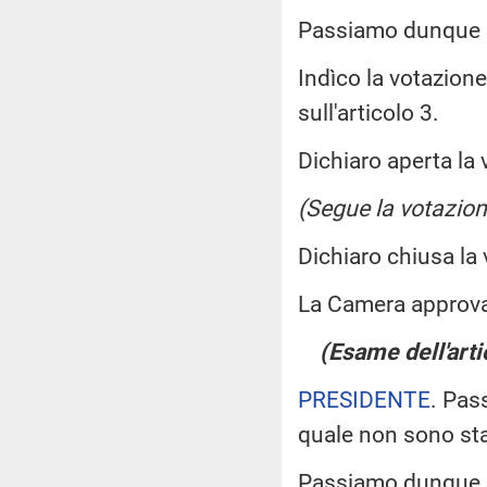
Passiamo dunque a
Indìco la votazion
sull'articolo 3.
Dichiaro aperta la 
(Segue la votazion
Dichiaro chiusa la
La Camera approv
(Esame dell'arti
PRESIDENTE
. Pas
quale non sono st
Passiamo dunque a