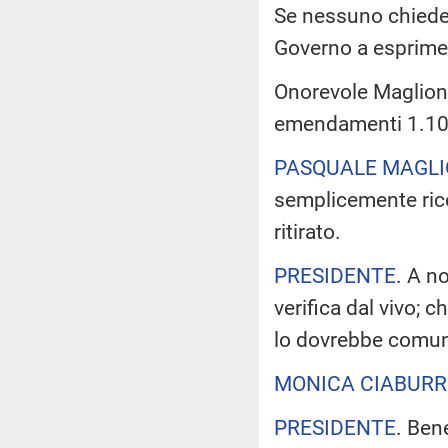
Se nessuno chiede d
Governo a esprimere
Onorevole Maglione
emendamenti 1.100
PASQUALE MAGL
semplicemente ric
ritirato.
PRESIDENTE
. A n
verifica dal vivo; c
lo dovrebbe comuni
MONICA CIABUR
PRESIDENTE
. Ben