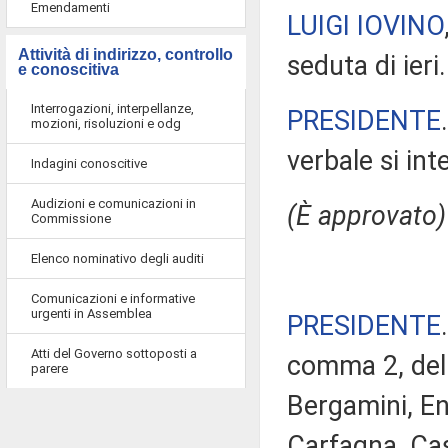
Emendamenti
LUIGI IOVINO
Attività di indirizzo, controllo
seduta di ieri.
e conoscitiva
Interrogazioni, interpellanze,
PRESIDENTE
mozioni, risoluzioni e odg
verbale si in
Indagini conoscitive
Audizioni e comunicazioni in
(È approvato)
Commissione
Elenco nominativo degli auditi
Comunicazioni e informative
urgenti in Assemblea
PRESIDENTE
Atti del Governo sottoposti a
comma 2, del 
parere
Bergamini, En
Carfagna, Cas