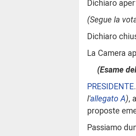
Dichiaro aper
(Segue la vot
Dichiaro chiu
La Camera a
(Esame dell
PRESIDENTE
l'
allegato A
)
, 
proposte eme
Passiamo dunq