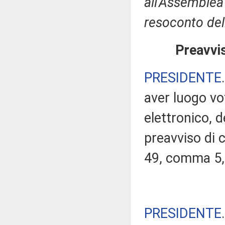
all'Assemblea 
resoconto del
Preavvis
PRESIDENTE
aver luogo v
elettronico, 
preavviso di c
49, comma 5,
PRESIDENTE