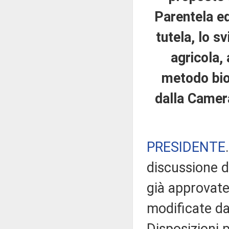
Parentela ed 
tutela, lo s
agricola,
metodo biol
dalla Camer
PRESIDENTE
discussione de
già approvate
modificate da