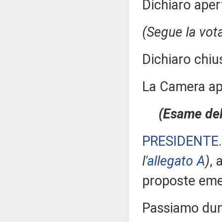
Dichiaro aper
(Segue la vot
Dichiaro chiu
La Camera a
(Esame dell
PRESIDENTE
l'
allegato A
)
, 
proposte eme
Passiamo dunq