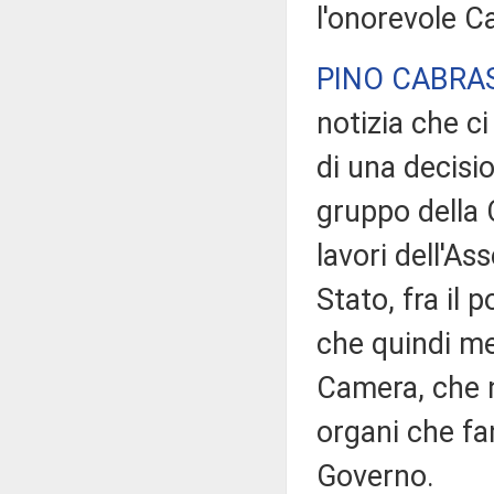
l'onorevole C
PINO CABRA
notizia che ci
di una decisi
gruppo della 
lavori dell'As
Stato, fra il 
che quindi me
Camera, che n
organi che fan
Governo.