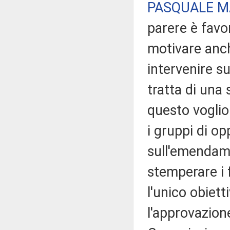
PASQUALE M
parere è favo
motivare anch
intervenire su
tratta di una
questo voglio
i gruppi di op
sull'emendam
stemperare i 
l'unico obiet
l'approvazion