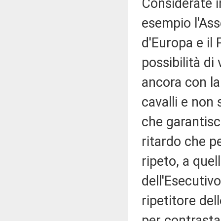
Considerate i
esempio l'Ass
d'Europa e il
possibilità di
ancora con la 
cavalli e non
che garantisca
ritardo che p
ripeto, a quel
dell'Esecutiv
ripetitore del
per contrasta