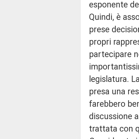
esponente del
Quindi, è as
prese decisio
propri rappres
partecipare n
importantissi
legislatura. L
presa una res
farebbero ben
discussione a
trattata con 