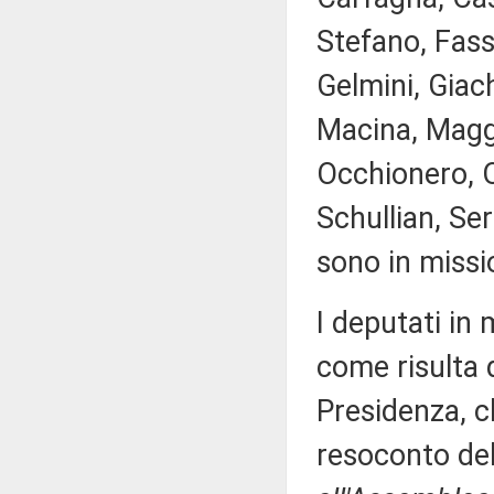
Stefano, Fass
Gelmini, Giach
Macina, Maggi
Occhionero, O
Schullian, Ser
sono in missi
I deputati in
come risulta 
Presidenza, c
resoconto de