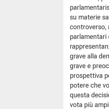
parlamentari
su materie sa
controverso, r
parlamentari d
rappresentan
grave alla de
grave e preoc
prospettiva p
potere che vo
questa decisi
vota più ampio