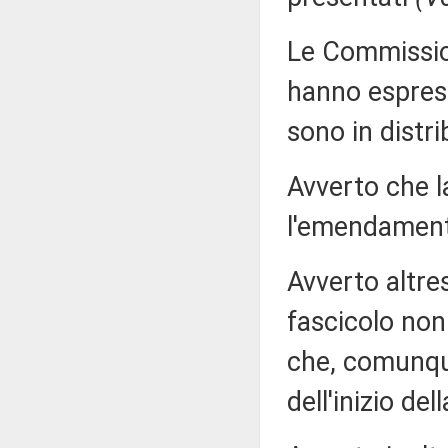
Le Commissioni
hanno espress
sono in distri
Avverto che 
l'emendamento
Avverto altre
fascicolo non
che, comunque
dell'inizio del