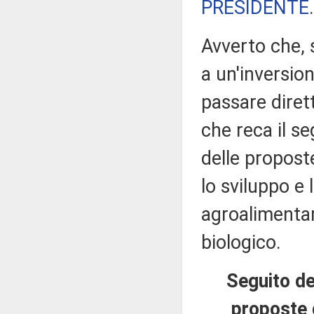
PRESIDENTE
Avverto che, 
a un'inversion
passare diret
che reca il se
delle proposte
lo sviluppo e 
agroalimenta
biologico.
Seguito de
proposte d