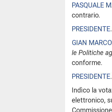
PASQUALE M
contrario
.
PRESIDENTE
GIAN MARCO
le Politiche ag
conforme.
PRESIDENTE
Indìco la vo
elettronico, 
Commissione e