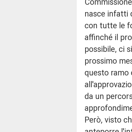
Commissione
nasce infatti
con tutte le 
affinché il p
possibile, ci 
prossimo mese
questo ramo 
all'approvazio
da un percor
approfondimen
Però, visto che
anteporre l'in