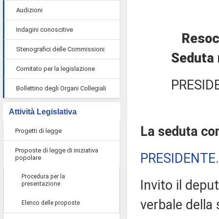
Audizioni
Indagini conoscitive
Resoc
Stenografici delle Commissioni
Seduta 
Comitato per la legislazione
PRESID
Bollettino degli Organi Collegiali
Attività Legislativa
La seduta com
Progetti di legge
Proposte di legge di iniziativa
PRESIDENTE
popolare
Procedura per la
Invito il depu
presentazione
verbale della
Elenco delle proposte