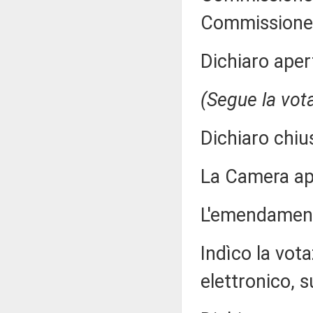
Commissione 
Dichiaro aper
(Segue la vot
Dichiaro chiu
La Camera a
L'emendamento
Indìco la vo
elettronico, s