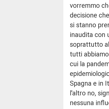
vorremmo che
decisione che 
si stanno pre
inaudita con 
soprattutto a
tutti abbiam
cui la pandem
epidemiologic
Spagna e in It
l'altro no, sig
nessuna influ