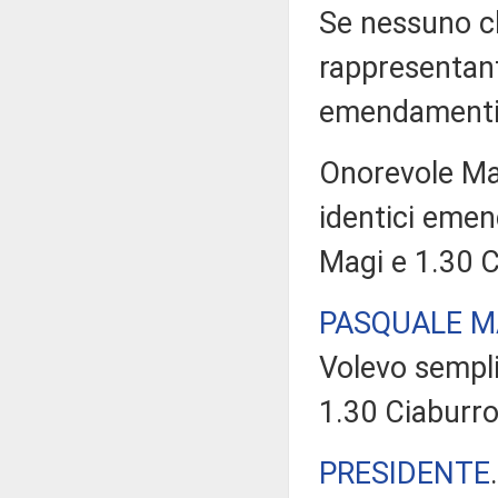
Se nessuno chi
rappresentant
emendamenti ri
Onorevole Mag
identici eme
Magi e 1.30 C
PASQUALE M
Volevo sempl
1.30 Ciaburro 
PRESIDENTE