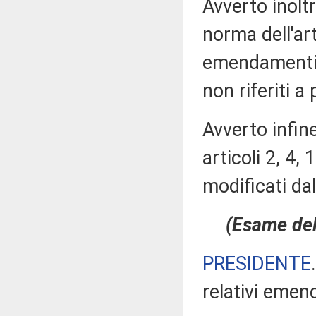
Avverto inolt
norma dell'ar
emendamenti 
non riferiti a
Avverto infin
articoli 2, 4,
modificati da
(Esame dell
PRESIDENTE
relativi eme