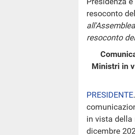
Presidenza e 
resoconto de
all'Assemblea
resoconto del
Comunicaz
Ministri in 
PRESIDENTE
comunicazioni
in vista dell
dicembre 202