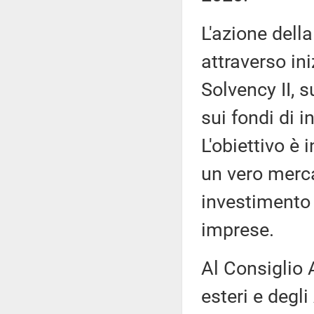
L'azione del
attraverso ini
Solvency II, 
sui fondi di 
L'obiettivo è 
un vero merca
investimento 
imprese.
Al Consiglio A
esteri e degl