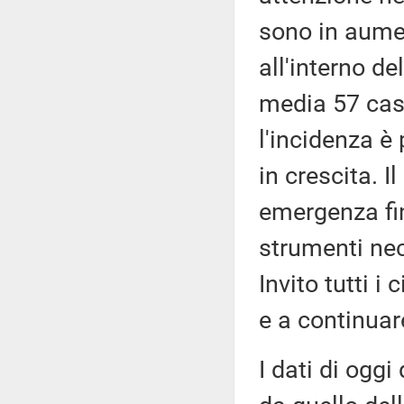
sono in aumen
all'interno de
media 57 casi
l'incidenza è
in crescita. I
emergenza fin
strumenti nec
Invito tutti 
e a continuare
I dati di ogg