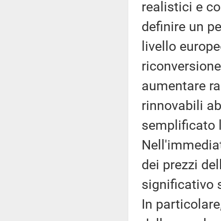
realistici e 
definire un p
livello europ
riconversione
aumentare ra
rinnovabili a
semplificato 
Nell'immediato
dei prezzi del
significativo 
In particolar