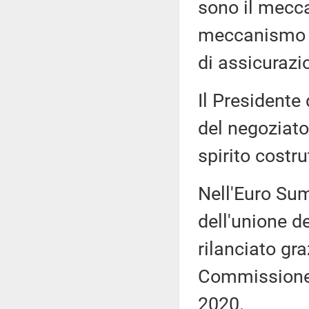
sono il mecca
meccanismo d
di assicurazi
Il Presidente 
del negoziato 
spirito costru
Nell'Euro Sum
dell'unione de
rilanciato gr
Commissione 
2020.