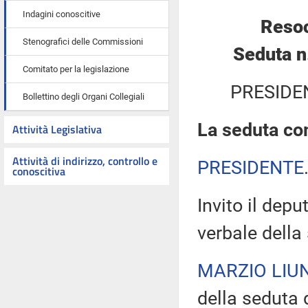
Indagini conoscitive
Resoc
Stenografici delle Commissioni
Seduta n
Comitato per la legislazione
PRESIDE
Bollettino degli Organi Collegiali
La seduta com
Attività Legislativa
Attività di indirizzo, controllo e
PRESIDENTE
conoscitiva
Invito il depu
verbale della
MARZIO LIUN
della seduta 