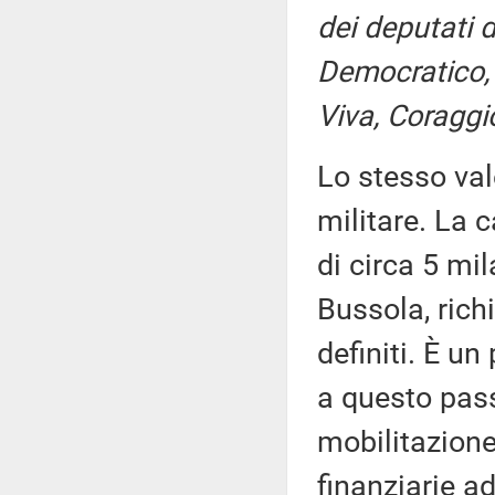
dei deputati 
Democratico, F
Viva, Coraggio
Lo stesso val
militare. La 
di circa 5 mi
Bussola, rich
definiti. È u
a questo pass
mobilitazion
finanziarie a