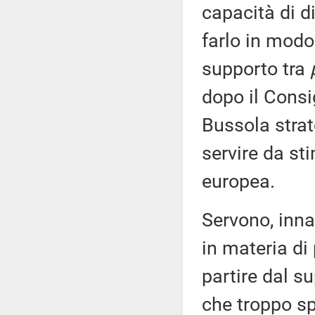
capacità di d
farlo in modo
supporto tra
dopo il Consi
Bussola stra
servire da sti
europea.
Servono, inna
in materia di 
partire dal s
che troppo sp