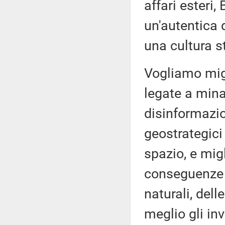
affari esteri,
un'autentica 
una cultura 
Vogliamo migl
legate a mina
disinformazio
geostrategici
spazio, e migl
conseguenze d
naturali, dell
meglio gli in