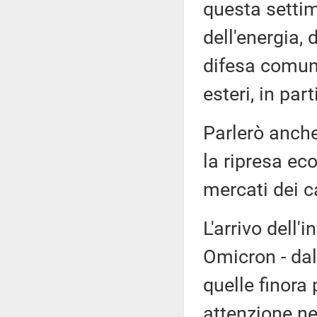
questa settim
dell'energia, 
difesa comune
esteri, in par
Parlerò anche
la ripresa ec
mercati dei ca
L'arrivo dell'
Omicron - dal
quelle finora
attenzione ne