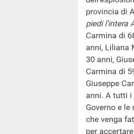
provincia di 
piedi l'inter
Carmina di 68
anni, Liliana 
30 anni, Gius
Carmina di 59
Giuseppe Car
anni. A tutti 
Governo e le 
che venga fat
per accertare