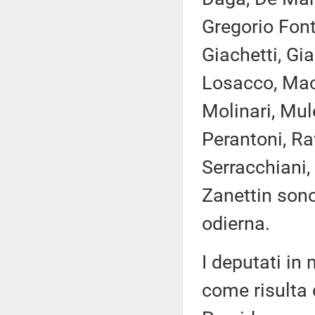
Gregorio Font
Giachetti, Gia
Losacco, Maci
Molinari, Mul
Perantoni, Ra
Serracchiani, 
Zanettin sono
odierna.
I deputati i
come risulta 