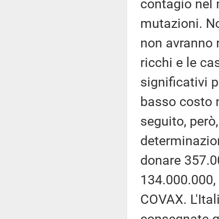
contagio nel 
mutazioni. No
non avranno r
ricchi e le 
significativi 
basso costo n
seguito, per
determinazion
donare 357.0
134.000.000,
COVAX. L'Ital