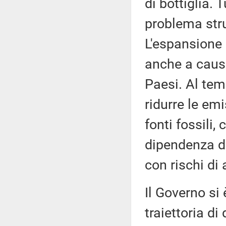
di bottiglia. 
problema stru
L'espansione 
anche a causa
Paesi. Al tem
ridurre le em
fonti fossili,
dipendenza da
con rischi di
Il Governo si
traiettoria d