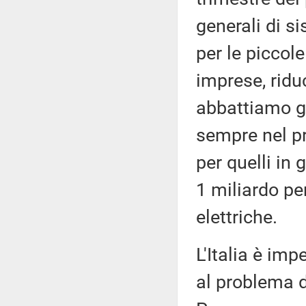
generali di s
per le piccole
imprese, ridu
abbattiamo gli
sempre nel pri
per quelli in
1 miliardo per
elettriche.
L'Italia è im
al problema de