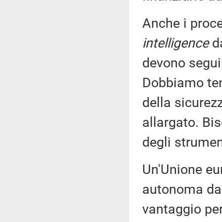
Anche i proce
intelligence
da
devono seguire
Dobbiamo tene
della sicure
allargato. Bis
degli strumen
Un'Unione eur
autonoma dal 
vantaggio per