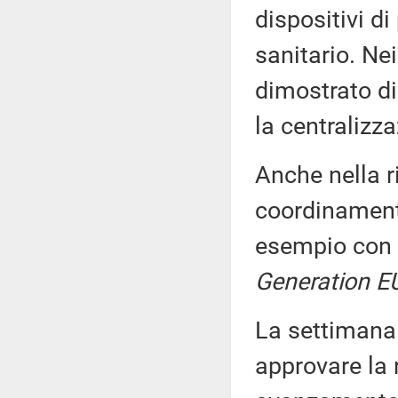
dispositivi di
sanitario. Ne
dimostrato di
la centralizza
Anche nella r
coordinament
esempio con 
Generation E
La settimana 
approvare la 