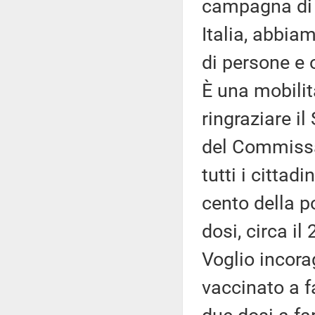
campagna di v
Italia, abbia
di persone e o
È una mobilit
ringraziare il
del Commissar
tutti i cittadi
cento della p
dosi, circa il
Voglio incora
vaccinato a fa