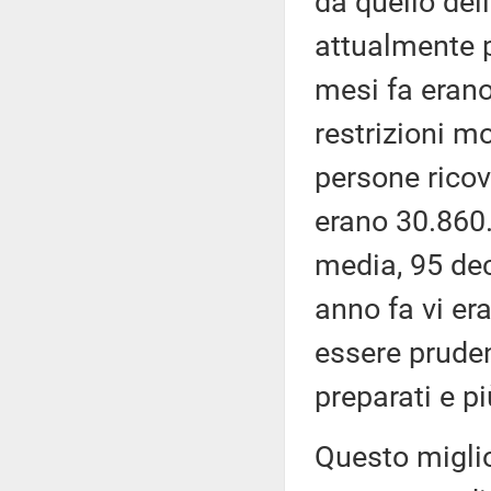
da quello del
attualmente po
mesi fa erano
restrizioni m
persone ricov
erano 30.860. 
media, 95 dec
anno fa vi er
essere pruden
preparati e pi
Questo miglio