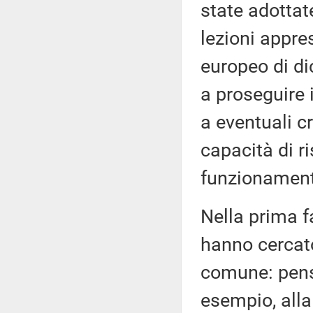
state adottat
lezioni appre
europeo di di
a proseguire 
a eventuali cr
capacità di ri
funzionament
Nella prima f
hanno cercato
comune: penso
esempio, alla