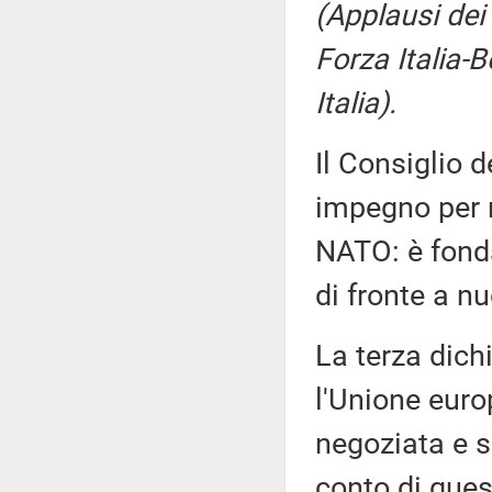
(Applausi dei
Forza Italia-B
Italia).
Il Consiglio 
impegno per r
NATO: è fond
di fronte a n
La terza dich
l'Unione euro
negoziata e s
conto di ques