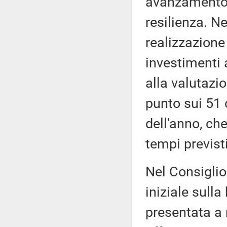
avanzamento 
resilienza. N
realizzazione 
investimenti a
alla valutazio
punto sui 51 o
dell'anno, che
tempi previsti
Nel Consiglio
iniziale sulla
presentata a 