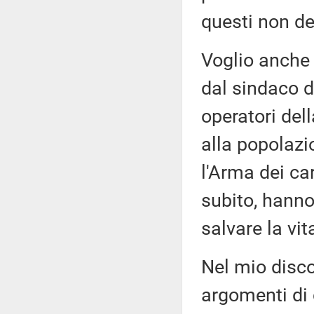
questi non de
Voglio anche r
dal sindaco d
operatori del
alla popolazio
l'Arma dei car
subito, hanno
salvare la vi
Nel mio disco
argomenti di 