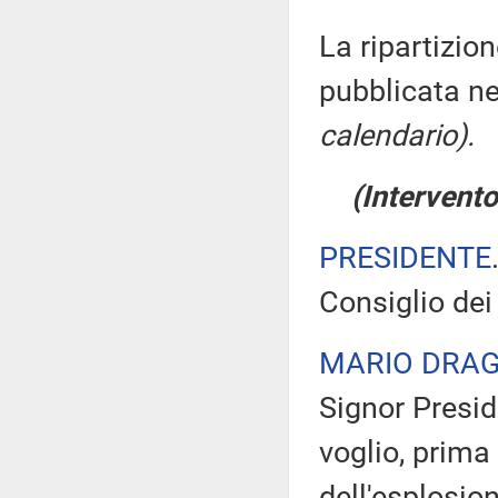
La ripartizion
pubblicata ne
calendario).
(Intervento
PRESIDENTE
Consiglio dei
MARIO DRAG
Signor Presid
voglio, prima 
dell'esplosio