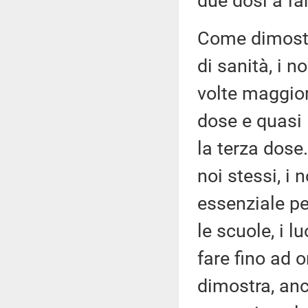
due dosi a fa
Come dimostra
di sanità, i 
volte maggior
dose e quasi 
la terza dose
noi stessi, i 
essenziale pe
le scuole, i l
fare fino ad 
dimostra, anc