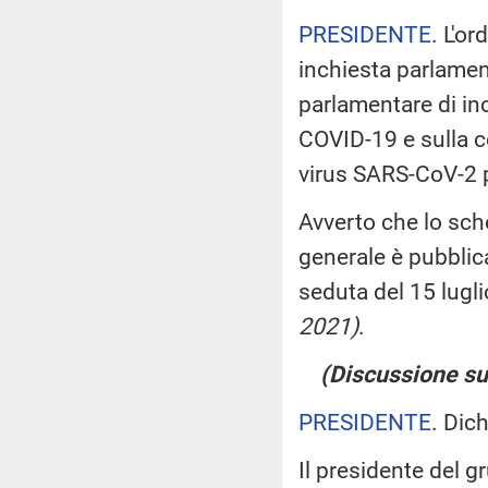
PRESIDENTE
. L'o
inchiesta parlame
parlamentare di in
COVID-19 e sulla co
virus SARS-CoV-2 p
Avverto che lo sch
generale è pubblica
seduta del 15 lugl
2021)
.
(Discussione sul
PRESIDENTE
. Dic
Il presidente del 