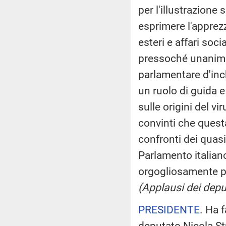
per l'illustrazione 
esprimere l'apprez
esteri e affari soc
pressoché unanime
parlamentare d'in
un ruolo di guida 
sulle origini del vi
convinti che quest
confronti dei quasi
Parlamento italian
orgogliosamente pa
(Applausi dei deput
PRESIDENTE
. Ha f
deputato Nicola S