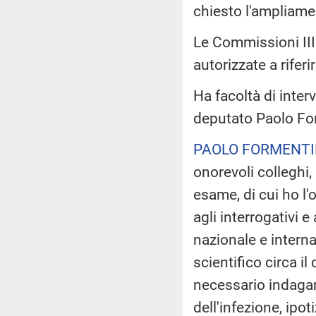
chiesto l'ampliame
Le Commissioni III (
autorizzate a rifer
Ha facoltà di interv
deputato Paolo Fo
PAOLO FORMENTI
onorevoli colleghi,
esame, di cui ho l'
agli interrogativi e
nazionale e intern
scientifico circa il
necessario indagar
dell'infezione, ipo