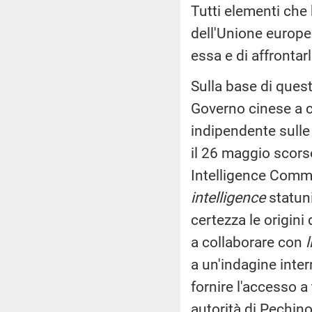
Tutti elementi che
dell'Unione europea
essa e di affrontar
Sulla base di ques
Governo cinese a 
indipendente sulle 
il 26 maggio scorso
Intelligence Commun
intelligence
statuni
certezza le origini
a collaborare con
a un'indagine inte
fornire l'accesso a 
autorità di Pechino