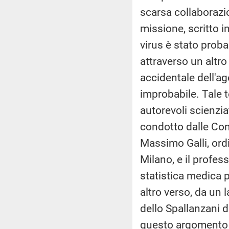
scarsa collaborazio
missione, scritto in
virus è stato proba
attraverso un altro
accidentale dell'a
improbabile. Tale t
autorevoli scienzia
condotto dalle Comm
Massimo Galli, ordi
Milano, e il profe
statistica medica 
altro verso, da un l
dello Spallanzani 
questo argomento 