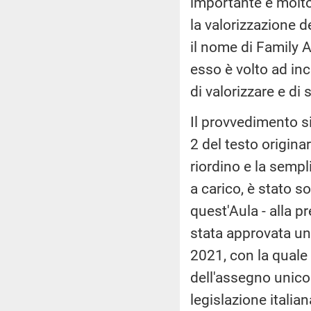
importante e molto
la valorizzazione d
il nome di Family 
esso è volto ad inc
di valorizzare e di
Il provvedimento si
2 del testo origina
riordino e la sempl
a carico, è stato 
quest'Aula - alla 
stata approvata un
2021, con la quale 
dell'assegno unico 
legislazione itali