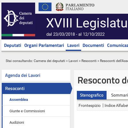
XVIII Legislatu
dal 23/03/2018 - al 12/10/2022
Deputati
Organi Parlamentari
Lavori
Documenti
Comunicaz
Stai consultando:
Camera dei deputati
>
Lavori
>
Resoconti
>
Resoconti dell'As
Agenda dei Lavori
Resoconto d
Resoconti
Stenografico
Sommari
Assemblea
Frontespizio
Indice Alfabe
Giunte e Commissioni
Audizioni