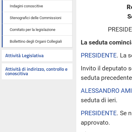
R
Indagini conoscitive
S
Stenografici delle Commissioni
PRESIDE
Comitato per la legislazione
La seduta comincia
Bollettino degli Organi Collegiali
PRESIDENTE
. La 
Attività Legislativa
Invito il deputato 
Attività di indirizzo, controllo e
conoscitiva
seduta precedente
ALESSANDRO AM
seduta di ieri.
PRESIDENTE
. Se 
approvato.