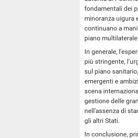
fondamentali dei pr
minoranza uigura e
continuano a manife
piano multilaterale
In generale, l'esp
più stringente, l'u
sul piano sanitario
emergenti e ambizi
scena internaziona
gestione delle grand
nell'assenza di st
gli altri Stati.
In conclusione, pri