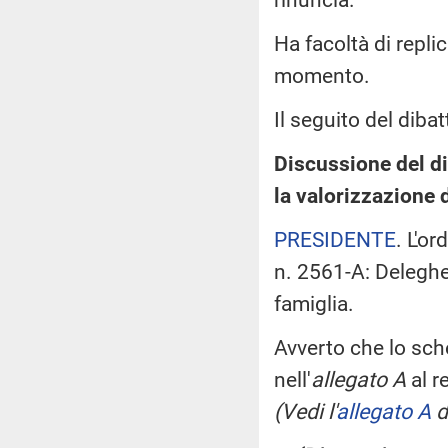
Ha facoltà di repli
momento.
Il seguito del dibat
Discussione del di
la valorizzazione 
PRESIDENTE
. L'o
n. 2561-A: Deleghe 
famiglia.
Avverto che lo sch
nell'
allegato A
al 
(Vedi l'
allegato A
d