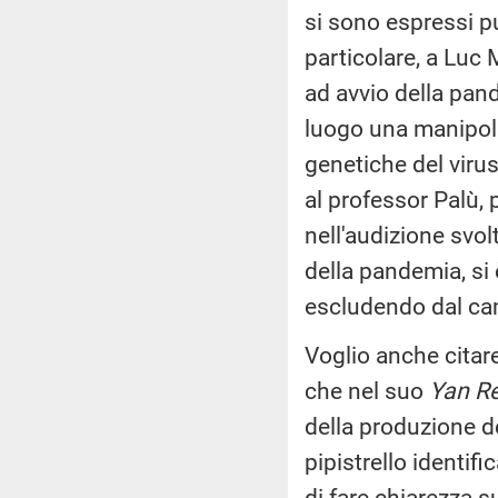
si sono espressi p
particolare, a Luc
ad avvio della pan
luogo una manipol
genetiche del viru
al professor Palù, 
nell'audizione svol
della pandemia, si
escludendo dal camp
Voglio anche citare
che nel suo
Yan R
della produzione de
pipistrello identif
di fare chiarezza s