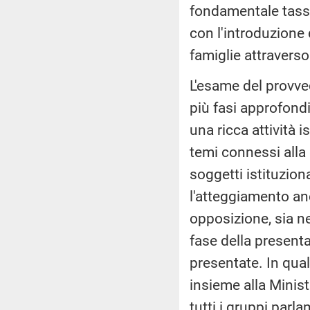
fondamentale tasse
con l'introduzione 
famiglie attraverso
L'esame del provve
più fasi approfondi
una ricca attività i
temi connessi alla
soggetti istituziona
l'atteggiamento an
opposizione, sia ne
fase della present
presentate. In qual
insieme alla Minist
tutti i gruppi parla