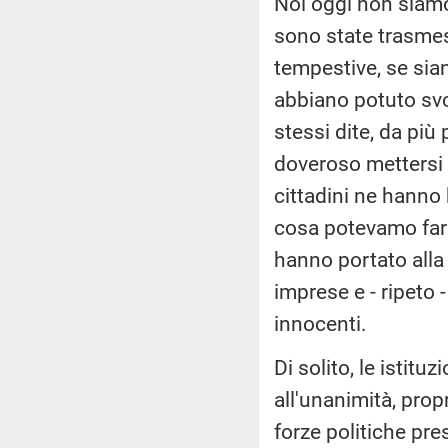
Noi oggi non siamo
sono state trasmes
tempestive, se sia
abbiano potuto svo
stessi dite, da più 
doveroso mettersi a
cittadini ne hanno
cosa potevamo fare
hanno portato alla
imprese e - ripeto
innocenti.
Di solito, le istit
all'unanimità, prop
forze politiche pres