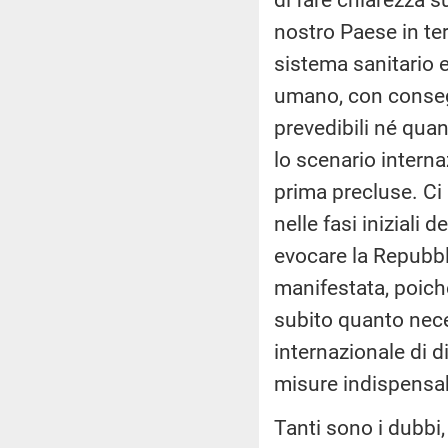
nostro Paese in ter
sistema sanitario 
umano, con conseg
prevedibili né quan
lo scenario interna
prima precluse. Ci 
nelle fasi iniziali
evocare la Repubbli
manifestata, poich
subito quanto nece
internazionale di 
misure indispensabi
Tanti sono i dubbi, 