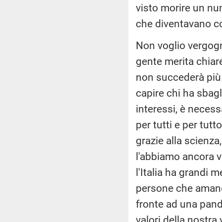
visto morire un nu
che diventavano c
Non voglio vergogn
gente merita chiar
non succederà più 
capire chi ha sbagl
interessi, è neces
per tutti e per tut
grazie alla scienza
l'abbiamo ancora vi
l'Italia ha grandi m
persone che amano c
fronte ad una pand
valori della nostra 