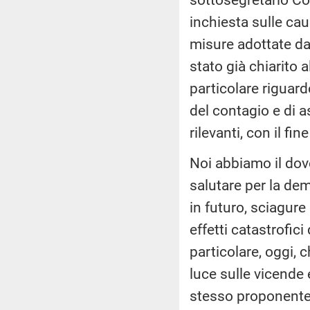
inchiesta sulle ca
misure adottate dag
stato già chiarito 
particolare riguardo
del contagio e di a
rilevanti, con il fi
Noi abbiamo il dov
salutare per la de
in futuro, sciagure
effetti catastrofic
particolare, oggi, c
luce sulle vicende e
stesso proponente 