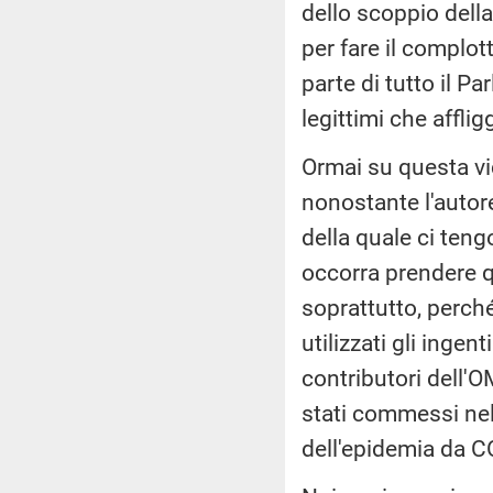
dello scoppio dell
per fare il complo
parte di tutto il P
legittimi che affligg
Ormai su questa vic
nonostante l'autor
della quale ci teng
occorra prendere 
soprattutto, perc
utilizzati gli ingen
contributori dell'O
stati commessi nel
dell'epidemia da C