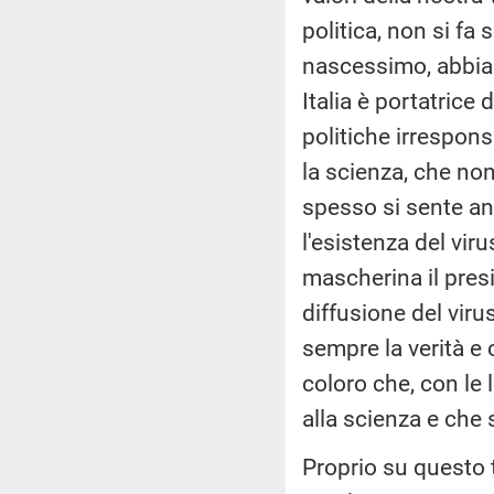
politica, non si fa
nascessimo, abbiam
Italia è portatrice 
politiche irrespon
la scienza, che no
spesso si sente an
l'esistenza del vir
mascherina il pres
diffusione del vir
sempre la verità e
coloro che, con le
alla scienza e che 
Proprio su questo 