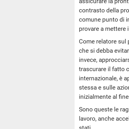
assicurare la pront
contrasto della pr
comune punto di im
provare a mettere 
Come relatore sul 
che si debba evita
invece, approcciar
trascurare il fatto
internazionale, è a
stessa e sulle azion
inizialmente al fin
Sono queste le rag
lavoro, anche acce
stati.