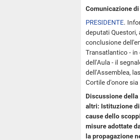
Comunicazione di d
PRESIDENTE
. Inf
deputati Questori, 
conclusione dell'e
Transatlantico - i
dell'Aula - il segna
dell'Assemblea, las
Cortile d'onore sia
Discussione della 
altri: Istituzione
cause dello scoppi
misure adottate da
la propagazione n