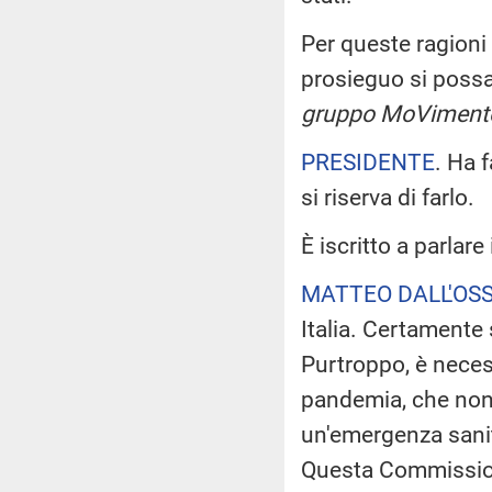
Per queste ragioni 
prosieguo si poss
gruppo MoVimento 
PRESIDENTE
. Ha 
si riserva di farlo.
È iscritto a parlar
MATTEO DALL'OS
Italia. Certamente
Purtroppo, è neces
pandemia, che non 
un'emergenza sanit
Questa Commission