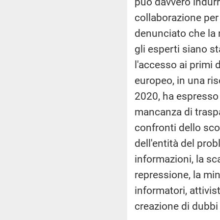
può davvero indurr
collaborazione per 
denunciato che la ri
gli esperti siano s
l'accesso ai primi d
europeo, in una ri
2020, ha espresso 
mancanza di traspa
confronti dello sc
dell'entità del prob
informazioni, la s
repressione, la min
informatori, attivist
creazione di dubbi 