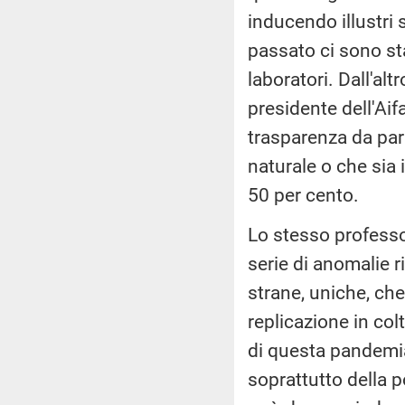
inducendo illustri 
passato ci sono sta
laboratori. Dall'alt
presidente dell'Ai
trasparenza da parte
naturale o che sia i
50 per cento.
Lo stesso professo
serie di anomalie r
strane, uniche, ch
replicazione in col
di questa pandemia
soprattutto della 