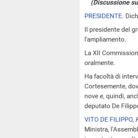
(Discussione sul
PRESIDENTE
. Dic
Il presidente del 
l'ampliamento.
La XII Commissione 
oralmente.
Ha facoltà di interv
Cortesemente, dovr
nove e, quindi, anch
deputato De Filipp
VITO DE FILIPPO
,
R
Ministra, l'Assemb