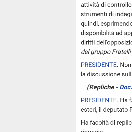
attività di control
strumenti di indagi
quindi, esprimendo,
disponibilità ad ap
diritti dell'oppos
del gruppo Fratelli 
PRESIDENTE
. Non 
la discussione sull
(Repliche -
Doc.
PRESIDENTE
. Ha 
esteri, il deputato 
Ha facoltà di repli
rinuncia.