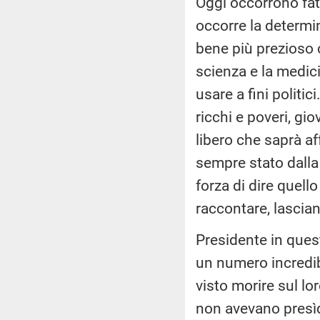
Oggi occorrono fatt
occorre la determin
bene più prezioso 
scienza e la medic
usare a fini politic
ricchi e poveri, gi
libero che saprà af
sempre stato dalla 
forza di dire quel
raccontare, lascia
Presidente in quest
un numero incredib
visto morire sul lo
non avevano presì