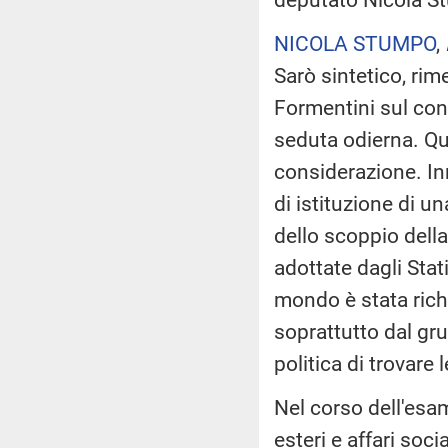
NICOLA STUMPO
,
Sarò sintetico, rim
Formentini sul con
seduta odierna. Qu
considerazione. In
di istituzione di 
dello scoppio dell
adottate dagli Stati
mondo è stata rich
soprattutto dal gru
politica di trovare 
Nel corso dell'esa
esteri e affari soc