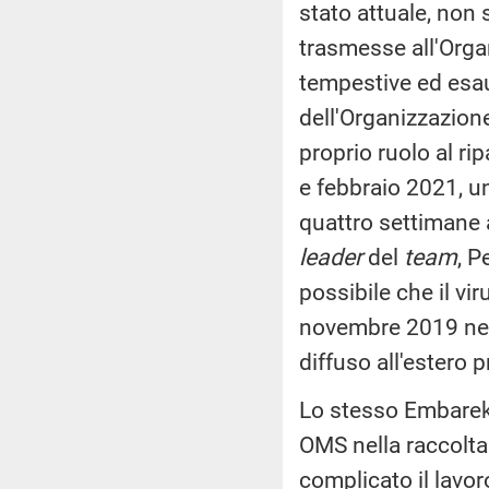
stato attuale, non
trasmesse all'Orga
tempestive ed esau
dell'Organizzazion
proprio ruolo al r
e febbraio 2021, 
quattro settimane a
leader
del
team
, P
possibile che il vi
novembre 2019 nel
diffuso all'estero
Lo stesso Embarek 
OMS nella raccolta 
complicato il lavor