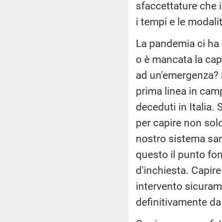
sfaccettature che i
i tempi e le modalit
La pandemia ci ha 
o è mancata la capa
ad un'emergenza? S
prima linea in camp
deceduti in Italia
per capire non solo
nostro sistema san
questo il punto f
d'inchiesta. Capire
intervento sicuram
definitivamente d