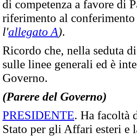
di competenza a favore di Pa
riferimento al conferimento 
l'
allegato A
)
.
Ricordo che, nella seduta di 
sulle linee generali ed è int
Governo.
(Parere del Governo)
PRESIDENTE
. Ha facoltà d
Stato per gli Affari esteri e