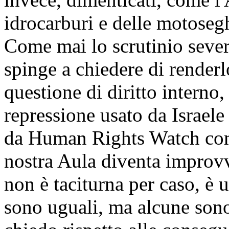
idrocarburi e delle motosegh
Come mai lo scrutinio severo
spinge a chiedere di renderl
questione di diritto interno,
repressione usato da Israele 
da Human Rights Watch com
nostra Aula diventa improvv
non è taciturna per caso, è u
sono uguali, ma alcune sono