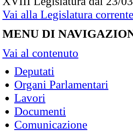
XVIII Legislatura
dal 23/03
Vai alla Legislatura corrent
MENU DI NAVIGAZION
Vai al contenuto
Deputati
Organi Parlamentari
Lavori
Documenti
Comunicazione