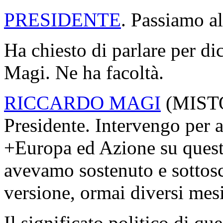
PRESIDENTE
. Passiamo al
Ha chiesto di parlare per di
Magi. Ne ha facoltà.
RICCARDO MAGI
(
MIST
Presidente. Intervengo per 
+Europa ed Azione su quest
avevamo sostenuto e sottoscr
versione, ormai diversi mesi
Il significato politico di qu