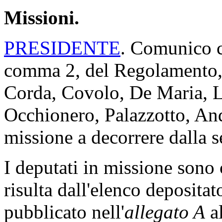
Missioni.
PRESIDENTE
. Comunico ch
comma 2, del Regolamento, 
Corda, Covolo, De Maria, L
Occhionero, Palazzotto, A
missione a decorrere dalla s
I deputati in missione son
risulta dall'elenco depositat
pubblicato nell'
allegato A
al