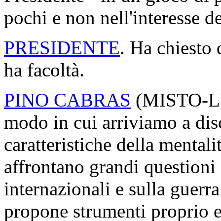
pochi e non nell'interesse dei
PRESIDENTE
. Ha chiesto 
ha facoltà.
PINO CABRAS
(
MISTO-L'
modo in cui arriviamo a dis
caratteristiche della mentali
affrontano grandi questioni s
internazionali e sulla guerr
propone strumenti proprio es