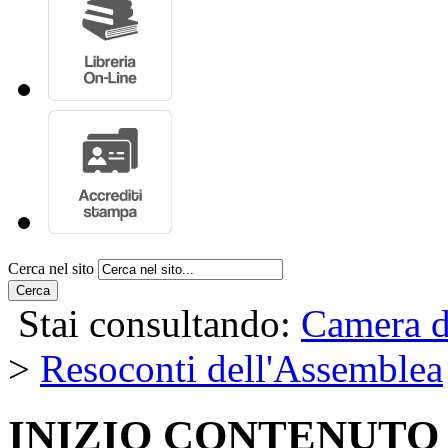
Cerca nel sito
Cerca
Stai consultando:
Camera d
>
Resoconti dell'Assemblea
INIZIO CONTENUTO