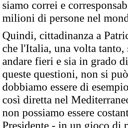
siamo correi e corresponsabil
milioni di persone nel mon
Quindi, cittadinanza a Patri
che l'Italia, una volta tanto,
andare fieri e sia in grado d
queste questioni, non si può
dobbiamo essere di esempio
così diretta nel Mediterraneo
non possiamo essere costant
Presidente - in un gioco di p