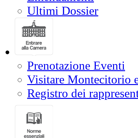
Ultimi Dossier
Prenotazione Eventi
Visitare Montecitorio e
Registro dei rappresent