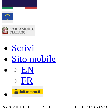
Scrivi
Sito mobile
EN
FR