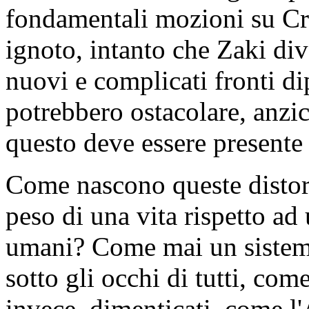
fondamentali mozioni su Cr
ignoto, intanto che Zaki div
nuovi e complicati fronti di
potrebbero ostacolare, anzic
questo deve essere present
Come nascono queste distors
peso di una vita rispetto ad u
umani? Come mai un sistem
sotto gli occhi di tutti, come
invece, dimenticati, come l'