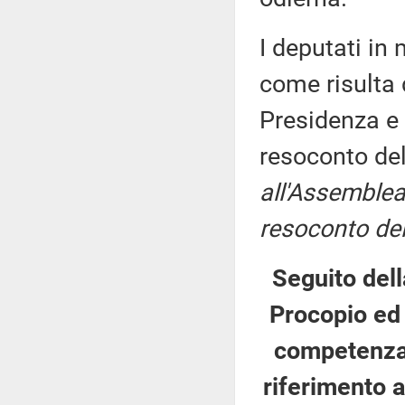
I deputati i
come risulta 
Presidenza e 
resoconto de
all'Assemblea
resoconto del
Seguito del
Procopio ed 
competenza 
riferimento a