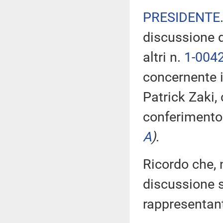
PRESIDENTE
discussione 
altri n.
1-004
concernente i
Patrick Zaki, 
conferimento 
A
)
.
Ricordo che, n
discussione su
rappresentan