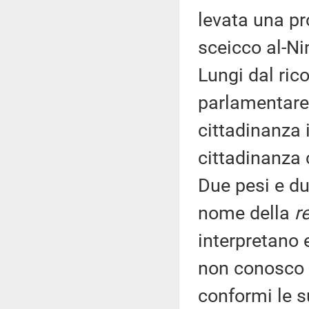
levata una pr
sceicco al-Ni
Lungi dal ric
parlamentare 
cittadinanza 
cittadinanza 
Due pesi e du
nome della
re
interpretano e
non conosco 
conformi le s