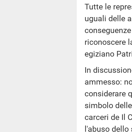
Tutte le repr
uguali delle a
conseguenze d
riconoscere l
egiziano Patr
In discussion
ammesso: non 
considerare q
simbolo delle
carceri de Il 
l'abuso dello