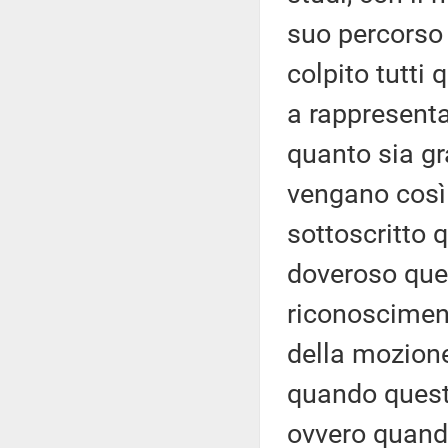
suo percorso 
colpito tutti 
a rappresentar
quanto sia grav
vengano così
sottoscritto
doveroso que
riconosciment
della mozione
quando questi
ovvero quando