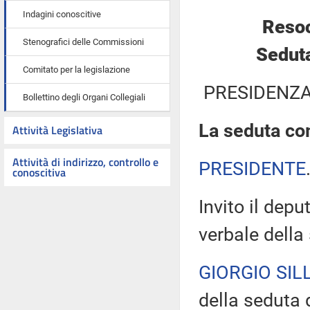
Indagini conoscitive
Resoc
Stenografici delle Commissioni
Seduta
Comitato per la legislazione
PRESIDENZA
Bollettino degli Organi Collegiali
La seduta com
Attività Legislativa
Attività di indirizzo, controllo e
PRESIDENTE
conoscitiva
Invito il depu
verbale della
GIORGIO SILL
della seduta d