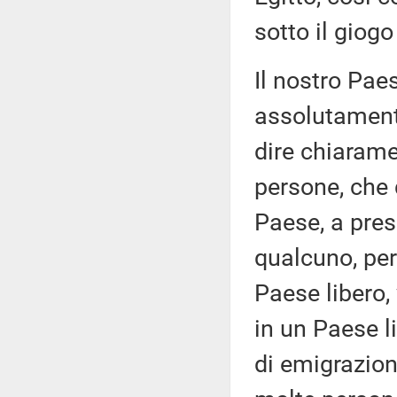
sotto il giogo
Il nostro Pae
assolutamente
dire chiaramen
persone, che 
Paese, a pres
qualcuno, perc
Paese libero,
in un Paese li
di emigrazione