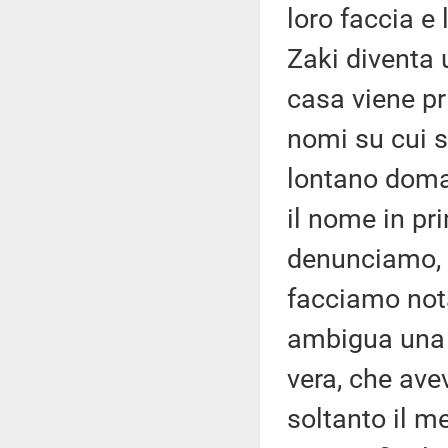
loro faccia e
Zaki diventa 
casa viene pri
nomi su cui si
lontano doma
il nome in pr
denunciamo, s
facciamo nota
ambigua una p
vera, che ave
soltanto il m