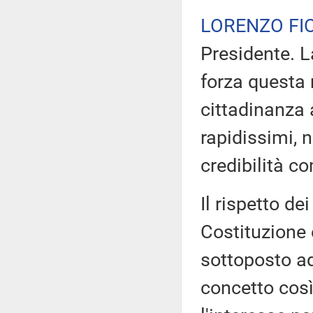
LORENZO FI
Presidente. 
forza questa 
cittadinanza 
rapidissimi, 
credibilità c
Il rispetto de
Costituzione 
sottoposto ad
concetto così