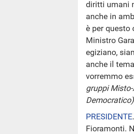
diritti umani
anche in ambi
è per questo c
Ministro Gara
egiziano, sia
anche il tema
vorremmo ess
gruppi Misto-
Democratico)
PRESIDENTE
Fioramonti. N