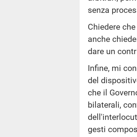
senza proces
Chiedere che Z
anche chieder
dare un contr
Infine, mi co
del dispositi
che il Governo
bilaterali, co
dell'interloc
gesti compost