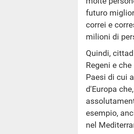
molte person
futuro migli
correi e corre
milioni di pe
Quindi, cittad
Regeni e che l
Paesi di cui a
d'Europa che,
assolutament
esempio, anch
nel Mediterra