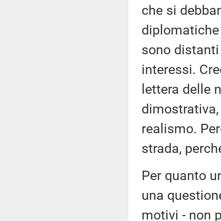
che si debban
diplomatiche 
sono distanti 
interessi. Cre
lettera delle 
dimostrativa,
realismo. Per
strada, perch
Per quanto un
una questione
motivi - non p