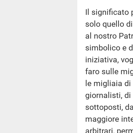
Il significato
solo quello d
al nostro Pat
simbolico e d
iniziativa, v
faro sulle mig
le migliaia di
giornalisti, d
sottoposti, d
maggiore inte
arbitrari, pe