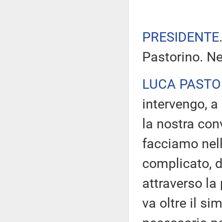
PRESIDENTE
Pastorino. Ne
LUCA PASTO
intervengo, a
la nostra co
facciamo nel
complicato, d
attraverso la 
va oltre il s