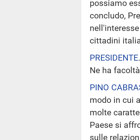
possiamo ess
concludo, Pre
nell'interesse
cittadini itali
PRESIDENTE
Ne ha facoltà
PINO CABRA
modo in cui a
molte caratte
Paese si affr
sulle relazion