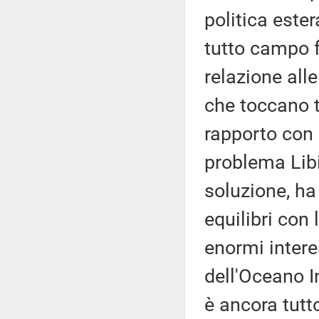
politica este
tutto campo f
relazione alle
che toccano t
rapporto con l
problema Libi
soluzione, ha
equilibri con 
enormi intere
dell'Oceano I
è ancora tutt