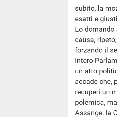
subito, la mo
esatti e giust
Lo domando a 
causa, ripeto,
forzando il s
intero Parla
un atto polit
accade che, pe
recuperi un m
polemica, ma 
Assange, la 