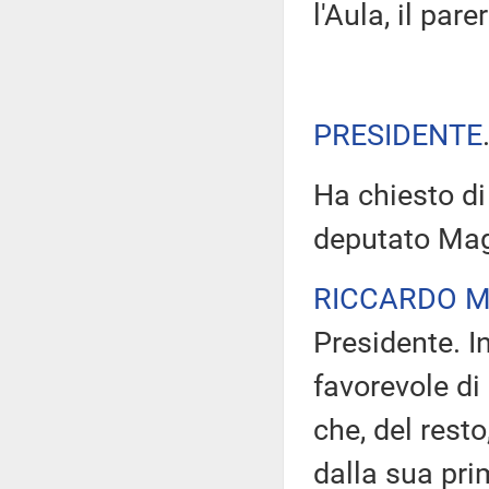
l'Aula, il par
PRESIDENTE
Ha chiesto di 
deputato Magi
RICCARDO M
Presidente. I
favorevole d
che, del rest
dalla sua pri