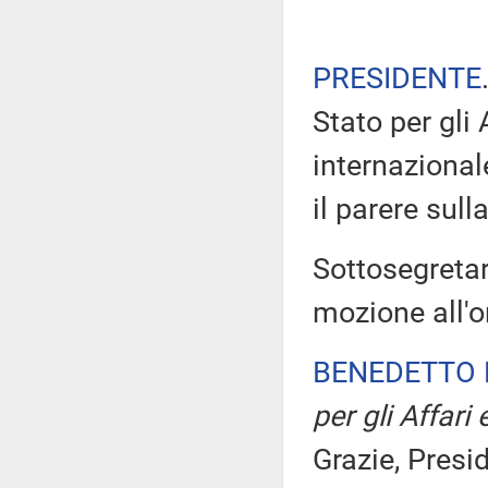
PRESIDENTE
Stato per gli 
internazional
il parere sull
Sottosegretar
mozione all'o
BENEDETTO 
per gli Affari
Grazie, Presi