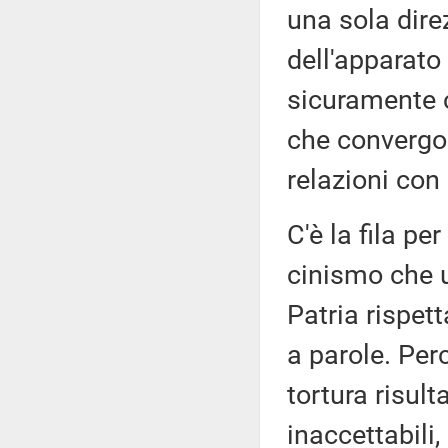
una sola dire
dell'apparato
sicuramente c
che convergo
relazioni con 
C'è la fila per
cinismo che u
Patria rispet
a parole. Per
tortura risul
inaccettabili,