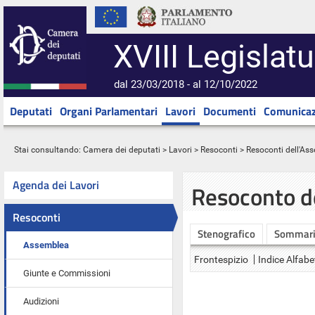
XVIII Legislatu
dal 23/03/2018 - al 12/10/2022
Deputati
Organi Parlamentari
Lavori
Documenti
Comunicaz
Stai consultando:
Camera dei deputati
>
Lavori
>
Resoconti
>
Resoconti dell'As
Agenda dei Lavori
Resoconto d
Resoconti
Stenografico
Sommar
Assemblea
Frontespizio
Indice Alfabe
Giunte e Commissioni
Audizioni