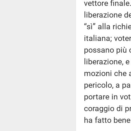
vettore finale
liberazione d
“sì” alla ric
italiana; vot
possano più 
liberazione, e
mozioni che a
pericolo, a p
portare in vo
coraggio di 
ha fatto bene