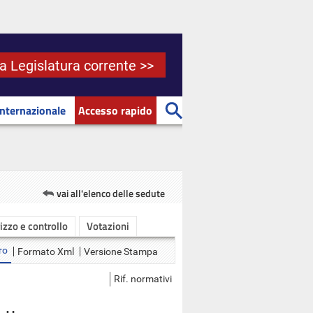
la Legislatura corrente >>
Internazionale
Accesso rapido
vai all'elenco delle sedute
rizzo e controllo
Votazioni
ro
Formato Xml
Versione Stampa
Rif. normativi