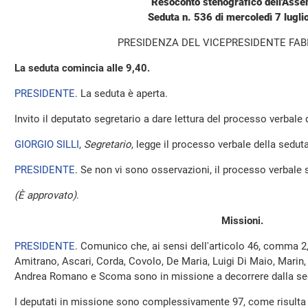
Resoconto stenografico dell'Ass
Seduta n. 536 di mercoledì 7 lugl
PRESIDENZA DEL VICEPRESIDENTE FAB
La seduta comincia alle 9,40.
PRESIDENTE
. La seduta è aperta.
Invito il deputato segretario a dare lettura del processo verbale
GIORGIO SILLI
,
Segretario
, legge il processo verbale della seduta 
PRESIDENTE
. Se non vi sono osservazioni, il processo verbale 
(È approvato)
.
Missioni.
PRESIDENTE
. Comunico che, ai sensi dell'articolo 46, comma 2
Amitrano, Ascari, Corda, Covolo, De Maria, Luigi Di Maio, Marin, 
Andrea Romano e Scoma sono in missione a decorrere dalla se
I deputati in missione sono complessivamente 97, come risulta 