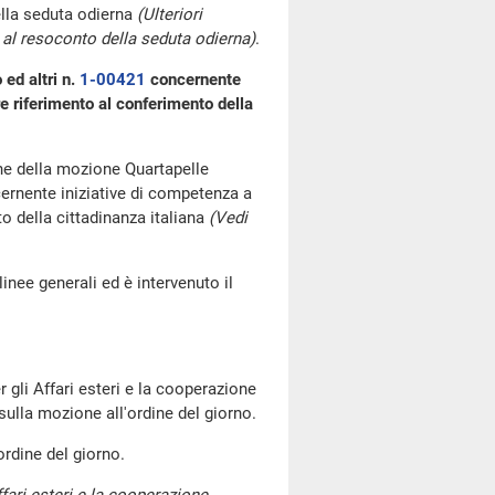
lla seduta odierna
(Ulteriori
al resoconto della seduta odierna)
.
ed altri n.
1-00421
concernente
re riferimento al conferimento della
one della mozione Quartapelle
ernente iniziative di competenza a
to della cittadinanza italiana
(Vedi
linee generali ed è intervenuto il
r gli Affari esteri e la cooperazione
sulla mozione all'ordine del giorno.
ordine del giorno.