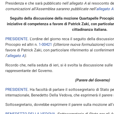
Presidenza e che sarà pubblicato nell'
allegato A
al resoconto de
comunicazioni all'Assemblea saranno pubblicate nell'
allegato A
Seguito della discussione della mozione Quartapelle Procopio 
iniziative di competenza a favore di Patrick Zaki, con particola
cittadinanza italiana.
PRESIDENTE
. L'ordine del giorno reca il seguito della discussi
Procopio ed altri n.
1-00421
(Ulteriore nuova formulazione)
conc
favore di Patrick Zaki, con particolare riferimento al conferimen
l'
allegato A
)
.
Ricordo che, nella seduta di ieri, si è svolta la discussione sulle 
rappresentante del Governo.
(Parere del Governo)
PRESIDENTE
. Ha facoltà di parlare il sottosegretario di Stato pe
internazionale, Benedetto Della Vedova, che esprimerà il parere 
Sottosegretario, dovrebbe esprimere il parere sulla mozione all'