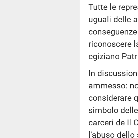
Tutte le repr
uguali delle a
conseguenze d
riconoscere l
egiziano Patr
In discussion
ammesso: non 
considerare q
simbolo delle
carceri de Il 
l'abuso dello