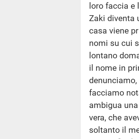
loro faccia e
Zaki diventa 
casa viene pri
nomi su cui si
lontano doma
il nome in pr
denunciamo, s
facciamo nota
ambigua una p
vera, che ave
soltanto il m