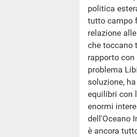
politica este
tutto campo f
relazione alle
che toccano t
rapporto con l
problema Libi
soluzione, ha
equilibri con 
enormi intere
dell'Oceano I
è ancora tutt