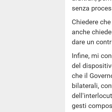
senza proces
Chiedere che Z
anche chieder
dare un contr
Infine, mi co
del dispositi
che il Governo
bilaterali, co
dell'interloc
gesti compost