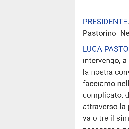
PRESIDENTE
Pastorino. Ne
LUCA PASTO
intervengo, a
la nostra co
facciamo nel
complicato, d
attraverso la 
va oltre il s