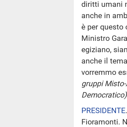
diritti umani
anche in ambi
è per questo c
Ministro Gara
egiziano, sia
anche il tema
vorremmo ess
gruppi Misto-
Democratico)
PRESIDENTE
Fioramonti. N