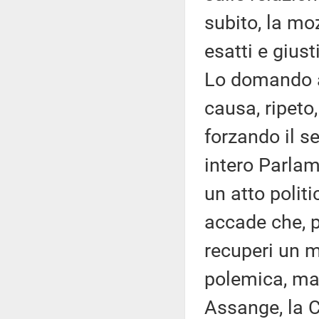
subito, la mo
esatti e giust
Lo domando a 
causa, ripeto,
forzando il s
intero Parla
un atto polit
accade che, pe
recuperi un m
polemica, ma 
Assange, la 