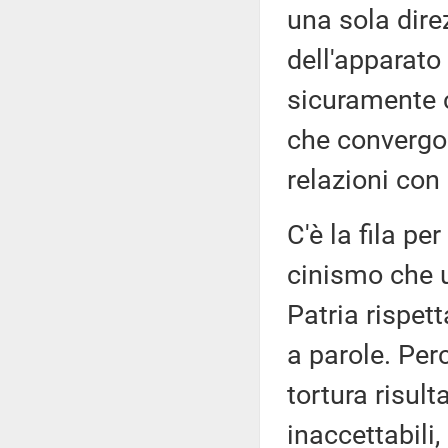
una sola dire
dell'apparato
sicuramente c
che convergo
relazioni con 
C'è la fila per
cinismo che u
Patria rispet
a parole. Per
tortura risul
inaccettabili,