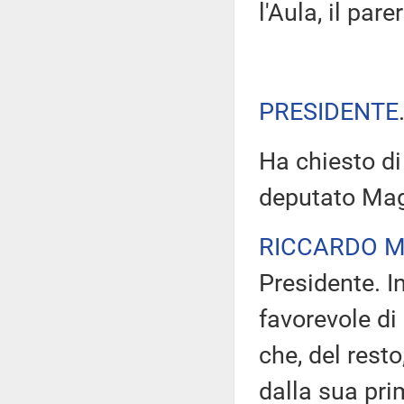
l'Aula, il par
PRESIDENTE
Ha chiesto di 
deputato Magi
RICCARDO M
Presidente. I
favorevole d
che, del rest
dalla sua pri