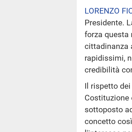
LORENZO FI
Presidente. 
forza questa 
cittadinanza 
rapidissimi, 
credibilità c
Il rispetto de
Costituzione 
sottoposto ad
concetto così