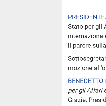
PRESIDENTE
Stato per gli 
internazional
il parere sull
Sottosegretar
mozione all'o
BENEDETTO 
per gli Affari
Grazie, Presi