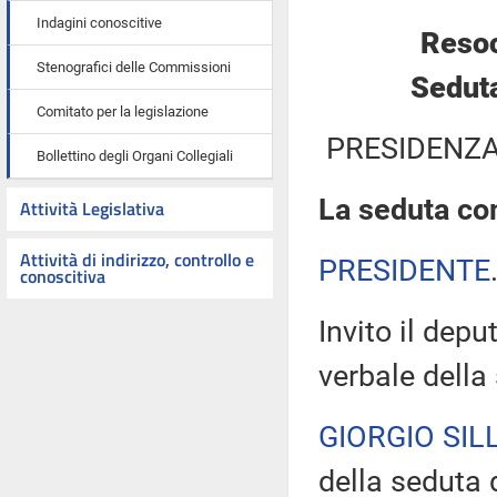
Indagini conoscitive
Resoc
Stenografici delle Commissioni
Seduta
Comitato per la legislazione
PRESIDENZA
Bollettino degli Organi Collegiali
La seduta com
Attività Legislativa
Attività di indirizzo, controllo e
PRESIDENTE
conoscitiva
Invito il depu
verbale della
GIORGIO SILL
della seduta d