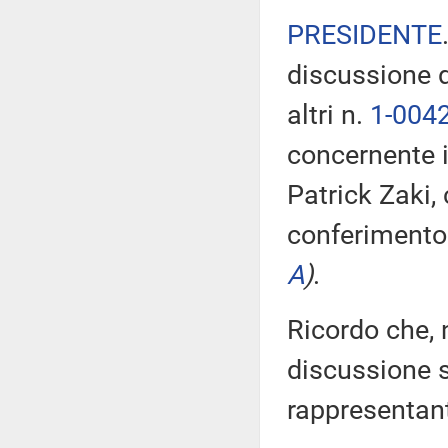
PRESIDENTE
discussione 
altri n.
1-004
concernente i
Patrick Zaki, 
conferimento 
A
)
.
Ricordo che, n
discussione su
rappresentan