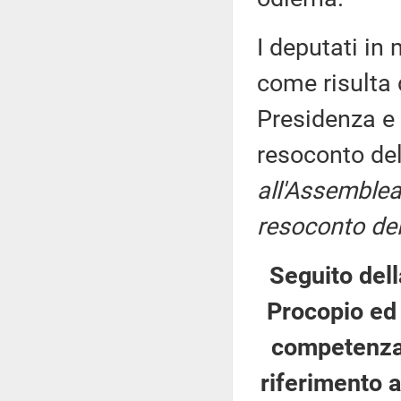
I deputati i
come risulta 
Presidenza e 
resoconto de
all'Assemblea
resoconto del
Seguito del
Procopio ed 
competenza 
riferimento a