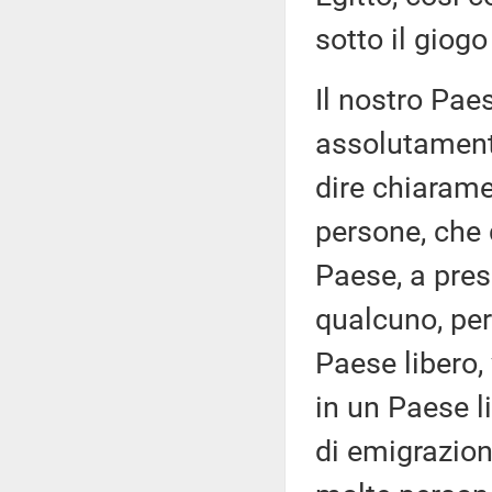
sotto il giogo
Il nostro Pae
assolutamente
dire chiaramen
persone, che 
Paese, a pres
qualcuno, perc
Paese libero,
in un Paese li
di emigrazione