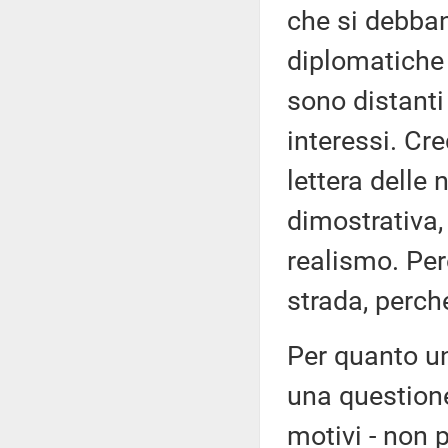
che si debban
diplomatiche 
sono distanti 
interessi. Cre
lettera delle 
dimostrativa,
realismo. Per
strada, perch
Per quanto un
una questione
motivi - non p