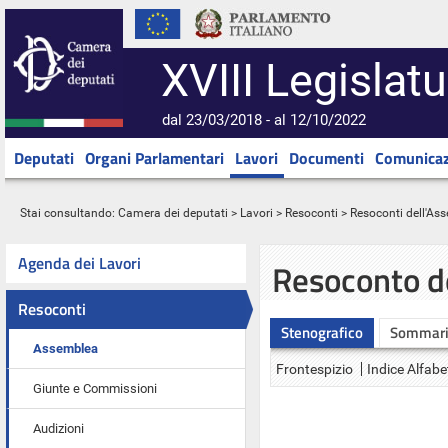
XVIII Legislatu
dal 23/03/2018 - al 12/10/2022
Deputati
Organi Parlamentari
Lavori
Documenti
Comunicaz
Stai consultando:
Camera dei deputati
>
Lavori
>
Resoconti
>
Resoconti dell'As
Agenda dei Lavori
Resoconto d
Resoconti
Stenografico
Sommar
Assemblea
Frontespizio
Indice Alfabe
Giunte e Commissioni
Audizioni