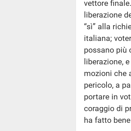
vettore finale
liberazione d
“sì” alla ric
italiana; vot
possano più 
liberazione, e
mozioni che a
pericolo, a p
portare in vo
coraggio di 
ha fatto bene