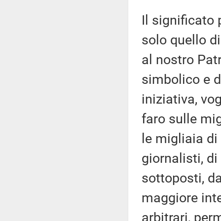
Il significato
solo quello d
al nostro Pat
simbolico e d
iniziativa, v
faro sulle mig
le migliaia di
giornalisti, d
sottoposti, d
maggiore inte
arbitrari, pe