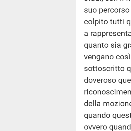
suo percorso 
colpito tutti 
a rappresentar
quanto sia grav
vengano così
sottoscritto
doveroso que
riconosciment
della mozione
quando questi
ovvero quando