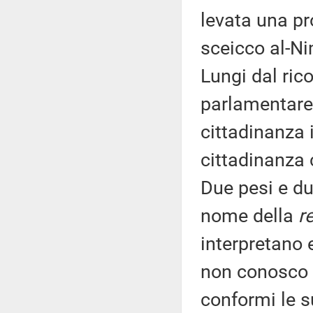
levata una pr
sceicco al-Ni
Lungi dal ric
parlamentare 
cittadinanza 
cittadinanza 
Due pesi e du
nome della
re
interpretano e
non conosco 
conformi le s