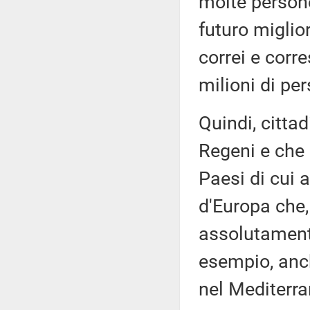
molte person
futuro migli
correi e corre
milioni di pe
Quindi, cittad
Regeni e che l
Paesi di cui a
d'Europa che,
assolutament
esempio, anch
nel Mediterra