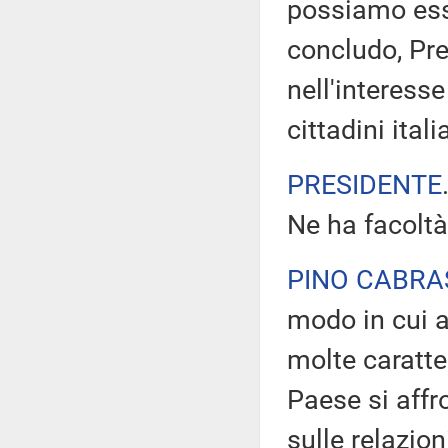
possiamo ess
concludo, Pre
nell'interesse
cittadini itali
PRESIDENTE
Ne ha facoltà
PINO CABRA
modo in cui a
molte caratte
Paese si affr
sulle relazion