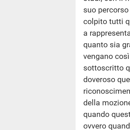
suo percorso 
colpito tutti 
a rappresentar
quanto sia grav
vengano così
sottoscritto
doveroso que
riconosciment
della mozione
quando questi
ovvero quando