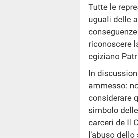
Tutte le repr
uguali delle a
conseguenze d
riconoscere l
egiziano Patr
In discussion
ammesso: non 
considerare q
simbolo delle
carceri de Il 
l'abuso dello