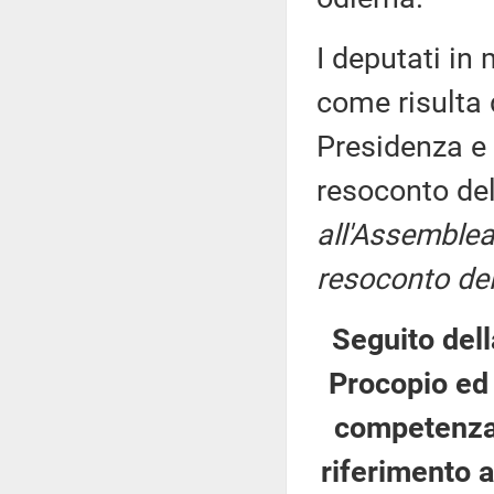
I deputati i
come risulta 
Presidenza e 
resoconto de
all'Assemblea
resoconto del
Seguito del
Procopio ed 
competenza 
riferimento a