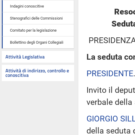
Indagini conoscitive
Resoc
Stenografici delle Commissioni
Seduta
Comitato per la legislazione
PRESIDENZA
Bollettino degli Organi Collegiali
La seduta com
Attività Legislativa
Attività di indirizzo, controllo e
PRESIDENTE
conoscitiva
Invito il depu
verbale della
GIORGIO SILL
della seduta d