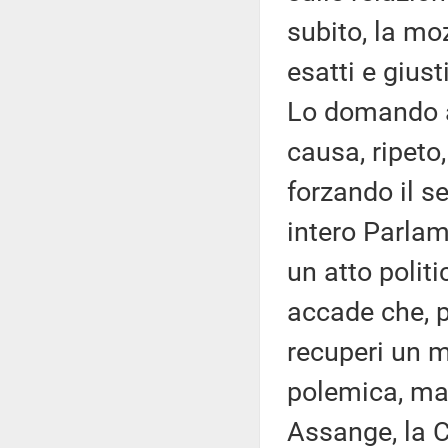
subito, la mo
esatti e giust
Lo domando a 
causa, ripeto,
forzando il s
intero Parla
un atto polit
accade che, pe
recuperi un m
polemica, ma 
Assange, la 