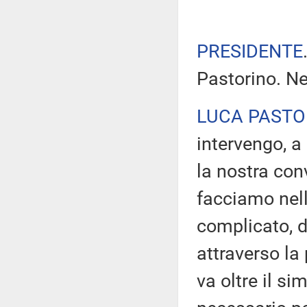
PRESIDENTE
Pastorino. Ne
LUCA PASTO
intervengo, a
la nostra co
facciamo nel
complicato, d
attraverso la 
va oltre il s