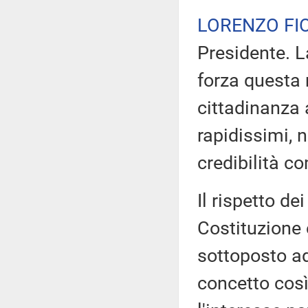
LORENZO FI
Presidente. 
forza questa 
cittadinanza 
rapidissimi, 
credibilità c
Il rispetto de
Costituzione 
sottoposto ad
concetto così