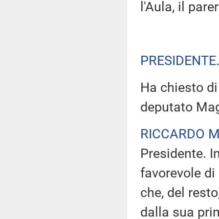
l'Aula, il par
PRESIDENTE
Ha chiesto di 
deputato Magi
RICCARDO M
Presidente. I
favorevole d
che, del rest
dalla sua pri