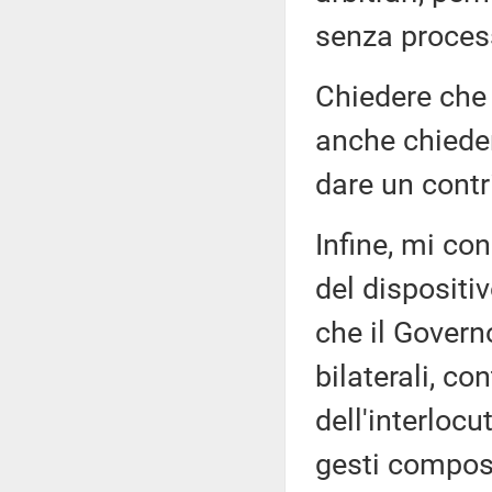
senza proces
Chiedere che Z
anche chieder
dare un contr
Infine, mi co
del dispositi
che il Governo
bilaterali, co
dell'interloc
gesti compost