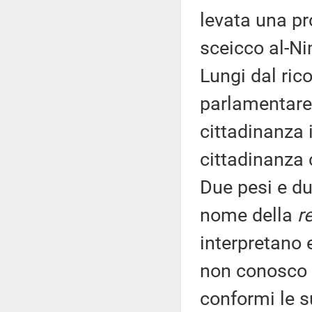
levata una pr
sceicco al-Ni
Lungi dal ric
parlamentare 
cittadinanza 
cittadinanza 
Due pesi e du
nome della
re
interpretano e
non conosco 
conformi le s