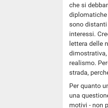
che si debban
diplomatiche 
sono distanti 
interessi. Cre
lettera delle 
dimostrativa,
realismo. Per
strada, perch
Per quanto un
una questione
motivi - non p