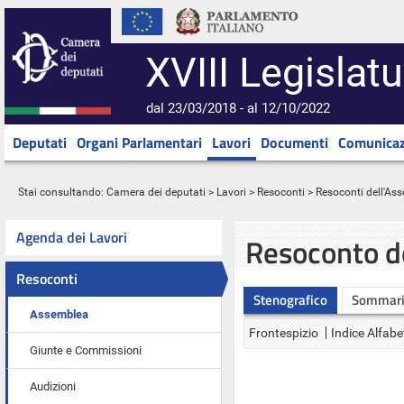
XVIII Legislatu
dal 23/03/2018 - al 12/10/2022
Deputati
Organi Parlamentari
Lavori
Documenti
Comunicaz
Stai consultando:
Camera dei deputati
>
Lavori
>
Resoconti
>
Resoconti dell'As
Agenda dei Lavori
Resoconto d
Resoconti
Stenografico
Sommar
Assemblea
Frontespizio
Indice Alfabe
Giunte e Commissioni
Audizioni