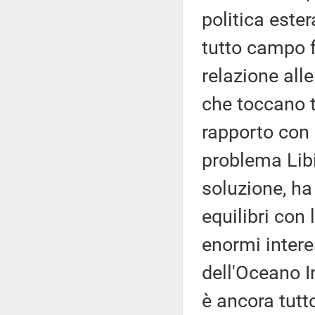
politica este
tutto campo f
relazione alle
che toccano t
rapporto con l
problema Libi
soluzione, ha
equilibri con 
enormi intere
dell'Oceano I
è ancora tutt