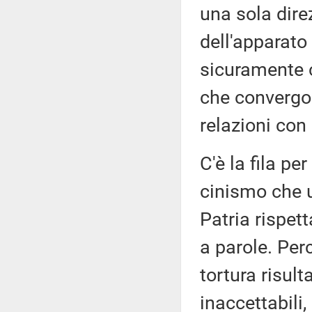
una sola dire
dell'apparato
sicuramente c
che convergo
relazioni con 
C'è la fila per
cinismo che u
Patria rispet
a parole. Per
tortura risul
inaccettabili,