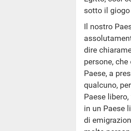
sotto il giogo
Il nostro Pae
assolutamente
dire chiaramen
persone, che 
Paese, a pres
qualcuno, perc
Paese libero,
in un Paese li
di emigrazione