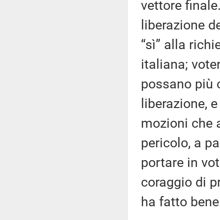
vettore finale
liberazione d
“sì” alla ric
italiana; vot
possano più 
liberazione, e
mozioni che a
pericolo, a p
portare in vo
coraggio di 
ha fatto bene