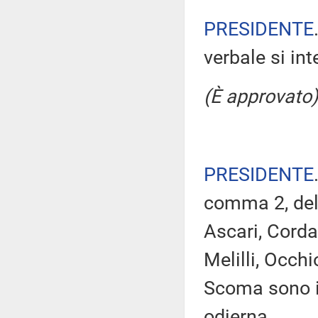
PRESIDENTE
verbale si in
(È approvato)
PRESIDENTE
comma 2, del
Ascari, Corda
Melilli, Occh
Scoma sono i
odierna.