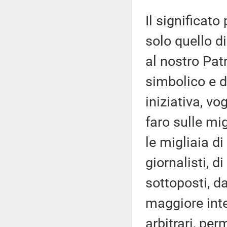
Il significato
solo quello d
al nostro Pat
simbolico e d
iniziativa, v
faro sulle mig
le migliaia di
giornalisti, d
sottoposti, d
maggiore inte
arbitrari, pe