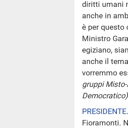
diritti umani
anche in ambi
è per questo c
Ministro Gara
egiziano, sia
anche il tema
vorremmo ess
gruppi Misto-
Democratico)
PRESIDENTE
Fioramonti. N