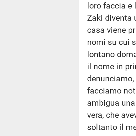
loro faccia e
Zaki diventa 
casa viene pri
nomi su cui si
lontano doma
il nome in pr
denunciamo, s
facciamo nota
ambigua una p
vera, che ave
soltanto il m