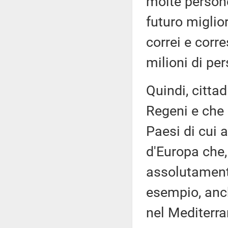
molte person
futuro migli
correi e corre
milioni di pe
Quindi, cittad
Regeni e che l
Paesi di cui a
d'Europa che,
assolutament
esempio, anch
nel Mediterra