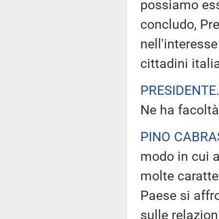
possiamo ess
concludo, Pre
nell'interesse
cittadini itali
PRESIDENTE
Ne ha facoltà
PINO CABRA
modo in cui a
molte caratte
Paese si affr
sulle relazion