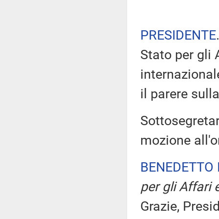
PRESIDENTE
Stato per gli 
internazional
il parere sull
Sottosegretar
mozione all'o
BENEDETTO 
per gli Affari
Grazie, Presi