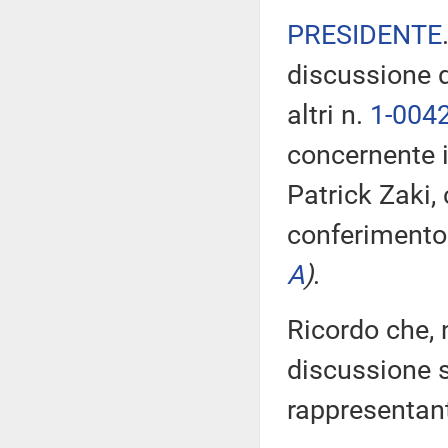
PRESIDENTE
discussione 
altri n.
1-004
concernente i
Patrick Zaki, 
conferimento 
A
)
.
Ricordo che, n
discussione su
rappresentan