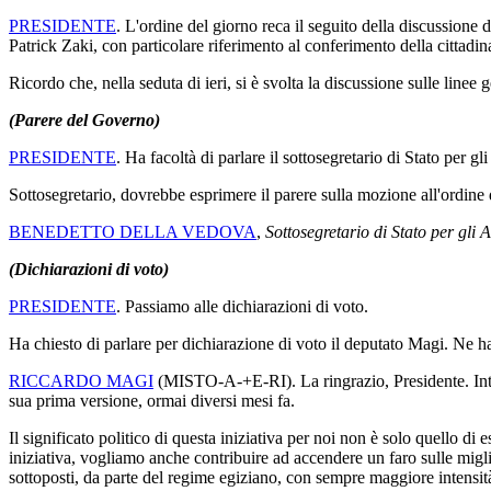
PRESIDENTE
. L'ordine del giorno reca il seguito della discussione
Patrick Zaki, con particolare riferimento al conferimento della cittadin
Ricordo che, nella seduta di ieri, si è svolta la discussione sulle linee
(Parere del Governo)
PRESIDENTE
. Ha facoltà di parlare il sottosegretario di Stato per 
Sottosegretario, dovrebbe esprimere il parere sulla mozione all'ordine 
BENEDETTO DELLA VEDOVA
,
Sottosegretario di Stato per gli A
(Dichiarazioni di voto)
PRESIDENTE
. Passiamo alle dichiarazioni di voto.
Ha chiesto di parlare per dichiarazione di voto il deputato Magi. Ne ha
RICCARDO MAGI
(
MISTO-A-+E-RI
). La ringrazio, Presidente. 
sua prima versione, ormai diversi mesi fa.
Il significato politico di questa iniziativa per noi non è solo quello d
iniziativa, vogliamo anche contribuire ad accendere un faro sulle migliaia
sottoposti, da parte del regime egiziano, con sempre maggiore intensità