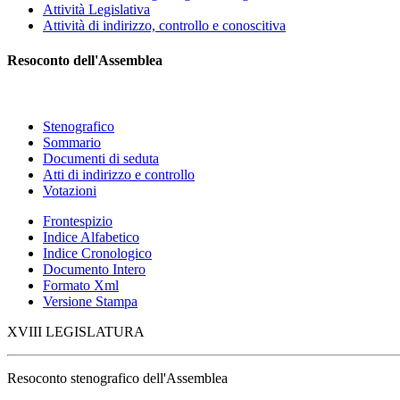
Attività Legislativa
Attività di indirizzo, controllo e conoscitiva
Resoconto dell'Assemblea
Stenografico
Sommario
Documenti di seduta
Atti di indirizzo e controllo
Votazioni
Frontespizio
Indice Alfabetico
Indice Cronologico
Documento Intero
Formato Xml
Versione Stampa
XVIII LEGISLATURA
Resoconto stenografico dell'Assemblea