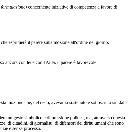
a formulazione)
concernente iniziative di competenza a favore di
, che esprimerà il parere sulla mozione all'ordine del giorno.
so ancora con lei e con l'Aula, il parere è favorevole.
sta mozione che, del resto, avevamo sostenuto e sottoscritto sin dalla
piere un gesto simbolico e di pressione politica, ma, attraverso questa
, di cittadini, di giornalisti, di difensori dei diritti umani che sono
anzie e senza processo.