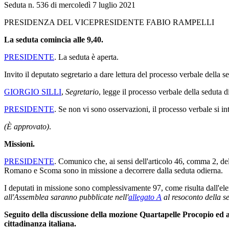
Seduta n. 536 di mercoledì 7 luglio 2021
PRESIDENZA DEL VICEPRESIDENTE FABIO RAMPELLI
La seduta comincia alle 9,40.
PRESIDENTE
. La seduta è aperta.
Invito il deputato segretario a dare lettura del processo verbale della 
GIORGIO SILLI
,
Segretario
, legge il processo verbale della seduta di
PRESIDENTE
. Se non vi sono osservazioni, il processo verbale si i
(È approvato)
.
Missioni.
PRESIDENTE
. Comunico che, ai sensi dell'articolo 46, comma 2, d
Romano e Scoma sono in missione a decorrere dalla seduta odierna.
I deputati in missione sono complessivamente 97, come risulta dall'ele
all'Assemblea saranno pubblicate nell'
allegato A
al resoconto della s
Seguito della discussione della mozione Quartapelle Procopio ed a
cittadinanza italiana.