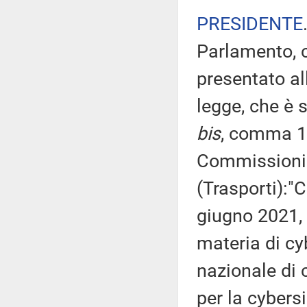
PRESIDENTE
Parlamento, c
presentato al
legge, che è s
bis
, comma 1,
Commissioni ri
(Trasporti):"
giugno 2021, 
materia di cyb
nazionale di 
per la cybers