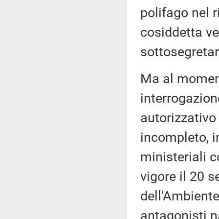
polifago nel r
cosiddetta v
sottosegretar
Ma al momento
interrogazione
autorizzativo 
incompleto, i
ministeriali 
vigore il 20 
dell'Ambiente
antagonisti n