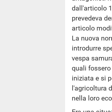
dall'articolo
prevedeva der
articolo modi
La nuova norm
introdurre s
vespa samurai
quali fossero
iniziata e si 
l'agricoltura 
nella loro ec