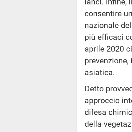
lanci. Infine,
consentire un
nazionale del
più efficaci c
aprile 2020 c
prevenzione, i
asiatica.
Detto provved
approccio inte
difesa chimic
della vegetaz