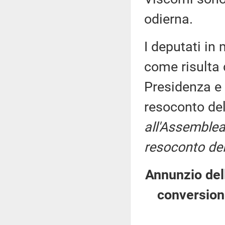
odierna.
I deputati i
come risulta 
Presidenza e 
resoconto de
all'Assemblea
resoconto del
Annunzio dell
conversion