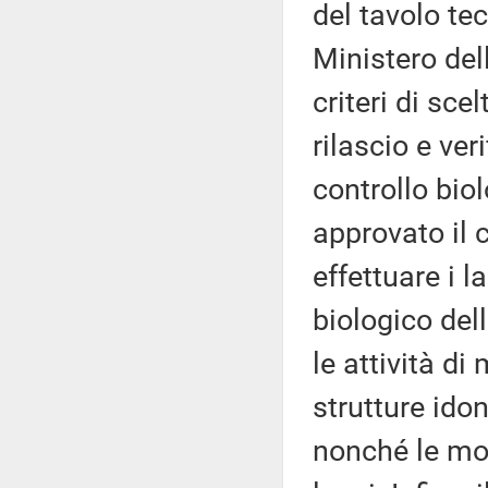
del tavolo tec
Ministero dell
criteri di sce
rilascio e veri
controllo biol
approvato il 
effettuare i 
biologico del
le attività di
strutture ido
nonché le moda