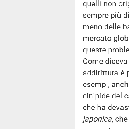
quelli non ori
sempre più dif
meno delle ba
mercato glob
queste proble
Come diceva l
addirittura è 
esempi, anche
cinipide del 
che ha devasta
japonica
, che