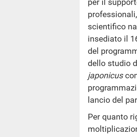
per il support
professionali,
scientifico n
insediato il 1
del programm
dello studio 
japonicus
com
programmazion
lancio del pa
Per quanto ri
moltiplicazio