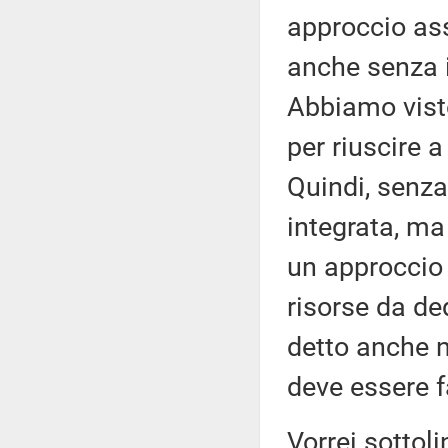
approccio ass
anche senza 
Abbiamo visto
per riuscire a
Quindi, senza
integrata, ma 
un approccio 
risorse da de
detto anche n
deve essere fa
Vorrei sottol