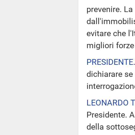
prevenire. La
dall'immobili
evitare che l'
migliori forz
PRESIDENTE
dichiarare se
interrogazion
LEONARDO 
Presidente. A
della sottoseg