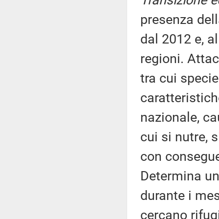
Transizione e
presenza dell
dal 2012 e, al
regioni. Attac
tra cui specie
caratteristic
nazionale, ca
cui si nutre, 
con conseguen
Determina un
durante i mes
cercano rifugi