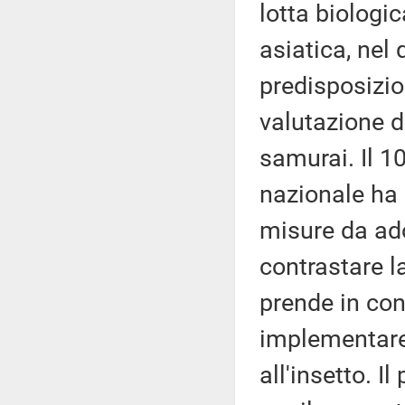
lotta biologic
asiatica, nel 
predisposizio
valutazione d
samurai. Il 10
nazionale ha 
misure da ado
contrastare l
prende in con
implementare 
all'insetto. 