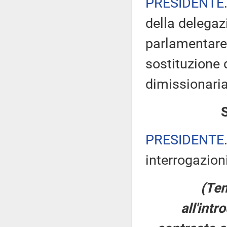
PRESIDENTE
della delegaz
parlamentare 
sostituzione 
dimissionaria
PRESIDENTE
interrogazioni
(Tem
all'int