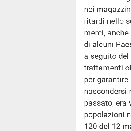
nei magazzini
ritardi nello
merci, anche 
di alcuni Pae
a seguito del
trattamenti o
per garantire 
nascondersi ne
passato, era 
popolazioni n
120 del 12 ma