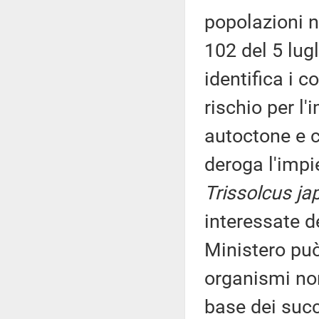
popolazioni 
102 del 5 lu
identifica i c
rischio per l
autoctone e co
deroga l'impi
Trissolcus ja
interessate d
Ministero può
organismi non
base dei succi