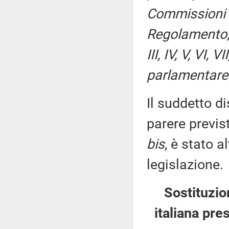
Commissioni I
Regolamento, p
III, IV, V, VI,
parlamentare 
Il suddetto di
parere previs
bis
, è stato 
legislazione.
Sostituzio
italiana pre