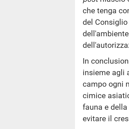
che tenga con
del Consiglio
dell'ambiente,
dell'autorizza
In conclusion
insieme agli a
campo ogni mi
cimice asiatic
fauna e della 
evitare il cre