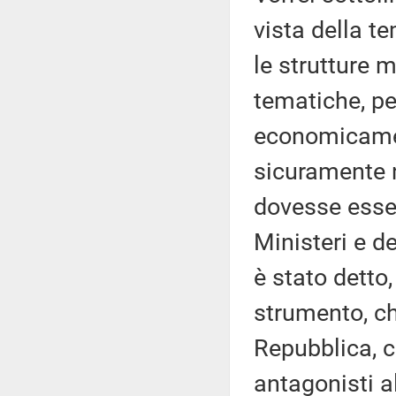
vista della t
le strutture 
tematiche, pe
economicamen
sicuramente n
dovesse essere
Ministeri e d
è stato detto
strumento, ch
Repubblica, ch
antagonisti a