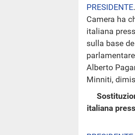
PRESIDENTE
Camera ha ch
italiana pres
sulla base de
parlamentare 
Alberto Pagan
Minniti, dimi
Sostituzio
italiana pres