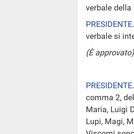
verbale della 
PRESIDENTE
verbale si in
(È approvato)
PRESIDENTE
comma 2, del
Maria, Luigi 
Lupi, Magi, M
Viscomi sono