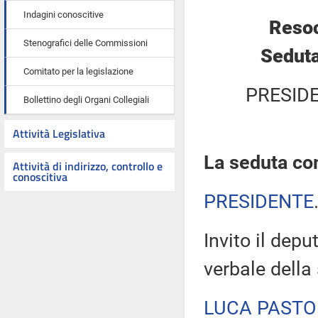
Indagini conoscitive
Resoc
Stenografici delle Commissioni
Seduta
Comitato per la legislazione
PRESID
Bollettino degli Organi Collegiali
Attività Legislativa
La seduta com
Attività di indirizzo, controllo e
conoscitiva
PRESIDENTE
Invito il depu
verbale della
LUCA PASTO