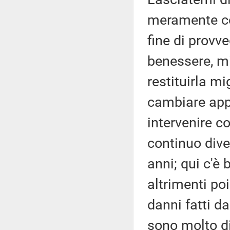
meramente cos
fine di prov
benessere, mi
restituirla mig
cambiare appr
intervenire 
continuo dive
anni; qui c'è
altrimenti po
danni fatti d
sono molto di