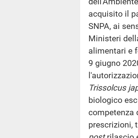
dell'Ambiente
acquisito il 
SNPA, ai sens
Ministeri dell
alimentari e f
9 giugno 2020
l'autorizzazi
Trissolcus ja
biologico escl
competenza de
prescrizioni, 
post
rilascio 