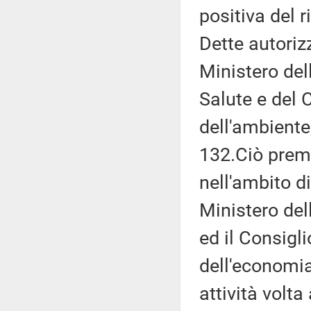
positiva del r
Dette autoriz
Ministero dell
Salute e del 
dell'ambiente
132.Ciò preme
nell'ambito di
Ministero dell
ed il Consigli
dell'economia
attività volta 