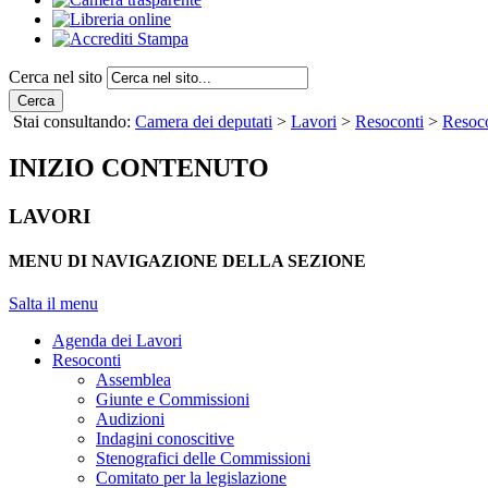
Cerca nel sito
Cerca
Stai consultando:
Camera dei deputati
>
Lavori
>
Resoconti
>
Resoco
INIZIO CONTENUTO
LAVORI
MENU DI NAVIGAZIONE DELLA SEZIONE
Salta il menu
Agenda dei Lavori
Resoconti
Assemblea
Giunte e Commissioni
Audizioni
Indagini conoscitive
Stenografici delle Commissioni
Comitato per la legislazione