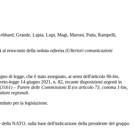
 Gebhard, Grande, Lapia, Lupi, Magi, Muroni, Paita, Rampelli,
A
al resoconto della seduta odierna
(Ulteriori comunicazioni
gno di legge, che è stato assegnato, ai sensi dell'articolo 96-
bis
,
reto-legge 14 giugno 2021, n. 82, recante disposizioni urgenti in
" (3161) –
Parere delle Commissioni II (ex articolo 73, comma 1-
bis
,
stioni regionali
.
omitato per la legislazione.
 della NATO, sulla base dell'indicazione della presidente del gruppo