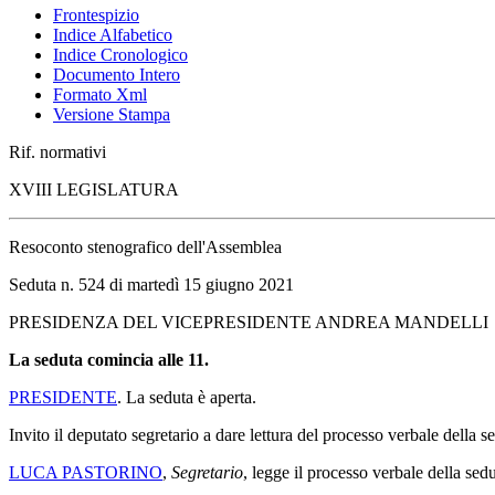
Frontespizio
Indice Alfabetico
Indice Cronologico
Documento Intero
Formato Xml
Versione Stampa
Rif. normativi
XVIII LEGISLATURA
Resoconto stenografico dell'Assemblea
Seduta n. 524 di martedì 15 giugno 2021
PRESIDENZA DEL VICEPRESIDENTE ANDREA MANDELLI
La seduta comincia alle 11.
PRESIDENTE
. La seduta è aperta.
Invito il deputato segretario a dare lettura del processo verbale della 
LUCA PASTORINO
,
Segretario
, legge il processo verbale della sedut