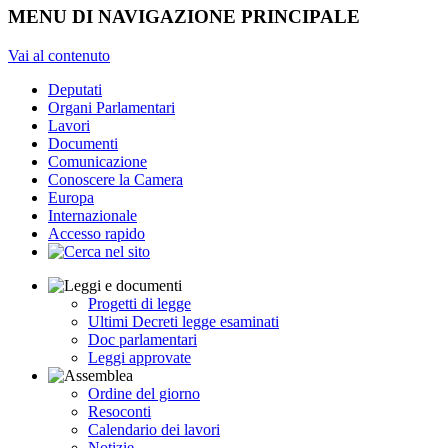
MENU DI NAVIGAZIONE PRINCIPALE
Vai al contenuto
Deputati
Organi Parlamentari
Lavori
Documenti
Comunicazione
Conoscere la Camera
Europa
Internazionale
Accesso rapido
Progetti di legge
Ultimi Decreti legge esaminati
Doc parlamentari
Leggi approvate
Ordine del giorno
Resoconti
Calendario dei lavori
Notizie