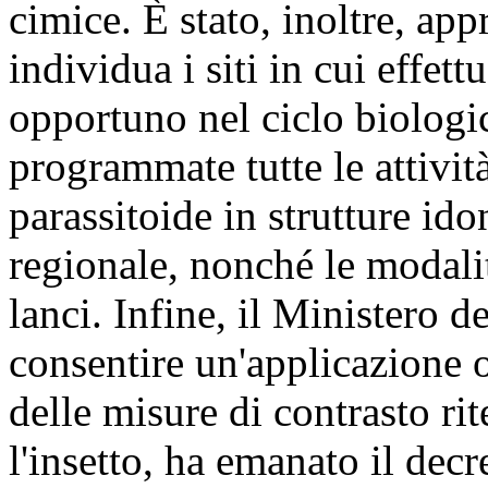
cimice. È stato, inoltre, a
individua i siti in cui effet
opportuno nel ciclo biologic
programmate tutte le attivit
parassitoide in strutture id
regionale, nonché le modalità
lanci. Infine, il Ministero d
consentire un'applicazione 
delle misure di contrasto rit
l'insetto, ha emanato il dec