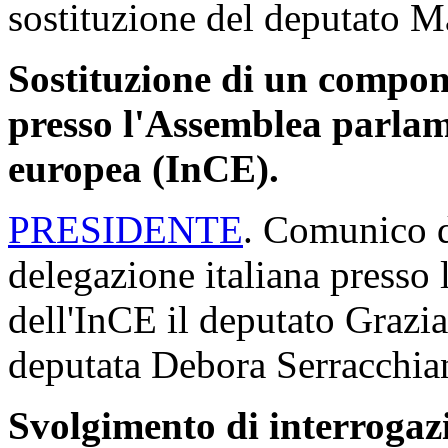
sostituzione del deputato M
Sostituzione di un compone
presso l'Assemblea parlame
europea (InCE).
PRESIDENTE
. Comunico di
delegazione italiana presso
dell'InCE il deputato Grazia
deputata Debora Serracchian
Svolgimento di interrogaz