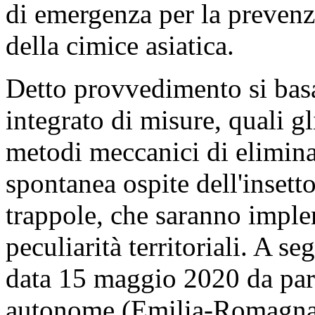
di emergenza per la prevenzi
della cimice asiatica.
Detto provvedimento si basa
integrato di misure, quali gl
metodi meccanici di elimina
spontanea ospite dell'insetto
trappole, che saranno imple
peculiarità territoriali. A se
data 15 maggio 2020 da part
autonome (Emilia-Romagna, 