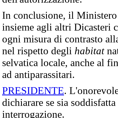
In conclusione, il Ministero
insieme agli altri Dicasteri
ogni misura di contrasto alla
nel rispetto degli
habitat
nat
selvatica locale, anche al fin
ad antiparassitari.
PRESIDENTE
. L'onorevol
dichiarare se sia soddisfatta 
interrogazione.