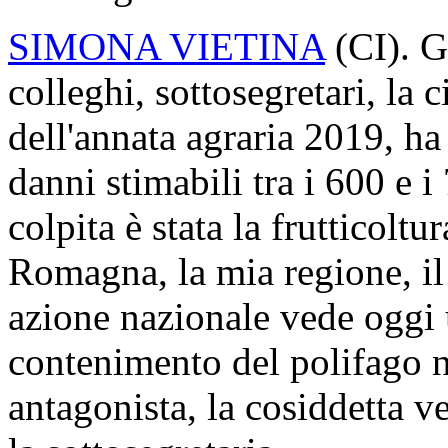
SIMONA VIETINA
(
CI
). 
colleghi, sottosegretari, la 
dell'annata agraria 2019, ha 
danni stimabili tra i 600 e 
colpita è stata la frutticoltu
Romagna, la mia regione, il V
azione nazionale vede oggi u
contenimento del polifago ne
antagonista, la cosiddetta 