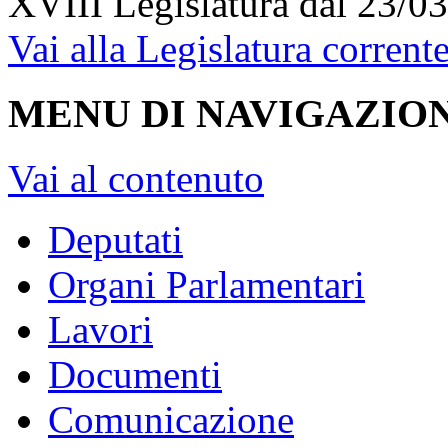
XVIII Legislatura
dal 23/03
Vai alla Legislatura corrent
MENU DI NAVIGAZION
Vai al contenuto
Deputati
Organi Parlamentari
Lavori
Documenti
Comunicazione