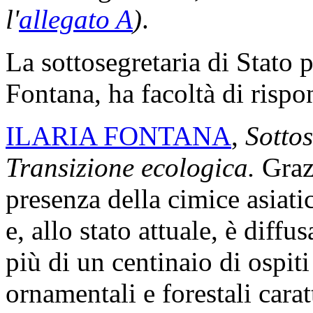
l'
allegato A
)
.
La sottosegretaria di Stato p
Fontana, ha facoltà di rispo
ILARIA FONTANA
,
Sottos
Transizione ecologica.
Grazi
presenza della cimice asiati
e, allo stato attuale, è diffu
più di un centinaio di ospiti 
ornamentali e forestali cara