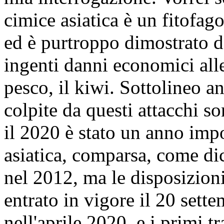
cimice asiatica è un fitofag
ed è purtroppo dimostrato da
ingenti danni economici alle
pesco, il kiwi. Sottolineo a
colpite da questi attacchi s
il 2020 è stato un anno impo
asiatica, comparsa, come dic
nel 2012, ma le disposizion
entrato in vigore il 20 sett
nell'aprile 2020, e i primi 