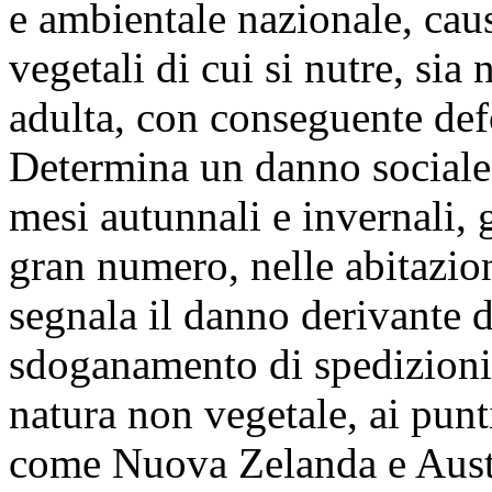
e ambientale nazionale, caus
vegetali di cui si nutre, sia 
adulta, con conseguente defo
Determina un danno sociale
mesi autunnali e invernali, 
gran numero, nelle abitazion
segnala il danno derivante da
sdoganamento di spedizioni 
natura non vegetale, ai punti
come Nuova Zelanda e Austra