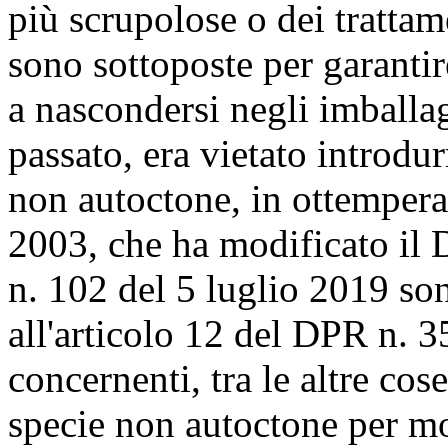
più scrupolose o dei trattam
sono sottoposte per garantire
a nascondersi negli imballag
passato, era vietato introdu
non autoctone, in ottemper
2003, che ha modificato il
n. 102 del 5 luglio 2019 so
all'articolo 12 del DPR n. 3
concernenti, tra le altre cose
specie non autoctone per mot