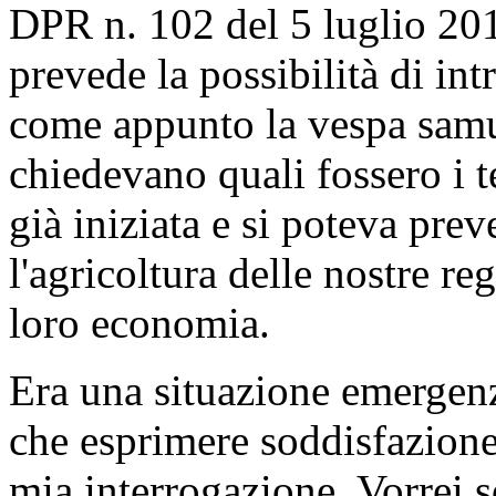
DPR n. 102 del 5 luglio 20
prevede la possibilità di in
come appunto la vespa samur
chiedevano quali fossero i t
già iniziata e si poteva prev
l'agricoltura delle nostre re
loro economia.
Era una situazione emergenz
che esprimere soddisfazione 
mia interrogazione. Vorrei s