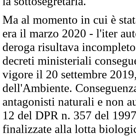
la sottosegretaria.
Ma al momento in cui è stata
era il marzo 2020 - l'iter aut
deroga risultava incompleto
decreti ministeriali consegu
vigore il 20 settembre 2019,
dell'Ambiente. Conseguenza 
antagonisti naturali e non au
12 del DPR n. 357 del 1997
finalizzate alla lotta biolog