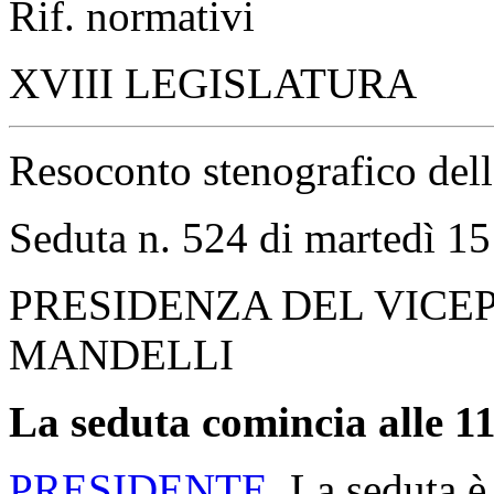
Rif. normativi
XVIII LEGISLATURA
Resoconto stenografico del
Seduta n. 524 di martedì 1
PRESIDENZA DEL VICE
MANDELLI
La seduta comincia alle 11
PRESIDENTE
. La seduta è