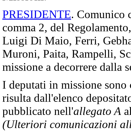
PRESIDENTE
. Comunico ch
comma 2, del Regolamento, 
Luigi Di Maio, Ferri, Gebh
Muroni, Paita, Rampelli, Sc
missione a decorrere dalla s
I deputati in missione son
risulta dall'elenco depositat
pubblicato nell'
allegato A
al
(Ulteriori comunicazioni a