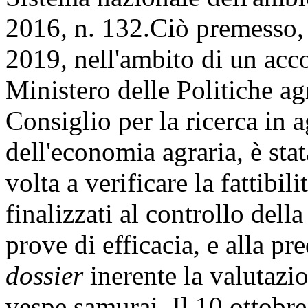
2016, n. 132.Ciò premesso, s
2019, nell'ambito di un acco
Ministero delle Politiche agr
Consiglio per la ricerca in ag
dell'economia agraria, è stat
volta a verificare la fattibil
finalizzati al controllo dell
prove di efficacia, e alla pr
dossier
inerente la valutazi
vespe samurai. Il 10 ottobre