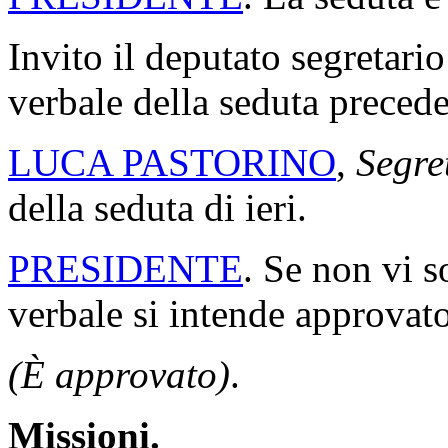
Invito il deputato segretario
verbale della seduta precede
LUCA PASTORINO
,
Segre
della seduta di ieri.
PRESIDENTE
. Se non vi s
verbale si intende approvato
(È approvato)
.
Missioni.