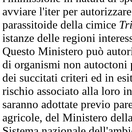
avviare l'iter per autorizzar
parassitoide della cimice
Tr
istanze delle regioni intere
Questo Ministero può autori
di organismi non autoctoni p
dei succitati criteri ed in es
rischio associato alla loro 
saranno adottate previo pare
agricole, del Ministero dell
Sistema nazionale dell'ambi