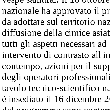
nazionale ha approvato il p
da adottare sul territorio na
diffusione della cimice asia
tutti gli aspetti necessari 
intervento di contrasto all'
contempo, azioni per il supp
degli operatori professionali
tavolo tecnico-scientifico n
è insediato il 16 dicembre 20
del programma sono contemp