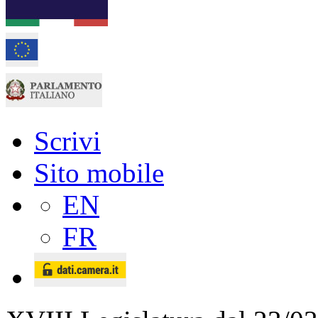
Scrivi
Sito mobile
EN
FR