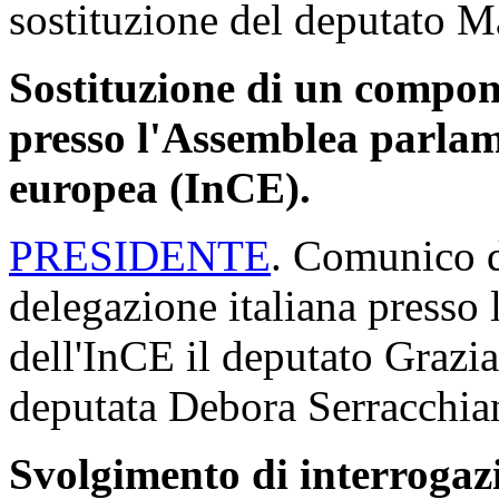
sostituzione del deputato M
Sostituzione di un compone
presso l'Assemblea parlame
europea (InCE).
PRESIDENTE
. Comunico di
delegazione italiana presso
dell'InCE il deputato Grazia
deputata Debora Serracchian
Svolgimento di interrogaz