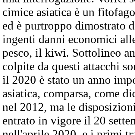
cimice asiatica è un fitofag
ed è purtroppo dimostrato da
ingenti danni economici alle
pesco, il kiwi. Sottolineo a
colpite da questi attacchi s
il 2020 è stato un anno impo
asiatica, comparsa, come dic
nel 2012, ma le disposizion
entrato in vigore il 20 sett
nell'aprile 2020, e i primi 