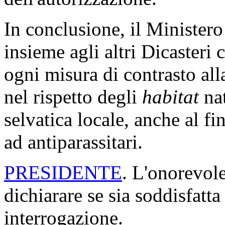
In conclusione, il Ministero
insieme agli altri Dicasteri
ogni misura di contrasto alla
nel rispetto degli
habitat
nat
selvatica locale, anche al fin
ad antiparassitari.
PRESIDENTE
. L'onorevol
dichiarare se sia soddisfatta 
interrogazione.