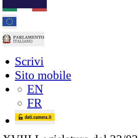
Scrivi
Sito mobile
EN
FR