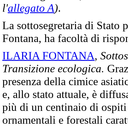
l'
allegato A
)
.
La sottosegretaria di Stato p
Fontana, ha facoltà di rispo
ILARIA FONTANA
,
Sottos
Transizione ecologica.
Grazi
presenza della cimice asiati
e, allo stato attuale, è diffu
più di un centinaio di ospiti 
ornamentali e forestali cara