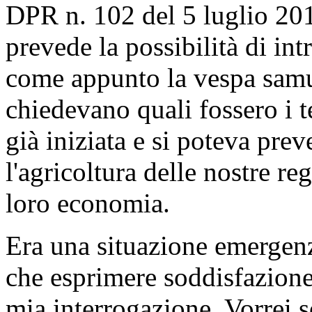
DPR n. 102 del 5 luglio 20
prevede la possibilità di in
come appunto la vespa samur
chiedevano quali fossero i t
già iniziata e si poteva prev
l'agricoltura delle nostre re
loro economia.
Era una situazione emergenz
che esprimere soddisfazione 
mia interrogazione. Vorrei s