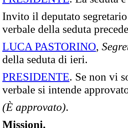
Invito il deputato segretario
verbale della seduta precede
LUCA PASTORINO
,
Segre
della seduta di ieri.
PRESIDENTE
. Se non vi s
verbale si intende approvato
(È approvato)
.
Missioni.