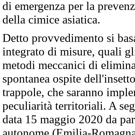
di emergenza per la prevenzi
della cimice asiatica.
Detto provvedimento si basa
integrato di misure, quali gl
metodi meccanici di elimina
spontanea ospite dell'insetto
trappole, che saranno imple
peculiarità territoriali. A se
data 15 maggio 2020 da part
autonome (Emilia-Romagna, 