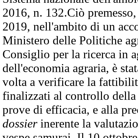
2016, n. 132.Ciò premesso, s
2019, nell'ambito di un acco
Ministero delle Politiche agr
Consiglio per la ricerca in ag
dell'economia agraria, è stat
volta a verificare la fattibil
finalizzati al controllo dell
prove di efficacia, e alla pr
dossier
inerente la valutazi
vespe samurai. Il 10 ottobre