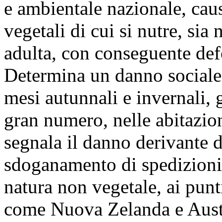
e ambientale nazionale, caus
vegetali di cui si nutre, sia 
adulta, con conseguente defo
Determina un danno sociale
mesi autunnali e invernali, 
gran numero, nelle abitazion
segnala il danno derivante da
sdoganamento di spedizioni 
natura non vegetale, ai punti
come Nuova Zelanda e Austra