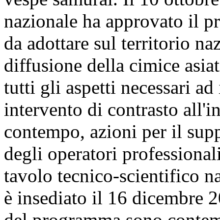
nazionale ha approvato il p
da adottare sul territorio na
diffusione della cimice asia
tutti gli aspetti necessari 
intervento di contrasto all'
contempo, azioni per il supp
degli operatori professionali
tavolo tecnico-scientifico n
è insediato il 16 dicembre 20
del programma sono contemp