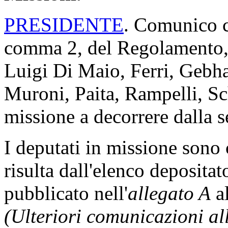
PRESIDENTE
. Comunico ch
comma 2, del Regolamento, 
Luigi Di Maio, Ferri, Gebh
Muroni, Paita, Rampelli, Sc
missione a decorrere dalla s
I deputati in missione son
risulta dall'elenco depositat
pubblicato nell'
allegato A
al
(Ulteriori comunicazioni a