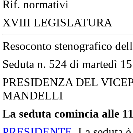
Rif. normativi
XVIII LEGISLATURA
Resoconto stenografico del
Seduta n. 524 di martedì 1
PRESIDENZA DEL VICE
MANDELLI
La seduta comincia alle 11
PRESIDENTE
. La seduta è