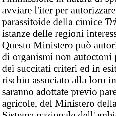
avviare l'iter per autorizzar
parassitoide della cimice
Tr
istanze delle regioni intere
Questo Ministero può autori
di organismi non autoctoni p
dei succitati criteri ed in es
rischio associato alla loro 
saranno adottate previo pare
agricole, del Ministero dell
Sistema nazionale dell'ambi