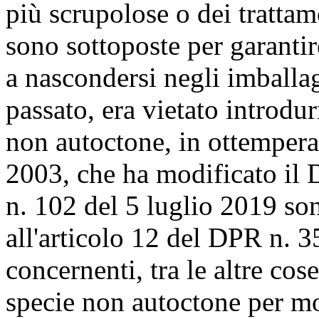
più scrupolose o dei trattam
sono sottoposte per garantire
a nascondersi negli imballag
passato, era vietato introdu
non autoctone, in ottemper
2003, che ha modificato il
n. 102 del 5 luglio 2019 so
all'articolo 12 del DPR n. 3
concernenti, tra le altre cose
specie non autoctone per mot