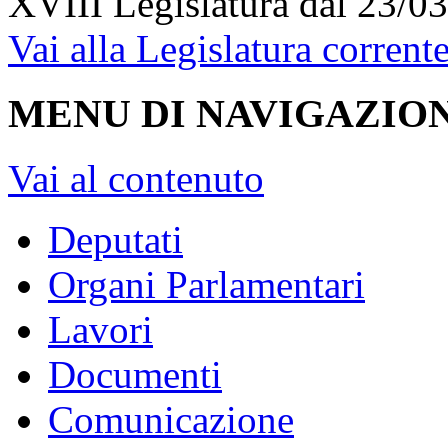
XVIII Legislatura
dal 23/03
Vai alla Legislatura corrent
MENU DI NAVIGAZION
Vai al contenuto
Deputati
Organi Parlamentari
Lavori
Documenti
Comunicazione