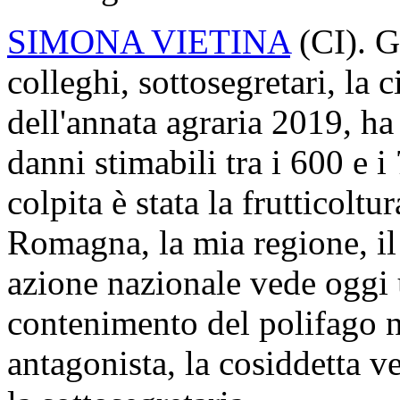
SIMONA VIETINA
(
CI
). 
colleghi, sottosegretari, la 
dell'annata agraria 2019, ha 
danni stimabili tra i 600 e 
colpita è stata la frutticoltu
Romagna, la mia regione, il V
azione nazionale vede oggi u
contenimento del polifago ne
antagonista, la cosiddetta 