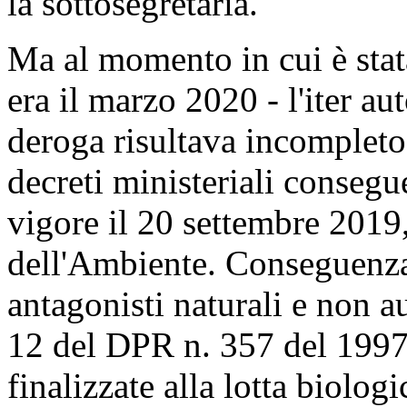
la sottosegretaria.
Ma al momento in cui è stata
era il marzo 2020 - l'iter aut
deroga risultava incompleto
decreti ministeriali consegu
vigore il 20 settembre 2019,
dell'Ambiente. Conseguenza 
antagonisti naturali e non au
12 del DPR n. 357 del 1997
finalizzate alla lotta biolog