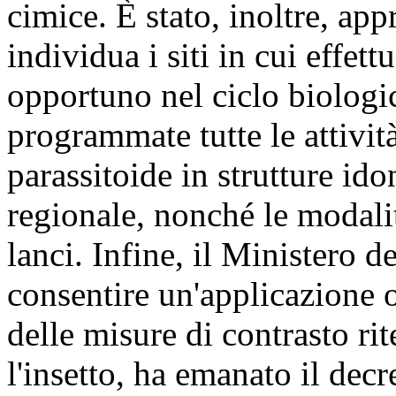
cimice. È stato, inoltre, a
individua i siti in cui effet
opportuno nel ciclo biologic
programmate tutte le attivit
parassitoide in strutture id
regionale, nonché le modalità
lanci. Infine, il Ministero d
consentire un'applicazione 
delle misure di contrasto rit
l'insetto, ha emanato il dec