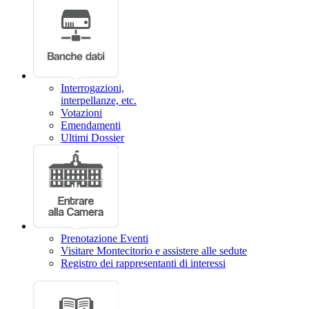
Interrogazioni,
interpellanze, etc.
Votazioni
Emendamenti
Ultimi Dossier
Prenotazione Eventi
Visitare Montecitorio e assistere alle sedute
Registro dei rappresentanti di interessi