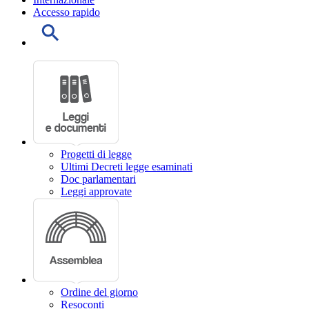
Accesso rapido
Progetti di legge
Ultimi Decreti legge esaminati
Doc parlamentari
Leggi approvate
Ordine del giorno
Resoconti