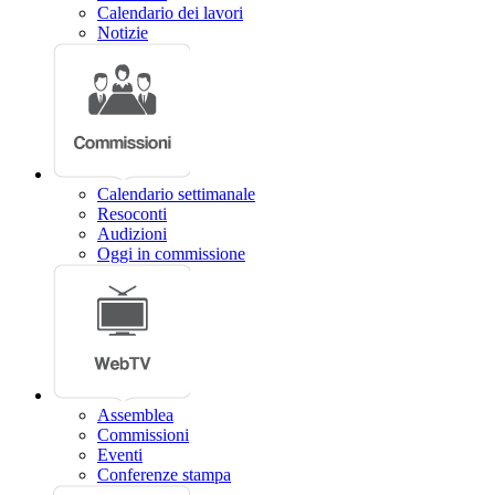
Calendario dei lavori
Notizie
Calendario settimanale
Resoconti
Audizioni
Oggi in commissione
Assemblea
Commissioni
Eventi
Conferenze stampa