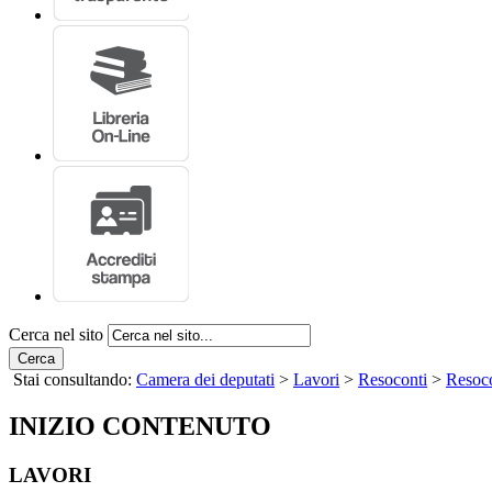
Cerca nel sito
Cerca
Stai consultando:
Camera dei deputati
>
Lavori
>
Resoconti
>
Resoco
INIZIO CONTENUTO
LAVORI