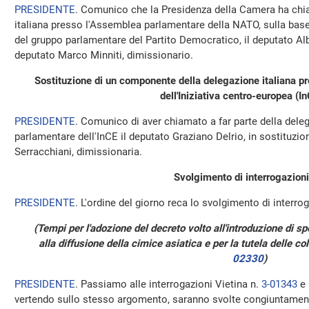
PRESIDENTE
. Comunico che la Presidenza della Camera ha chia
italiana presso l'Assemblea parlamentare della NATO, sulla base 
del gruppo parlamentare del Partito Democratico, il deputato Alb
deputato Marco Minniti, dimissionario.
Sostituzione di un componente della delegazione italiana 
dell'Iniziativa centro-europea (In
PRESIDENTE
. Comunico di aver chiamato a far parte della dele
parlamentare dell'InCE il deputato Graziano Delrio, in sostituzi
Serracchiani, dimissionaria.
Svolgimento di interrogazioni
PRESIDENTE
. L'ordine del giorno reca lo svolgimento di interrog
(Tempi per l'adozione del decreto volto all'introduzione di s
alla diffusione della cimice asiatica e per la tutela delle col
02330
)
PRESIDENTE
. Passiamo alle interrogazioni Vietina n.
3-01343
e 
vertendo sullo stesso argomento, saranno svolte congiuntame