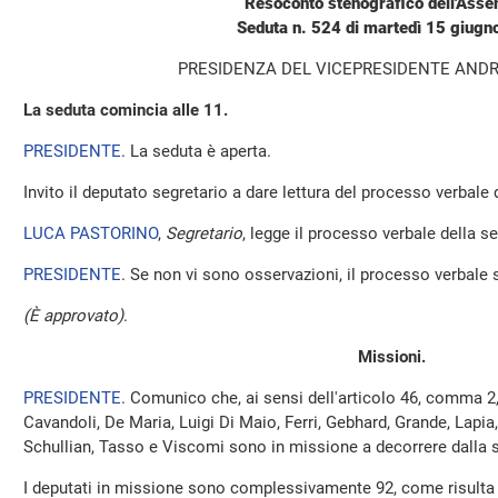
Resoconto stenografico dell'Ass
Seduta n. 524 di martedì 15 giug
PRESIDENZA DEL VICEPRESIDENTE AND
La seduta comincia alle 11.
PRESIDENTE
. La seduta è aperta.
Invito il deputato segretario a dare lettura del processo verbale
LUCA PASTORINO
,
Segretario
, legge il processo verbale della sed
PRESIDENTE
. Se non vi sono osservazioni, il processo verbale 
(È approvato)
.
Missioni.
PRESIDENTE
. Comunico che, ai sensi dell'articolo 46, comma 2
Cavandoli, De Maria, Luigi Di Maio, Ferri, Gebhard, Grande, Lapia,
Schullian, Tasso e Viscomi sono in missione a decorrere dalla 
I deputati in missione sono complessivamente 92, come risulta 