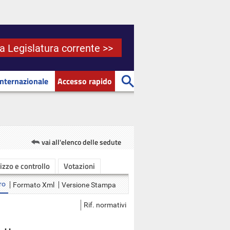
la Legislatura corrente >>
Internazionale
Accesso rapido
vai all'elenco delle sedute
rizzo e controllo
Votazioni
ro
Formato Xml
Versione Stampa
Rif. normativi