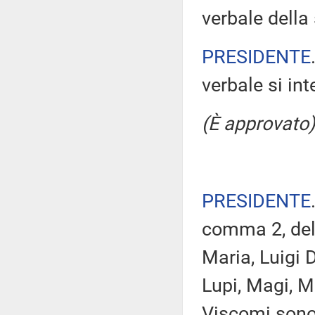
verbale della 
PRESIDENTE
verbale si in
(È approvato)
PRESIDENTE
comma 2, del
Maria, Luigi 
Lupi, Magi, M
Viscomi sono