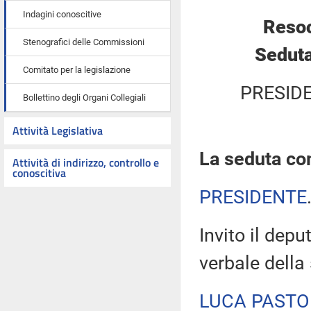
Indagini conoscitive
Resoc
Stenografici delle Commissioni
Seduta
Comitato per la legislazione
PRESID
Bollettino degli Organi Collegiali
Attività Legislativa
La seduta com
Attività di indirizzo, controllo e
conoscitiva
PRESIDENTE
Invito il depu
verbale della
LUCA PASTO