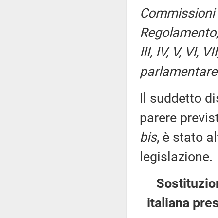
Commissioni I
Regolamento, p
III, IV, V, VI,
parlamentare 
Il suddetto di
parere previs
bis
, è stato 
legislazione.
Sostituzio
italiana pre