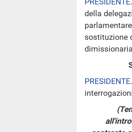
PRESIDENTE
della delegaz
parlamentare 
sostituzione 
dimissionaria
PRESIDENTE
interrogazioni
(Tem
all'int