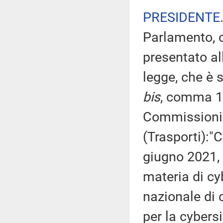
PRESIDENTE
Parlamento, c
presentato al
legge, che è s
bis
, comma 1,
Commissioni ri
(Trasporti):"
giugno 2021, 
materia di cyb
nazionale di 
per la cybers