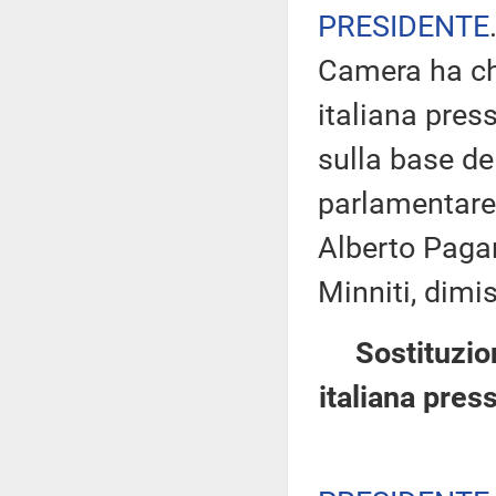
PRESIDENTE
Camera ha ch
italiana pres
sulla base de
parlamentare 
Alberto Pagan
Minniti, dimi
Sostituzio
italiana pres