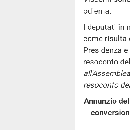
odierna.
I deputati i
come risulta 
Presidenza e 
resoconto de
all'Assemblea
resoconto del
Annunzio dell
conversion