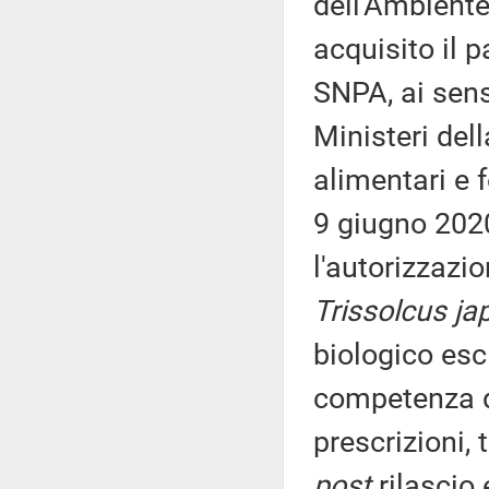
dell'Ambiente
acquisito il 
SNPA, ai sens
Ministeri dell
alimentari e f
9 giugno 2020
l'autorizzazi
Trissolcus ja
biologico escl
competenza de
prescrizioni, 
post
rilascio 