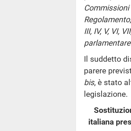
Commissioni I
Regolamento, p
III, IV, V, VI,
parlamentare 
Il suddetto di
parere previs
bis
, è stato 
legislazione.
Sostituzio
italiana pre