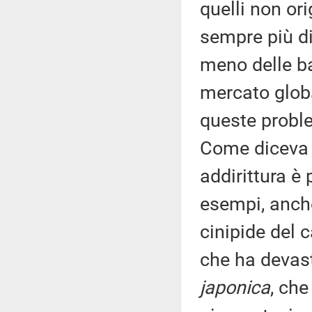
quelli non ori
sempre più dif
meno delle ba
mercato glob
queste proble
Come diceva l
addirittura è 
esempi, anche
cinipide del 
che ha devasta
japonica
, che