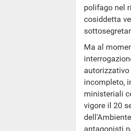
polifago nel r
cosiddetta v
sottosegretar
Ma al momento
interrogazione
autorizzativo 
incompleto, i
ministeriali 
vigore il 20 
dell'Ambiente
antagonisti n