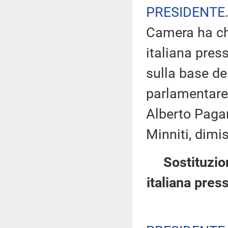
PRESIDENTE
Camera ha ch
italiana pres
sulla base de
parlamentare 
Alberto Pagan
Minniti, dimi
Sostituzio
italiana pres