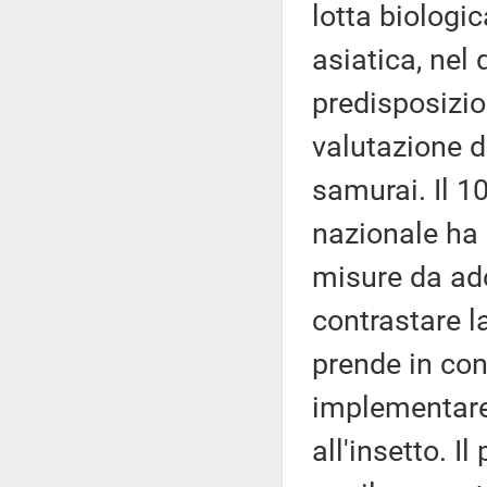
lotta biologic
asiatica, nel 
predisposizio
valutazione d
samurai. Il 10
nazionale ha 
misure da ado
contrastare l
prende in con
implementare 
all'insetto. 