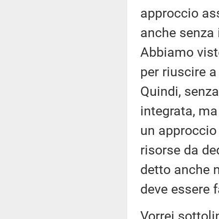
approccio ass
anche senza 
Abbiamo visto
per riuscire a
Quindi, senza
integrata, ma 
un approccio 
risorse da de
detto anche n
deve essere fa
Vorrei sottol