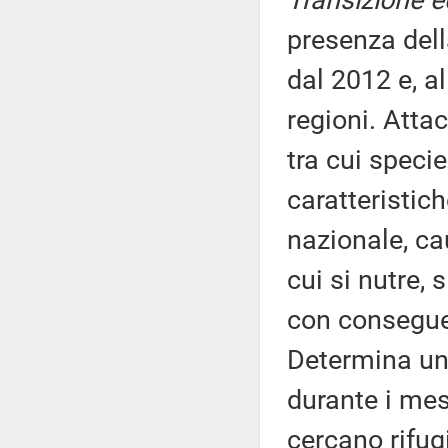
Transizione e
presenza dell
dal 2012 e, al
regioni. Attac
tra cui specie
caratteristic
nazionale, ca
cui si nutre, 
con conseguen
Determina un
durante i mes
cercano rifugi