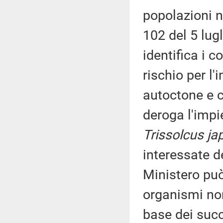
popolazioni 
102 del 5 lu
identifica i c
rischio per l
autoctone e co
deroga l'impi
Trissolcus ja
interessate d
Ministero può
organismi non
base dei succi