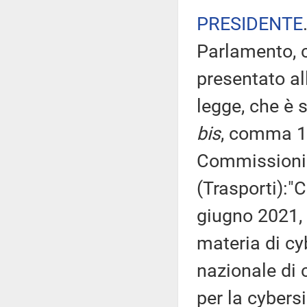
PRESIDENTE
Parlamento, c
presentato al
legge, che è s
bis
, comma 1,
Commissioni ri
(Trasporti):"
giugno 2021, 
materia di cyb
nazionale di 
per la cybers