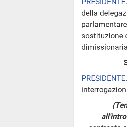
PRESIDENTE
della delegaz
parlamentare 
sostituzione 
dimissionaria
PRESIDENTE
interrogazioni
(Tem
all'int