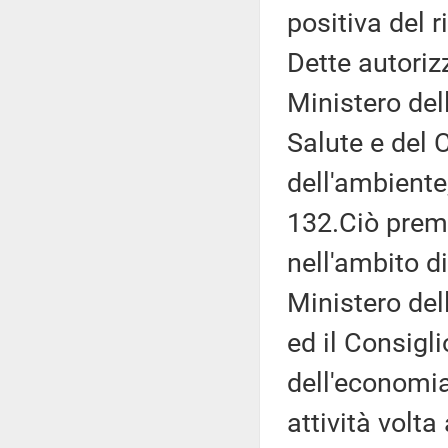
positiva del r
Dette autoriz
Ministero dell
Salute e del 
dell'ambiente
132.Ciò preme
nell'ambito di
Ministero dell
ed il Consigli
dell'economia
attività volta 