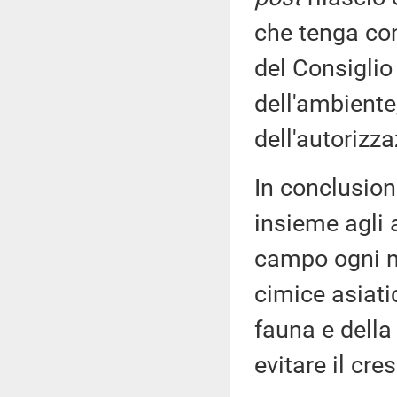
che tenga con
del Consiglio
dell'ambiente,
dell'autorizza
In conclusion
insieme agli a
campo ogni mi
cimice asiatic
fauna e della 
evitare il cre