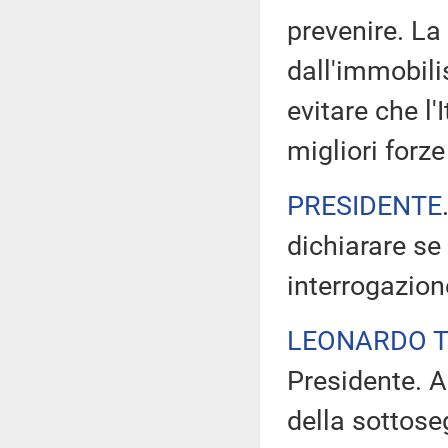
prevenire. La
dall'immobili
evitare che l'
migliori forz
PRESIDENTE
dichiarare se
interrogazion
LEONARDO 
Presidente. A
della sottoseg