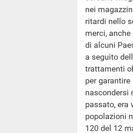
nei magazzini
ritardi nello
merci, anche 
di alcuni Pae
a seguito del
trattamenti o
per garantire 
nascondersi ne
passato, era 
popolazioni n
120 del 12 ma