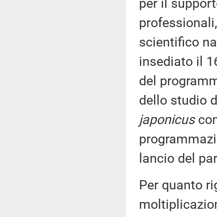
per il support
professionali,
scientifico n
insediato il 1
del programm
dello studio 
japonicus
com
programmazion
lancio del pa
Per quanto ri
moltiplicazio