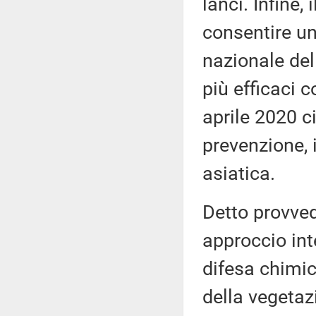
lanci. Infine,
consentire un
nazionale del
più efficaci c
aprile 2020 c
prevenzione, i
asiatica.
Detto provved
approccio inte
difesa chimic
della vegetaz