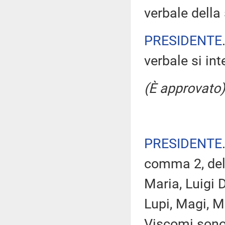
verbale della 
PRESIDENTE
verbale si in
(È approvato)
PRESIDENTE
comma 2, del
Maria, Luigi 
Lupi, Magi, M
Viscomi sono