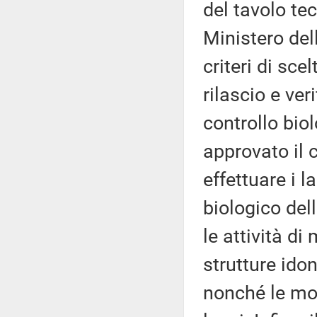
del tavolo tec
Ministero dell
criteri di sce
rilascio e veri
controllo biol
approvato il 
effettuare i 
biologico del
le attività di
strutture ido
nonché le moda