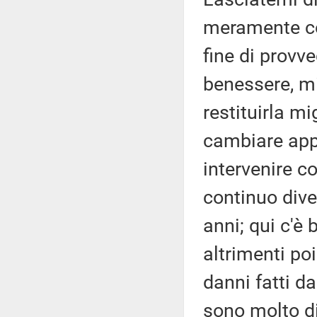
meramente cos
fine di prov
benessere, mi
restituirla mig
cambiare appr
intervenire 
continuo dive
anni; qui c'è
altrimenti po
danni fatti d
sono molto di