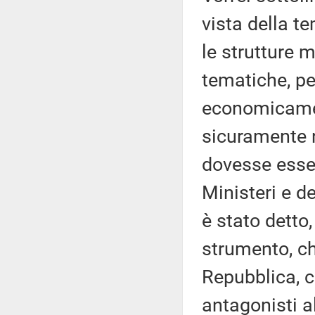
vista della t
le strutture 
tematiche, pe
economicamen
sicuramente n
dovesse essere
Ministeri e d
è stato detto
strumento, ch
Repubblica, ch
antagonisti a