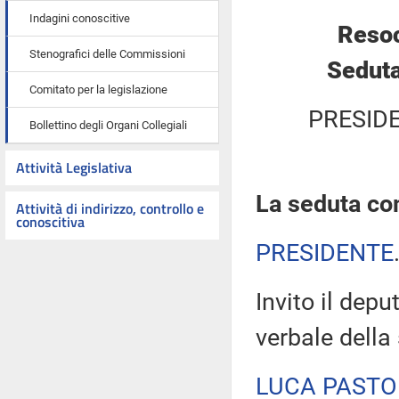
Indagini conoscitive
Resoc
Stenografici delle Commissioni
Seduta
Comitato per la legislazione
PRESID
Bollettino degli Organi Collegiali
Attività Legislativa
La seduta com
Attività di indirizzo, controllo e
conoscitiva
PRESIDENTE
Invito il depu
verbale della
LUCA PASTO