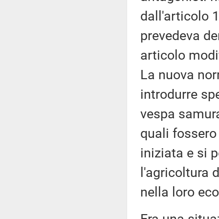
dall'articolo
prevedeva der
articolo modi
La nuova norm
introdurre s
vespa samurai
quali fossero
iniziata e si 
l'agricoltura 
nella loro ec