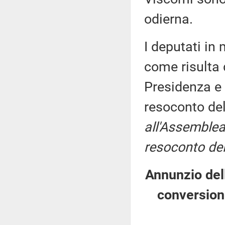
odierna.
I deputati i
come risulta 
Presidenza e 
resoconto de
all'Assemblea
resoconto del
Annunzio dell
conversion