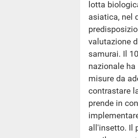
lotta biologic
asiatica, nel 
predisposizio
valutazione d
samurai. Il 10
nazionale ha 
misure da ado
contrastare l
prende in con
implementare 
all'insetto. 