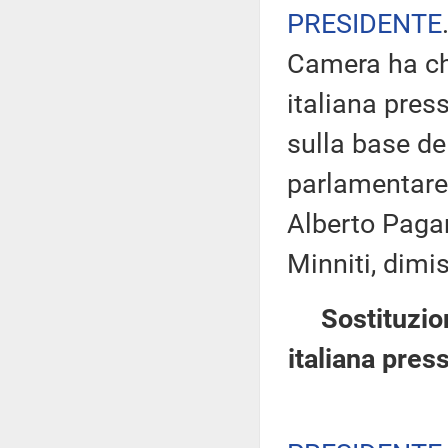
PRESIDENTE
Camera ha ch
italiana pres
sulla base de
parlamentare 
Alberto Pagan
Minniti, dimi
Sostituzio
italiana pres