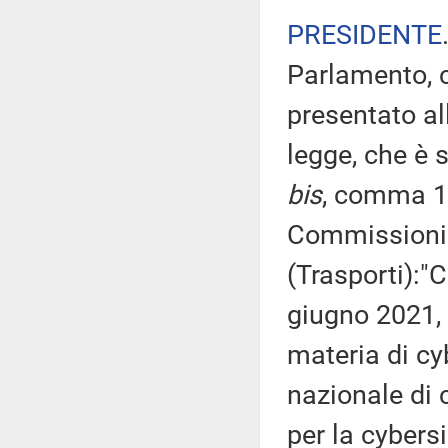
PRESIDENTE
Parlamento, c
presentato al
legge, che è s
bis
, comma 1,
Commissioni ri
(Trasporti):"
giugno 2021, 
materia di cyb
nazionale di 
per la cybers