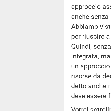
approccio ass
anche senza 
Abbiamo visto
per riuscire a
Quindi, senza
integrata, ma 
un approccio 
risorse da de
detto anche n
deve essere fa
Vorrei sottol