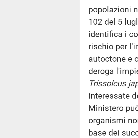
popolazioni 
102 del 5 lu
identifica i c
rischio per l
autoctone e co
deroga l'impi
Trissolcus ja
interessate d
Ministero può
organismi non
base dei succi