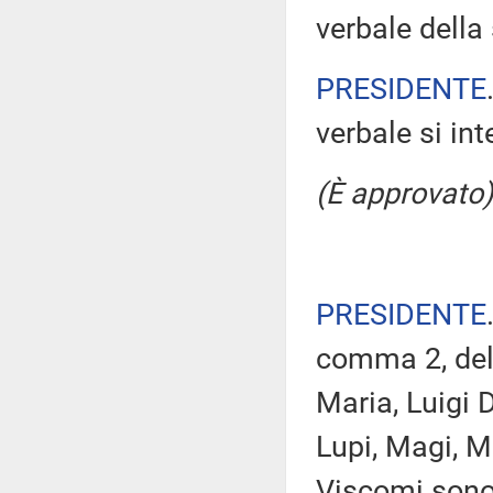
verbale della 
PRESIDENTE
verbale si in
(È approvato)
PRESIDENTE
comma 2, del
Maria, Luigi 
Lupi, Magi, M
Viscomi sono