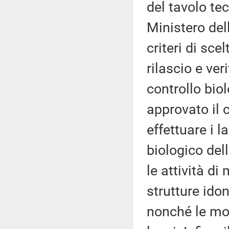
del tavolo tec
Ministero dell
criteri di sce
rilascio e veri
controllo biol
approvato il 
effettuare i 
biologico del
le attività di
strutture ido
nonché le moda