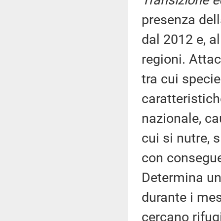
Transizione e
presenza dell
dal 2012 e, al
regioni. Attac
tra cui specie
caratteristic
nazionale, ca
cui si nutre, 
con conseguen
Determina un
durante i mes
cercano rifugi