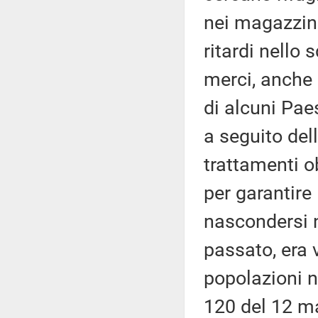
nei magazzini
ritardi nello
merci, anche 
di alcuni Pae
a seguito del
trattamenti o
per garantire 
nascondersi ne
passato, era 
popolazioni n
120 del 12 ma