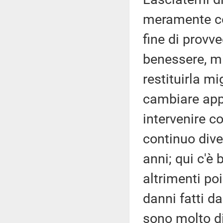
meramente cos
fine di prov
benessere, mi
restituirla mig
cambiare appr
intervenire 
continuo dive
anni; qui c'è
altrimenti po
danni fatti d
sono molto di