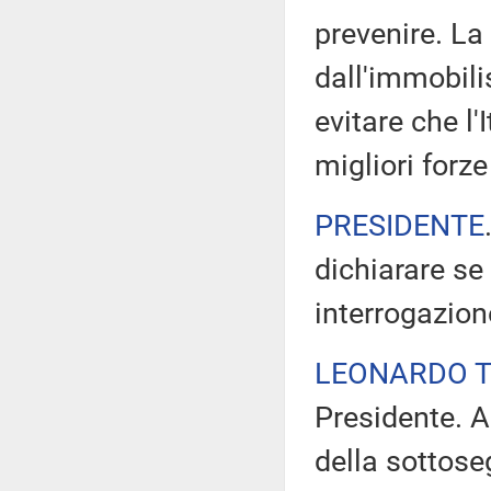
prevenire. La
dall'immobili
evitare che l'
migliori forz
PRESIDENTE
dichiarare se
interrogazion
LEONARDO 
Presidente. A
della sottoseg