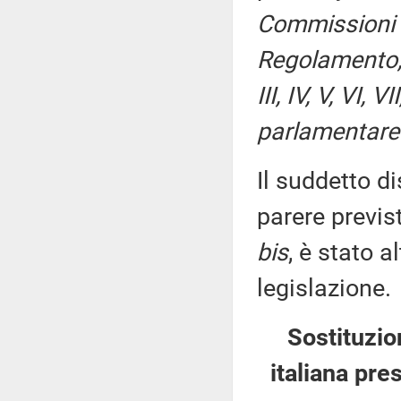
Commissioni I
Regolamento, p
III, IV, V, VI,
parlamentare 
Il suddetto di
parere previs
bis
, è stato 
legislazione.
Sostituzio
italiana pre