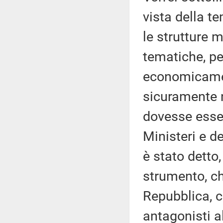
vista della t
le strutture 
tematiche, pe
economicamen
sicuramente n
dovesse essere
Ministeri e d
è stato detto
strumento, ch
Repubblica, ch
antagonisti a