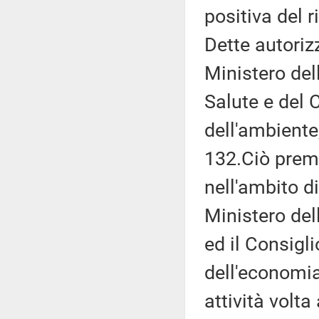
positiva del r
Dette autoriz
Ministero dell
Salute e del 
dell'ambiente
132.Ciò preme
nell'ambito di
Ministero dell
ed il Consigli
dell'economia
attività volta 