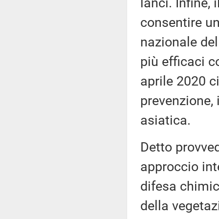
lanci. Infine,
consentire un
nazionale del
più efficaci c
aprile 2020 c
prevenzione, i
asiatica.
Detto provved
approccio inte
difesa chimic
della vegetaz