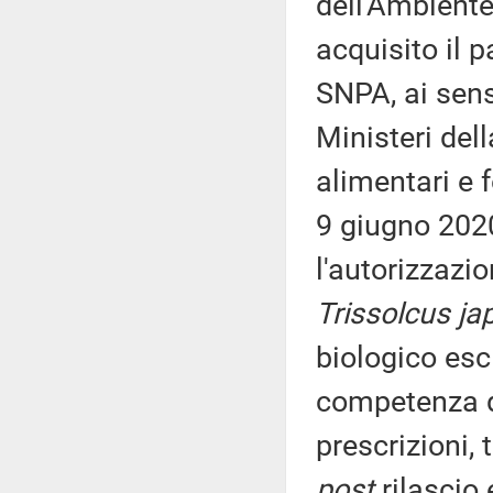
dell'Ambiente
acquisito il 
SNPA, ai sens
Ministeri dell
alimentari e f
9 giugno 2020
l'autorizzazi
Trissolcus ja
biologico escl
competenza de
prescrizioni, 
post
rilascio 