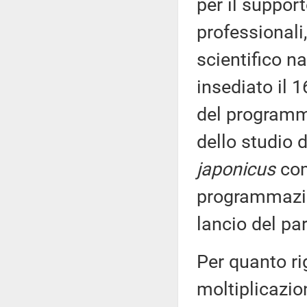
per il support
professionali,
scientifico n
insediato il 1
del programm
dello studio 
japonicus
com
programmazion
lancio del pa
Per quanto ri
moltiplicazio