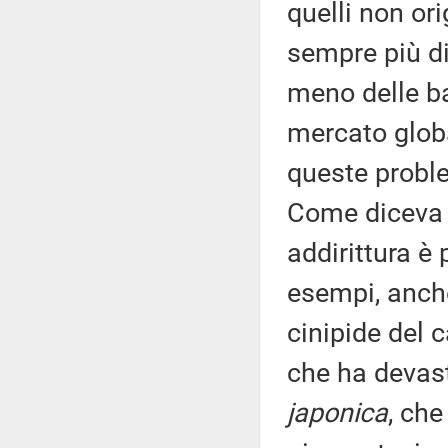
quelli non ori
sempre più dif
meno delle ba
mercato glob
queste proble
Come diceva l
addirittura è 
esempi, anche
cinipide del 
che ha devasta
japonica
, che