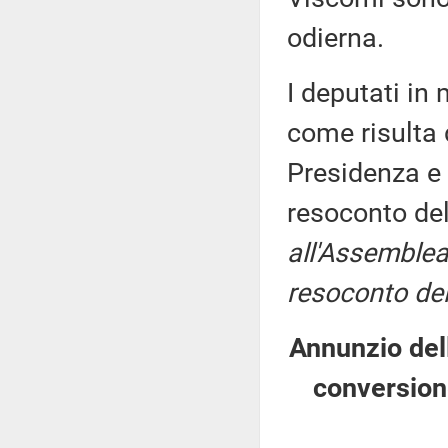
odierna.
I deputati i
come risulta 
Presidenza e 
resoconto de
all'Assemblea
resoconto del
Annunzio dell
conversion