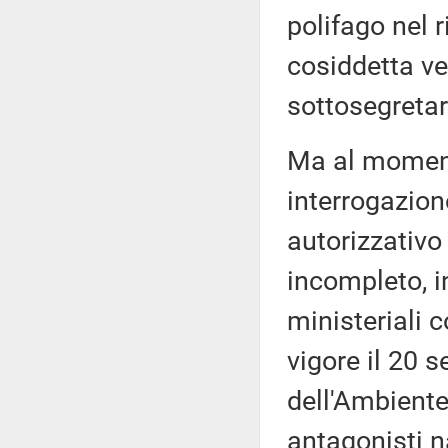
polifago nel r
cosiddetta v
sottosegretar
Ma al momento
interrogazione
autorizzativo 
incompleto, i
ministeriali 
vigore il 20 
dell'Ambiente
antagonisti n