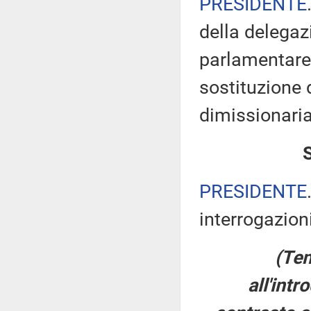
PRESIDENTE
della delegaz
parlamentare 
sostituzione 
dimissionaria
PRESIDENTE
interrogazioni
(Tem
all'int