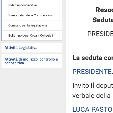
Indagini conoscitive
Resoc
Stenografici delle Commissioni
Seduta
Comitato per la legislazione
PRESID
Bollettino degli Organi Collegiali
Attività Legislativa
La seduta com
Attività di indirizzo, controllo e
conoscitiva
PRESIDENTE
Invito il depu
verbale della
LUCA PASTO