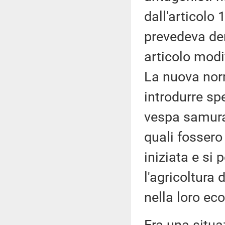
dall'articolo
prevedeva der
articolo modi
La nuova norm
introdurre s
vespa samurai
quali fossero
iniziata e si 
l'agricoltura 
nella loro ec