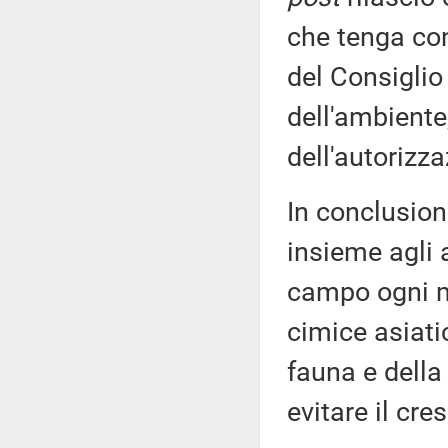
che tenga con
del Consiglio
dell'ambiente,
dell'autorizza
In conclusion
insieme agli a
campo ogni mi
cimice asiatic
fauna e della 
evitare il cre