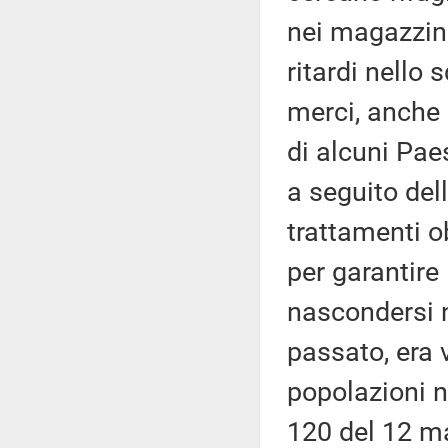
nei magazzini
ritardi nello
merci, anche 
di alcuni Pae
a seguito del
trattamenti o
per garantire 
nascondersi ne
passato, era 
popolazioni n
120 del 12 ma