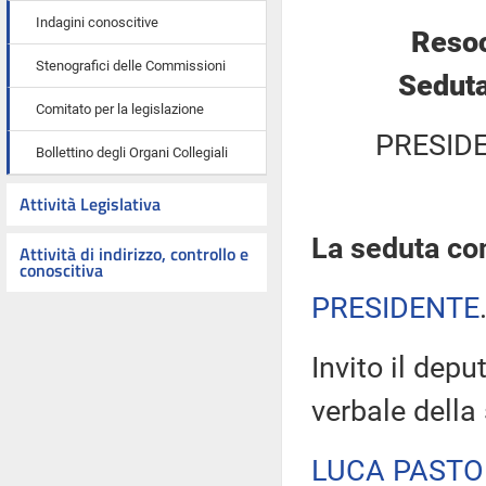
Indagini conoscitive
Resoc
Stenografici delle Commissioni
Seduta
Comitato per la legislazione
PRESID
Bollettino degli Organi Collegiali
Attività Legislativa
La seduta com
Attività di indirizzo, controllo e
conoscitiva
PRESIDENTE
Invito il depu
verbale della
LUCA PASTO