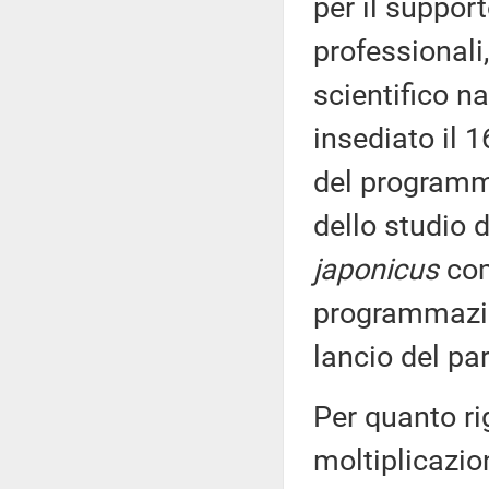
per il support
professionali,
scientifico n
insediato il 1
del programm
dello studio 
japonicus
com
programmazion
lancio del pa
Per quanto ri
moltiplicazio