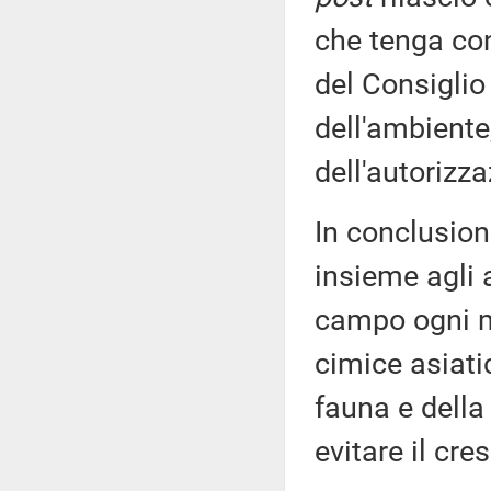
che tenga con
del Consiglio
dell'ambiente,
dell'autorizza
In conclusion
insieme agli a
campo ogni mi
cimice asiatic
fauna e della 
evitare il cre