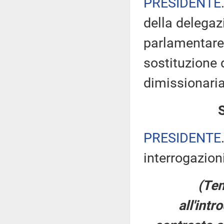
PRESIDENTE
della delegaz
parlamentare 
sostituzione 
dimissionaria
PRESIDENTE
interrogazioni
(Tem
all'int