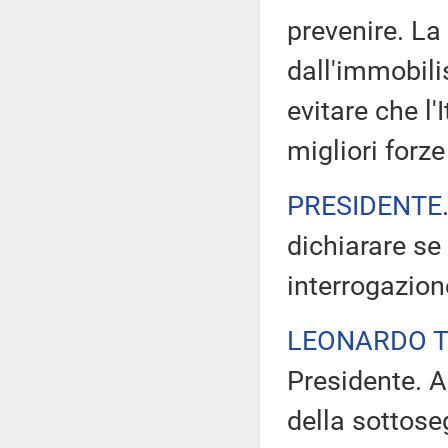
prevenire. La
dall'immobili
evitare che l'
migliori forz
PRESIDENTE
dichiarare se
interrogazion
LEONARDO 
Presidente. A
della sottoseg