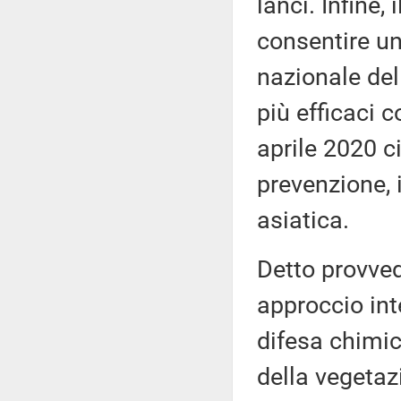
lanci. Infine,
consentire un
nazionale del
più efficaci c
aprile 2020 c
prevenzione, i
asiatica.
Detto provved
approccio inte
difesa chimic
della vegetaz