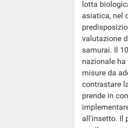
lotta biologic
asiatica, nel 
predisposizio
valutazione d
samurai. Il 10
nazionale ha 
misure da ado
contrastare l
prende in con
implementare 
all'insetto. 