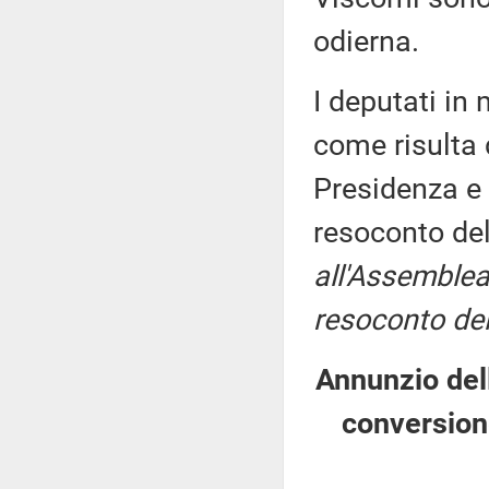
odierna.
I deputati i
come risulta 
Presidenza e 
resoconto de
all'Assemblea
resoconto del
Annunzio dell
conversion