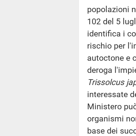
popolazioni 
102 del 5 lu
identifica i c
rischio per l
autoctone e co
deroga l'impi
Trissolcus ja
interessate d
Ministero può
organismi non
base dei succi