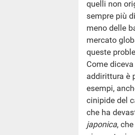
quelli non ori
sempre più dif
meno delle ba
mercato glob
queste proble
Come diceva l
addirittura è 
esempi, anche
cinipide del 
che ha devasta
japonica
, che