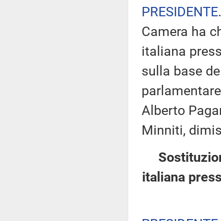
PRESIDENTE
Camera ha ch
italiana pres
sulla base de
parlamentare 
Alberto Pagan
Minniti, dimi
Sostituzio
italiana pres