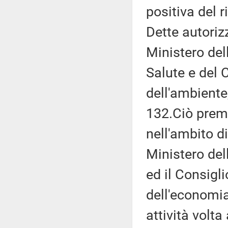
positiva del r
Dette autoriz
Ministero dell
Salute e del 
dell'ambiente
132.Ciò preme
nell'ambito di
Ministero dell
ed il Consigli
dell'economia
attività volta 