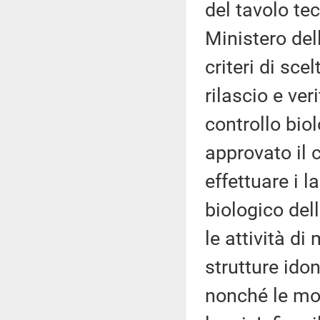
del tavolo tec
Ministero dell
criteri di sce
rilascio e veri
controllo biol
approvato il 
effettuare i 
biologico del
le attività di
strutture ido
nonché le moda