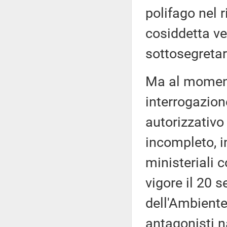
polifago nel r
cosiddetta v
sottosegretar
Ma al momento
interrogazione
autorizzativo 
incompleto, i
ministeriali 
vigore il 20 
dell'Ambiente
antagonisti n