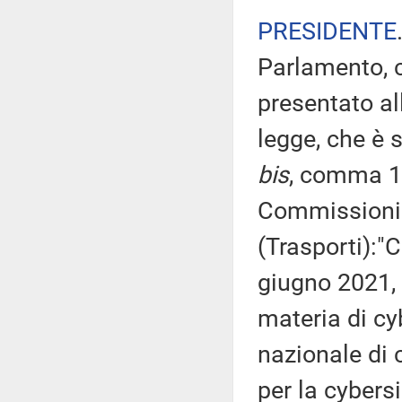
PRESIDENTE
Parlamento, c
presentato al
legge, che è s
bis
, comma 1,
Commissioni ri
(Trasporti):"
giugno 2021, 
materia di cyb
nazionale di 
per la cybers