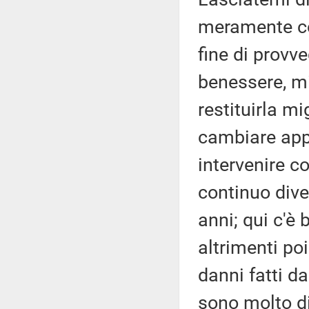
meramente cos
fine di prov
benessere, mi
restituirla mig
cambiare appr
intervenire 
continuo dive
anni; qui c'è
altrimenti po
danni fatti d
sono molto di