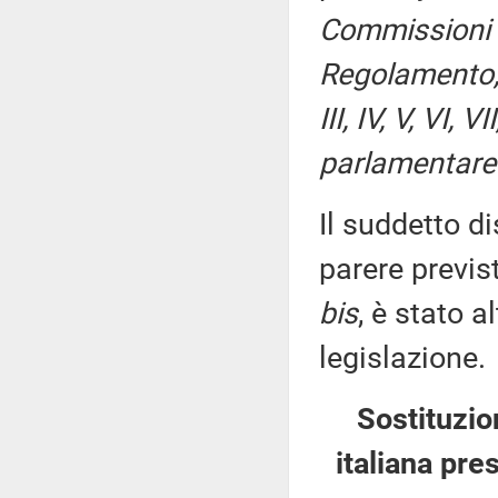
Commissioni I
Regolamento, p
III, IV, V, VI,
parlamentare 
Il suddetto di
parere previs
bis
, è stato 
legislazione.
Sostituzio
italiana pre