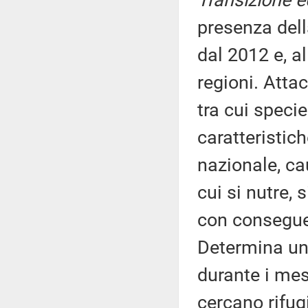
Transizione e
presenza dell
dal 2012 e, al
regioni. Attac
tra cui specie
caratteristic
nazionale, ca
cui si nutre, 
con conseguen
Determina un
durante i mes
cercano rifugi