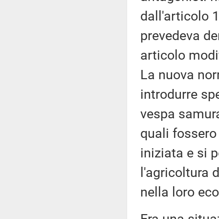
dall'articolo
prevedeva der
articolo modi
La nuova norm
introdurre s
vespa samurai
quali fossero
iniziata e si 
l'agricoltura 
nella loro ec