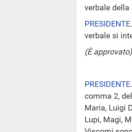
verbale della 
PRESIDENTE
verbale si in
(È approvato)
PRESIDENTE
comma 2, del
Maria, Luigi 
Lupi, Magi, M
Viscomi sono