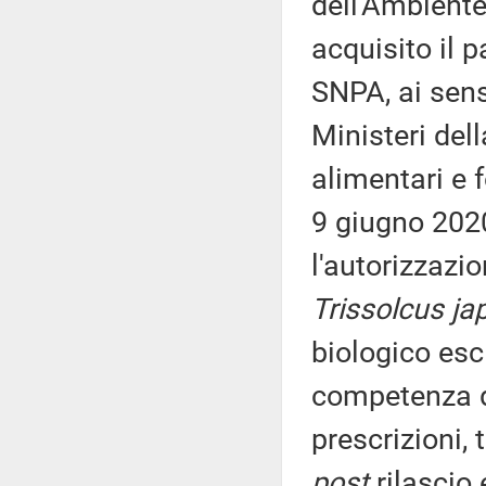
dell'Ambiente
acquisito il 
SNPA, ai sens
Ministeri dell
alimentari e f
9 giugno 2020
l'autorizzazi
Trissolcus ja
biologico escl
competenza de
prescrizioni, 
post
rilascio 