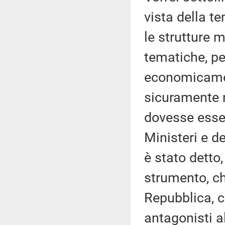
vista della t
le strutture 
tematiche, pe
economicamen
sicuramente n
dovesse essere
Ministeri e d
è stato detto
strumento, ch
Repubblica, ch
antagonisti a