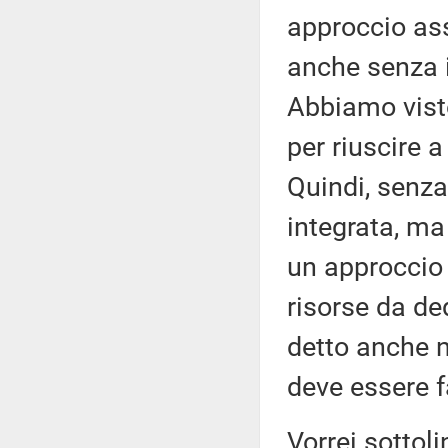
approccio ass
anche senza 
Abbiamo visto
per riuscire a
Quindi, senza
integrata, ma 
un approccio 
risorse da de
detto anche n
deve essere fa
Vorrei sottol