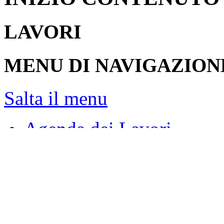
LAVORI
MENU DI NAVIGAZION
Salta il menu
Agenda dei Lavori
Resoconti
Assemblea
Giunte e Commissioni
Audizioni