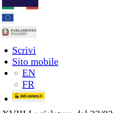
Scrivi
Sito mobile
EN
FR