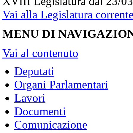
XVIII Legislatura
dal 23/03
Vai alla Legislatura corrent
MENU DI NAVIGAZION
Vai al contenuto
Deputati
Organi Parlamentari
Lavori
Documenti
Comunicazione