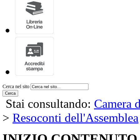
Cerca nel sito
Cerca
Stai consultando:
Camera d
>
Resoconti dell'Assemblea
INIZIO CONTENUTO