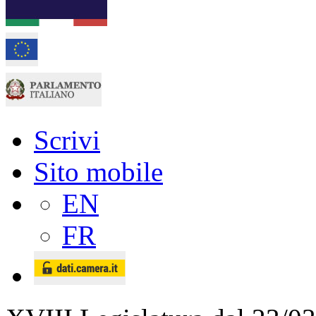
Scrivi
Sito mobile
EN
FR