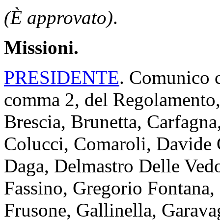
(È approvato)
.
Missioni.
PRESIDENTE
. Comunico ch
comma 2, del Regolamento, 
Brescia, Brunetta, Carfagna, 
Colucci, Comaroli, Davide 
Daga, Delmastro Delle Vedo
Fassino, Gregorio Fontana, 
Frusone, Gallinella, Garava