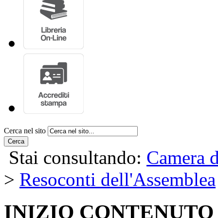
Cerca nel sito
Cerca
Stai consultando:
Camera d
>
Resoconti dell'Assemblea
INIZIO CONTENUTO