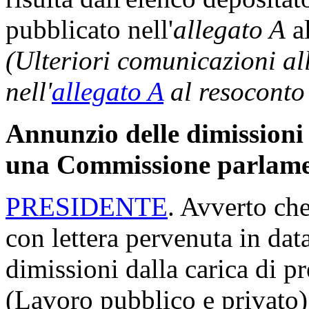
pubblicato nell'
allegato A
al
(Ulteriori comunicazioni a
nell'
allegato A
al resoconto
Annunzio delle dimissioni 
una Commissione parlame
PRESIDENTE
. Avverto ch
con lettera pervenuta in dat
dimissioni dalla carica di 
(Lavoro pubblico e privato)