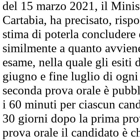
del 15 marzo 2021, il Minis
Cartabia, ha precisato, risp
stima di poterla concludere 
similmente a quanto avviene
esame, nella quale gli esiti d
giugno e fine luglio di ogn
seconda prova orale è pubbli
i 60 minuti per ciascun can
30 giorni dopo la prima pro
prova orale il candidato è c