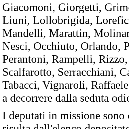
Giacomoni, Giorgetti, Grimo
Liuni, Lollobrigida, Lorefi
Mandelli, Marattin, Molinar
Nesci, Occhiuto, Orlando, Pa
Perantoni, Rampelli, Rizzo,
Scalfarotto, Serracchiani, Ca
Tabacci, Vignaroli, Raffaele
a decorrere dalla seduta odi
I deputati in missione son
risulta dall'elenco depositat