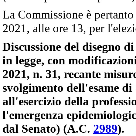
La Commissione è pertanto 
2021, alle ore 13, per l'ele
Discussione del disegno di
in legge, con modificazion
2021, n. 31, recante misur
svolgimento dell'esame di 
all'esercizio della profess
l'emergenza epidemiolog
dal Senato) (A.C.
2989
​).