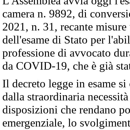
L'Assemblea avvia oggi l'es
camera n. 9892, di convers
2021, n. 31, recante misure
dell'esame di Stato per l'abil
professione di avvocato du
da COVID-19, che è già sta
Il decreto legge in esame s
dalla straordinaria necessit
disposizioni che rendano pos
emergenziale, lo svolgiment