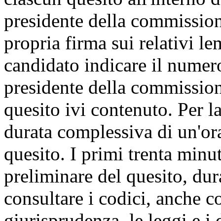
presidente della commission
propria firma sui relativi le
candidato indicare il numero
presidente della commission
quesito ivi contenuto. Per l
durata complessiva di un'or
quesito. I primi trenta minu
preliminare del quesito, dur
consultare i codici, anche 
giurisprudenza, le leggi e i 