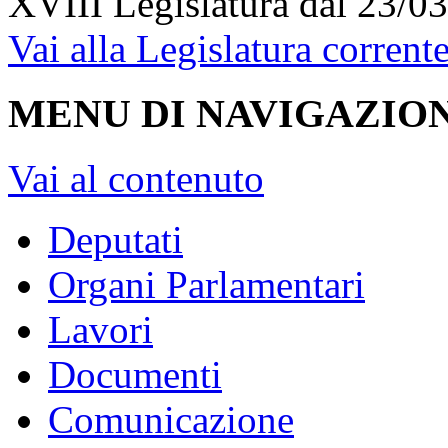
XVIII Legislatura
dal 23/03
Vai alla Legislatura corrent
MENU DI NAVIGAZION
Vai al contenuto
Deputati
Organi Parlamentari
Lavori
Documenti
Comunicazione