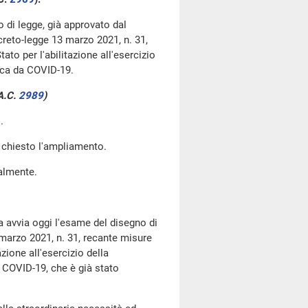
o di legge, già approvato dal
creto-legge 13 marzo 2021, n. 31,
to per l'abilitazione all'esercizio
ica da COVID-19.
A.C.
2989
​)
.
 chiesto l'ampliamento.
ralmente.
a avvia oggi l'esame del disegno di
 marzo 2021, n. 31, recante misure
zione all'esercizio della
 COVID-19, che è già stato