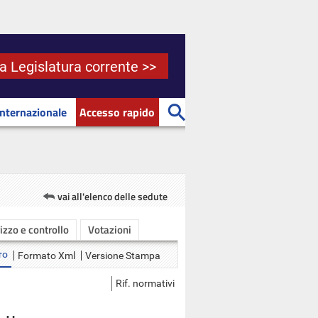
la Legislatura corrente >>
Internazionale
Accesso rapido
vai all'elenco delle sedute
rizzo e controllo
Votazioni
ro
Formato Xml
Versione Stampa
Rif. normativi