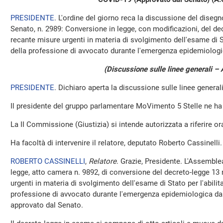
PRESIDENTE
. L'ordine del giorno reca la discussione del disegn
Senato, n. 2989: Conversione in legge, con modificazioni, del de
recante misure urgenti in materia di svolgimento dell'esame di Sta
della professione di avvocato durante l'emergenza epidemiolog
(Discussione sulle linee generali – 
PRESIDENTE
. Dichiaro aperta la discussione sulle linee generali
Il presidente del gruppo parlamentare MoVimento 5 Stelle ne ha
La II Commissione (Giustizia) si intende autorizzata a riferire o
Ha facoltà di intervenire il relatore, deputato Roberto Cassinelli.
ROBERTO CASSINELLI
,
Relatore
. Grazie, Presidente. L'Assemble
legge, atto camera n. 9892, di conversione del decreto-legge 13
urgenti in materia di svolgimento dell'esame di Stato per l'abilita
professione di avvocato durante l'emergenza epidemiologica da
approvato dal Senato.