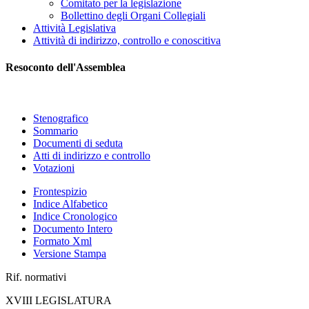
Comitato per la legislazione
Bollettino degli Organi Collegiali
Attività Legislativa
Attività di indirizzo, controllo e conoscitiva
Resoconto dell'Assemblea
Stenografico
Sommario
Documenti di seduta
Atti di indirizzo e controllo
Votazioni
Frontespizio
Indice Alfabetico
Indice Cronologico
Documento Intero
Formato Xml
Versione Stampa
Rif. normativi
XVIII LEGISLATURA