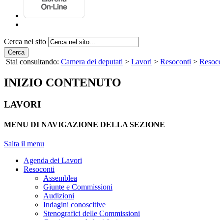
Cerca nel sito
Cerca
Stai consultando:
Camera dei deputati
>
Lavori
>
Resoconti
>
Resoco
INIZIO CONTENUTO
LAVORI
MENU DI NAVIGAZIONE DELLA SEZIONE
Salta il menu
Agenda dei Lavori
Resoconti
Assemblea
Giunte e Commissioni
Audizioni
Indagini conoscitive
Stenografici delle Commissioni